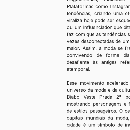
Plataformas como Instagram
tendências, criando uma ef
viraliza hoje pode ser esq
ou um influenciador que dit
faz com que as tendências s
vezes desconectadas de uma 
maior. Assim, a moda se fr
convivendo de forma dis
desafiante às antigas refe
atemporal.
Esse movimento acelerado 
universo da moda e da cultu
Diabo Veste Prada 2" po
mostrando personagens e fi
de estilos passageiros. O 
capitais mundiais da moda,
cidade é um símbolo de ino