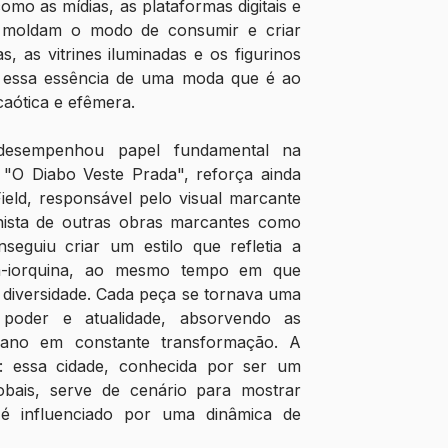
como as mídias, as plataformas digitais e 
s moldam o modo de consumir e criar 
 as vitrines iluminadas e os figurinos 
 essa essência de uma moda que é ao 
aótica e efêmera.
desempenhou papel fundamental na 
 "O Diabo Veste Prada", reforça ainda 
Field, responsável pelo visual marcante 
inista de outras obras marcantes como 
seguiu criar um estilo que refletia a 
a-iorquina, ao mesmo tempo em que 
 diversidade. Cada peça se tornava uma 
 poder e atualidade, absorvendo as 
bano em constante transformação. A 
: essa cidade, conhecida por ser um 
obais, serve de cenário para mostrar 
é influenciado por uma dinâmica de 