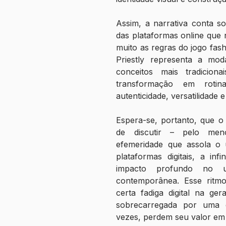
Assim, a narrativa conta sob
das plataformas online que 
muito as regras do jogo fash
Priestly representa a mod
conceitos mais tradicio
transformação em rotin
autenticidade, versatilidade 
Espera-se, portanto, que o 
de discutir – pelo meno
efemeridade que assola o u
plataformas digitais, a in
impacto profundo no 
contemporânea. Esse ritm
certa fadiga digital na ge
sobrecarregada por uma e
vezes, perdem seu valor em 