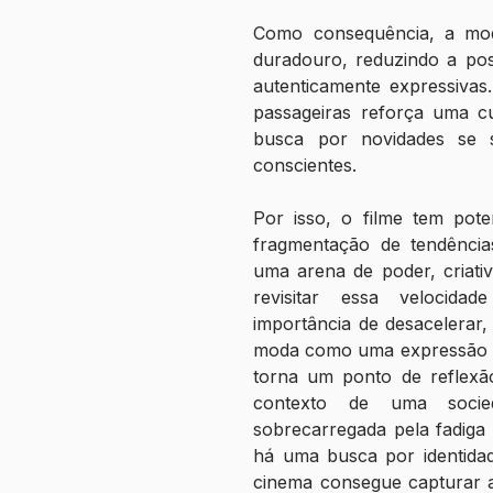
Como consequência, a moda
duradouro, reduzindo a possi
autenticamente expressivas.
passageiras reforça uma cu
busca por novidades se s
conscientes.
Por isso, o filme tem pote
fragmentação de tendências
uma arena de poder, criativ
revisitar essa velocidade
importância de desacelerar, 
moda como uma expressão cu
torna um ponto de reflexão
contexto de uma socie
sobrecarregada pela fadiga 
há uma busca por identidad
cinema consegue capturar ao