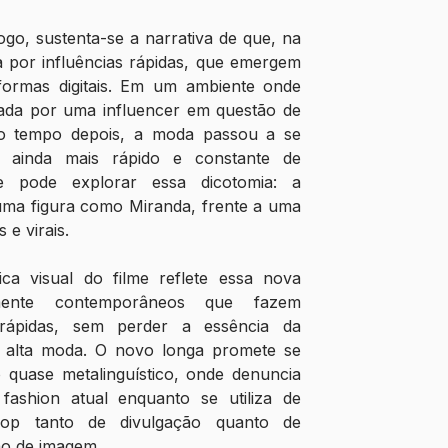
o, sustenta-se a narrativa de que, na 
 por influências rápidas, que emergem 
formas digitais. Em um ambiente onde 
ada por uma influencer em questão de 
o tempo depois, a moda passou a se 
 ainda mais rápido e constante de 
e pode explorar essa dicotomia: a 
ma figura como Miranda, frente a uma 
 e virais.
a visual do filme reflete essa nova 
amente contemporâneos que fazem 
 rápidas, sem perder a essência da 
e alta moda. O novo longa promete se 
quase metalinguístico, onde denuncia 
ashion atual enquanto se utiliza de 
pop tanto de divulgação quanto de 
ção de imagem.