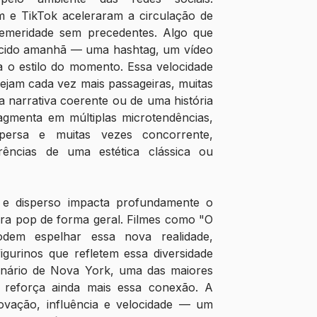
 e TikTok aceleraram a circulação de 
emeridade sem precedentes. Algo que 
uecido amanhã — uma hashtag, um vídeo 
a o estilo do momento. Essa velocidade 
ejam cada vez mais passageiras, muitas 
narrativa coerente ou de uma história 
agmenta em múltiplas microtendências, 
persa e muitas vezes concorrente, 
rências de uma estética clássica ou 
e disperso impacta profundamente o 
ra pop de forma geral. Filmes como "O 
dem espelhar essa nova realidade, 
gurinos que refletem essa diversidade 
cenário de Nova York, uma das maiores 
 reforça ainda mais essa conexão. A 
vação, influência e velocidade — um 