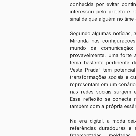
conhecida por evitar conti
interessou pelo projeto e 
sinal de que alguém no time
Segundo algumas notícias, 
Miranda nas configurações
mundo da comunicação: o
provavelmente, uma forte a
tema bastante pertinente d
Veste Prada" tem potencial
transformações sociais e cul
representam em um cenário 
nas redes sociais surgem 
Essa reflexão se conecta n
também com a própria essê
Na era digital, a moda de
referências duradouras e 
fragmentadas, moldadas 