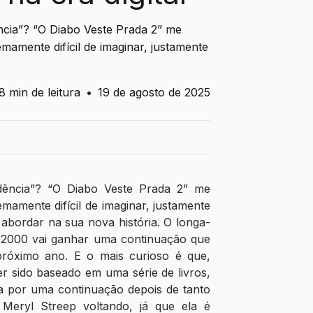
ncia”? “O Diabo Veste Prada 2” me
mamente difícil de imaginar, justamente
8 min de leitura
•
19 de agosto de 2025
dência”? “O Diabo Veste Prada 2” me 
amente difícil de imaginar, justamente 
 abordar na sua nova história. O longa-
2000 vai ganhar uma continuação que 
róximo ano. E o mais curioso é que, 
er sido baseado em uma série de livros, 
 por uma continuação depois de tanto 
eryl Streep voltando, já que ela é 