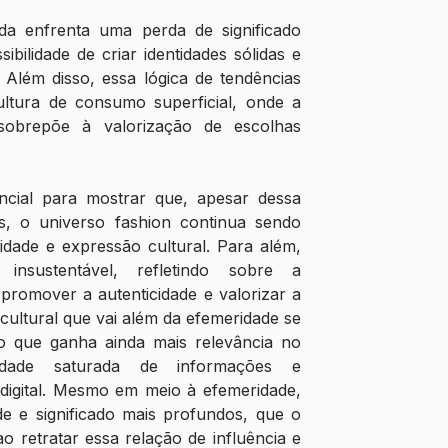
 enfrenta uma perda de significado 
bilidade de criar identidades sólidas e 
 Além disso, essa lógica de tendências 
ltura de consumo superficial, onde a 
obrepõe à valorização de escolhas 
ncial para mostrar que, apesar dessa 
, o universo fashion continua sendo 
idade e expressão cultural. Para além, 
 insustentável, refletindo sobre a 
promover a autenticidade e valorizar a 
ltural que vai além da efemeridade se 
 que ganha ainda mais relevância no 
dade saturada de informações e 
digital. Mesmo em meio à efemeridade, 
e e significado mais profundos, que o 
 retratar essa relação de influência e 