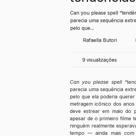
Can you please spell “tendê
parecia uma sequência extre
pelo que...
Rafaella Butori
9
visualizações
Can you please spell
 “ten
parecia uma sequência extrem
pelo que ela poderia querer
metragem icônico dos anos 
deve estrear em maio do p
apesar de o primeiro filme t
ninguém realmente esperava
tempo — ainda mais com M