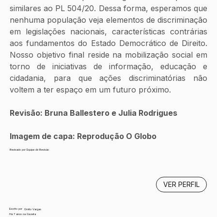
similares ao PL 504/20. Dessa forma, esperamos que 
nenhuma população veja elementos de discriminação 
em legislações nacionais, características contrárias 
aos fundamentos do Estado Democrático de Direito. 
Nosso objetivo final reside na mobilização social em 
torno de iniciativas de informação, educação e 
cidadania, para que ações discriminatórias não 
voltem a ter espaço em um futuro próximo.
Revisão: Bruna Ballestero e Julia Rodrigues
Imagem de capa: Reprodução O Globo
Revisado por Equipe de Revisão
VER PERFIL
Escrito por
Ornito Vargas
Há 7 anos na Gazeta