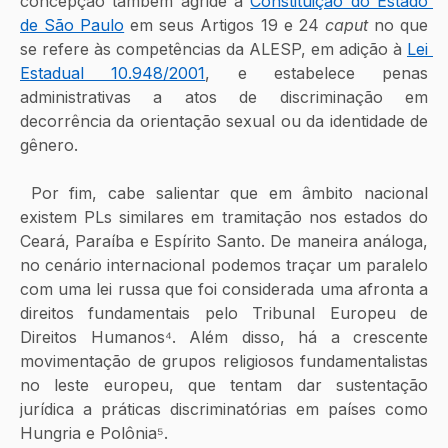
concepção também agride a 
Constituição do Estado 
de São Paulo
 em seus Artigos 19 e 24 
caput
 no que 
se refere às competências da ALESP, em adição à 
Lei 
Estadual 10.948/2001
, e estabelece penas 
administrativas a atos de discriminação em 
decorrência da orientação sexual ou da identidade de 
gênero.
 Por fim, cabe salientar que em âmbito nacional 
existem PLs similares em tramitação nos estados do 
Ceará, Paraíba e Espírito Santo. De maneira análoga, 
no cenário internacional podemos traçar um paralelo 
com uma lei russa que foi considerada uma afronta a 
direitos fundamentais pelo Tribunal Europeu de 
Direitos Humanos⁴. Além disso, há a crescente 
movimentação de grupos religiosos fundamentalistas 
no leste europeu, que tentam dar sustentação 
jurídica a práticas discriminatórias em países como 
Hungria e Polônia⁵.