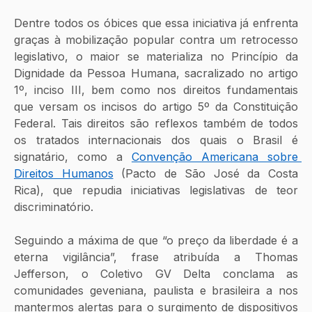
Dentre todos os óbices que essa iniciativa já enfrenta 
graças à mobilização popular contra um retrocesso 
legislativo, o maior se materializa no Princípio da 
Dignidade da Pessoa Humana, sacralizado no artigo 
1º, inciso III, bem como nos direitos fundamentais 
que versam os incisos do artigo 5º da Constituição 
Federal. Tais direitos são reflexos também de todos 
os tratados internacionais dos quais o Brasil é 
signatário, como a 
Convenção Americana sobre 
Direitos Humanos
 (Pacto de São José da Costa 
Rica), que repudia iniciativas legislativas de teor 
discriminatório.
Seguindo a máxima de que “o preço da liberdade é a 
eterna vigilância”, frase atribuída a Thomas 
Jefferson, o Coletivo GV Delta conclama as 
comunidades geveniana, paulista e brasileira a nos 
mantermos alertas para o surgimento de dispositivos 