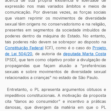
acerca de sua própria existência e liberdade de 
expressão nos mais variados âmbitos e meios de 
comunicação. Por diversas vezes, as forças sociais 
que visam reprimir os movimentos de diversidade 
sexual têm origens no conservadorismo e na religião, 
presentes em segmentos da sociedade imbuídos de 
poderes dentro da máquina do Estado. No entanto, 
tais poderes não devem se sobrepor ao disposto na 
Constituição Federal
 (CF), como é o caso do 
Projeto 
de Lei 504/20
, de autoria da 
deputada Marta Costa
(PSD), que tem como objetivo proibir a divulgação de 
propagandas que façam alusão a “preferências 
sexuais e sobre movimentos de diversidade sexual 
relacionados a crianças” no estado de São Paulo. 
 Entretanto, o PL apresenta argumentos obtusos e 
impeditivos constitucionais. A motivação da proposta 
cita “danos ao consumidor” e incentivo a práticas 
danosas, que divergem da matéria em que o PL 