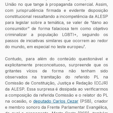
União no que tange à propaganda comercial. Assim, 
com jurisprudência firmada e evidente disposição 
constitucional ressaltando a incompetência da ALESP 
para legislar sobre a temática, se valer de “dano ao 
consumidor” de forma falaciosa tem como objetivo 
criminalizar a população LGBTI+, seguindo os 
passos de iniciativas similares que ocorrem ao redor 
do mundo, em especial no leste europeu¹.
Contudo, para além do conteúdo questionável e 
explicitamente preconceituoso, surpreende que os 
gritantes vícios de forma não tenham sido 
observados na tramitação do referido PL na 
Comissão de Constituição, Justiça e Redação (CCJR) 
da ALESP. Essa surpresa é dissipada ao verificarmos 
a composição da referida Comissão e o relator do PL 
na ocasião, o 
deputado Carlos Cezar
 (PSB), criador 
e membro sonoro da Frente Parlamentar Evangélica, 