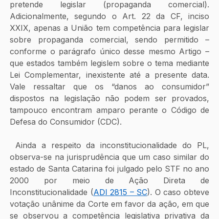
pretende legislar (propaganda comercial). 
Adicionalmente, segundo o Art. 22 da CF, inciso 
XXIX, apenas a União tem competência para legislar 
sobre propaganda comercial, sendo permitido – 
conforme o parágrafo único desse mesmo Artigo – 
que estados também legislem sobre o tema mediante 
Lei Complementar, inexistente até a presente data. 
Vale ressaltar que os “danos ao consumidor” 
dispostos na legislação não podem ser provados, 
tampouco encontram amparo perante o Código de 
Defesa do Consumidor (CDC).
 Ainda a respeito da inconstitucionalidade do PL, 
observa-se na jurisprudência que um caso similar do 
estado de Santa Catarina foi julgado pelo STF no ano 
2000 por meio de Ação Direta de 
Inconstitucionalidade (
ADI 2815 – SC
). O caso obteve 
votação unânime da Corte em favor da ação, em que 
se observou a competência legislativa privativa da 