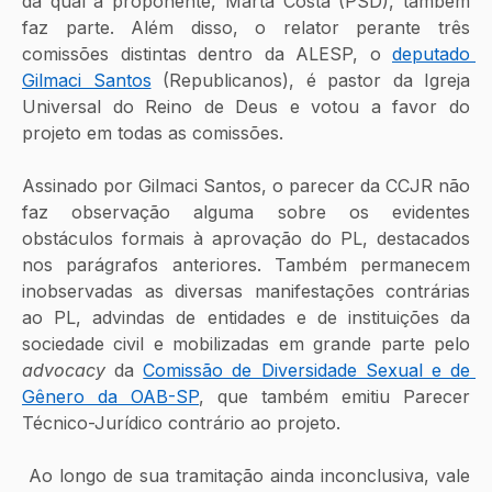
da qual a proponente, Marta Costa (PSD), também 
faz parte. Além disso, o relator perante três 
comissões distintas dentro da ALESP, o 
deputado 
Gilmaci Santos
 (Republicanos), é pastor da Igreja 
Universal do Reino de Deus e votou a favor do 
projeto em todas as comissões.
Assinado por Gilmaci Santos, o parecer da CCJR não 
faz observação alguma sobre os evidentes 
obstáculos formais à aprovação do PL, destacados 
nos parágrafos anteriores. Também permanecem 
inobservadas as diversas manifestações contrárias 
ao PL, advindas de entidades e de instituições da 
sociedade civil e mobilizadas em grande parte pelo 
advocacy
 da 
Comissão de Diversidade Sexual e de 
Gênero da OAB-SP
, que também emitiu Parecer 
Técnico-Jurídico contrário ao projeto.
 Ao longo de sua tramitação ainda inconclusiva, vale 