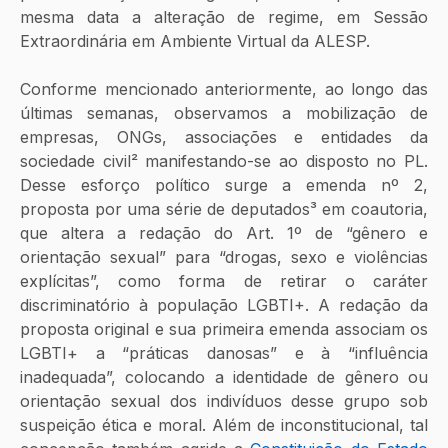
mesma data a alteração de regime, em Sessão 
Extraordinária em Ambiente Virtual da ALESP.
Conforme mencionado anteriormente, ao longo das 
últimas semanas, observamos a mobilização de 
empresas, ONGs, associações e entidades da 
sociedade civil² manifestando-se ao disposto no PL. 
Desse esforço político surge a emenda nº 2, 
proposta por uma série de deputados³ em coautoria, 
que altera a redação do Art. 1º de “gênero e 
orientação sexual” para “drogas, sexo e violências 
explícitas”, como forma de retirar o caráter 
discriminatório à população LGBTI+. A redação da 
proposta original e sua primeira emenda associam os 
LGBTI+ a “práticas danosas” e à “influência 
inadequada”, colocando a identidade de gênero ou 
orientação sexual dos indivíduos desse grupo sob 
suspeição ética e moral. Além de inconstitucional, tal 