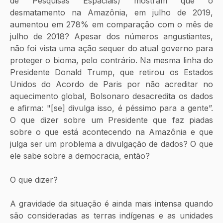
de Pesquisas Espaciais) mostram que o 
desmatamento na Amazônia, em julho de 2019, 
aumentou em 278% em comparação com o mês de 
julho de 2018? Apesar dos números angustiantes, 
não foi vista uma ação sequer do atual governo para 
proteger o bioma, pelo contrário. Na mesma linha do 
Presidente Donald Trump, que retirou os Estados 
Unidos do Acordo de Paris por não acreditar no 
aquecimento global, Bolsonaro desacredita os dados 
e afirma: "[se] divulga isso, é péssimo para a gente”. 
O que dizer sobre um Presidente que faz piadas 
sobre o que está acontecendo na Amazônia e que 
julga ser um problema a divulgação de dados? O que 
ele sabe sobre a democracia, então?
O que dizer?
A gravidade da situação é ainda mais intensa quando 
são consideradas as terras indígenas e as unidades 