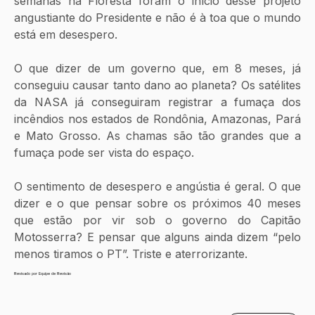
semanas na Floresta foram o início desse projeto 
angustiante do Presidente e não é à toa que o mundo 
está em desespero.
O que dizer de um governo que, em 8 meses, já 
conseguiu causar tanto dano ao planeta? Os satélites 
da NASA já conseguiram registrar a fumaça dos 
incêndios nos estados de Rondônia, Amazonas, Pará 
e Mato Grosso. As chamas são tão grandes que a 
fumaça pode ser vista do espaço.
O sentimento de desespero e angústia é geral. O que 
dizer e o que pensar sobre os próximos 40 meses 
que estão por vir sob o governo do Capitão 
Motosserra? E pensar que alguns ainda dizem “pelo 
menos tiramos o PT”. Triste e aterrorizante.
Revisado por Equipe de Revisão