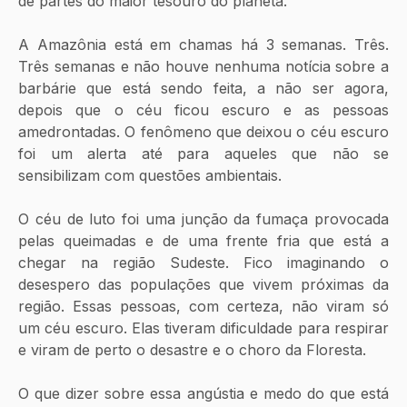
de partes do maior tesouro do planeta.
A Amazônia está em chamas há 3 semanas. Três. 
Três semanas e não houve nenhuma notícia sobre a 
barbárie que está sendo feita, a não ser agora, 
depois que o céu ficou escuro e as pessoas 
amedrontadas. O fenômeno que deixou o céu escuro 
foi um alerta até para aqueles que não se 
sensibilizam com questões ambientais.
O céu de luto foi uma junção da fumaça provocada 
pelas queimadas e de uma frente fria que está a 
chegar na região Sudeste. Fico imaginando o 
desespero das populações que vivem próximas da 
região. Essas pessoas, com certeza, não viram só 
um céu escuro. Elas tiveram dificuldade para respirar 
e viram de perto o desastre e o choro da Floresta.
O que dizer sobre essa angústia e medo do que está 