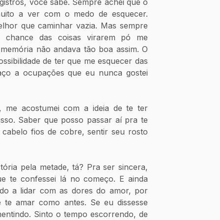
gistros, você sabe. Sempre achei que o 
uito a ver com o medo de esquecer. 
lhor que caminhar vazia. Mas sempre 
A chance das coisas virarem pó me 
 memória não andava tão boa assim. O 
ossibilidade de ter que me esquecer das 
aço a ocupações que eu nunca gostei 
 me acostumei com a ideia de te ter 
sso. Saber que posso passar aí pra te 
cabelo fios de cobre, sentir seu rosto 
ória pela metade, tá? Pra ser sincera, 
e te confessei lá no começo. E ainda 
 a lidar com as dores do amor, por 
te amar como antes. Se eu dissesse 
entindo. Sinto o tempo escorrendo, de 