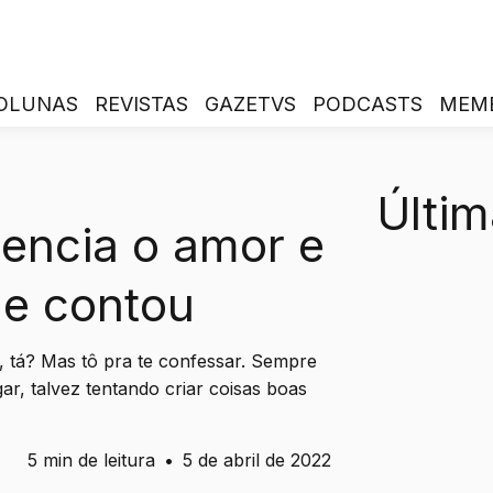
OLUNAS
REVISTAS
GAZETVS
PODCASTS
MEM
Últim
encia o amor e
e contou
, tá? Mas tô pra te confessar. Sempre
ar, talvez tentando criar coisas boas
5 min de leitura
•
5 de abril de 2022