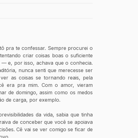
tô pra te confessar. Sempre procurei o 
entando criar coisas boas o suficiente 
 — e, por isso, achava que o conhecia. 
ditória, nunca senti que merecesse ser 
er as coisas se tornando reais, pela 
ocê era pra mim. Com o amor, vieram 
mar de domingo, assim como os medos 
o de carga, por exemplo. 
visibilidades da vida, sabia que tinha 
raiva de conceber que você se apoiava 
sões. Cê vai se ver comigo se ficar de 
ovo.