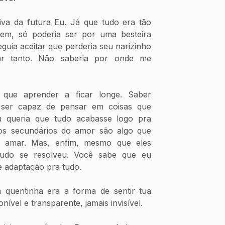
va da futura Eu. Já que tudo era tão 
em, só poderia ser por uma besteira 
uia aceitar que perderia seu narizinho 
ar tanto. Não saberia por onde me 
 que aprender a ficar longe. Saber 
 ser capaz de pensar em coisas que 
 queria que tudo acabasse logo pra 
os secundários do amor são algo que 
 amar. Mas, enfim, mesmo que eles 
udo se resolveu. Você sabe que eu 
e adaptação pra tudo.
nível e transparente, jamais invisível. 