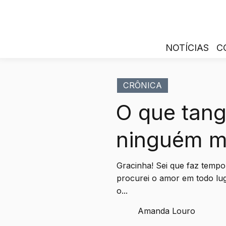
NOTÍCIAS
C
CRÔNICA
O que tang
ninguém m
Gracinha! Sei que faz tempo
procurei o amor em todo lug
o...
Amanda Louro