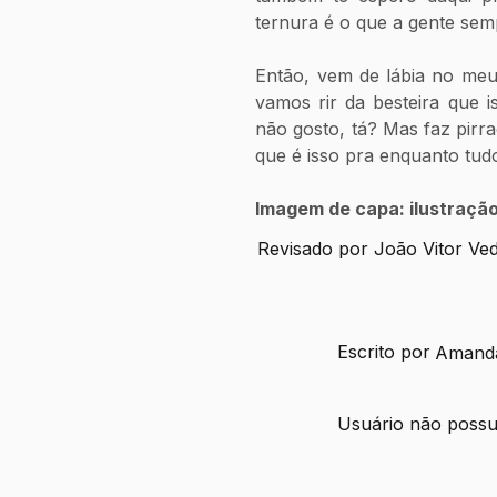
ternura é o que a gente sem
Então, vem de lábia no meu 
vamos rir da besteira que 
não gosto, tá? Mas faz pirr
que é isso pra enquanto tudo
Imagem de capa: ilustração
Revisado por João Vitor Ved
Escrito por
Amand
Usuário não possui