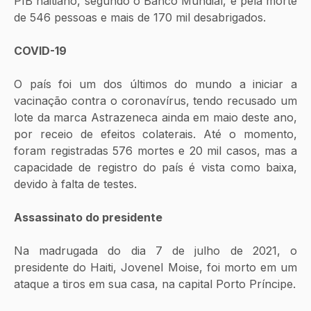
PIB haitiano, segundo o Banco Mundial, e pela morte 
de 546 pessoas e mais de 170 mil desabrigados.
COVID-19
O país foi um dos últimos do mundo a iniciar a 
vacinação contra o coronavírus, tendo recusado um 
lote da marca Astrazeneca ainda em maio deste ano, 
por receio de efeitos colaterais. Até o momento, 
foram registradas 576 mortes e 20 mil casos, mas a 
capacidade de registro do país é vista como baixa, 
devido à falta de testes.
Assassinato do presidente
Na madrugada do dia 7 de julho de 2021, o 
presidente do Haiti, Jovenel Moise, foi morto em um 
ataque a tiros em sua casa, na capital Porto Príncipe.