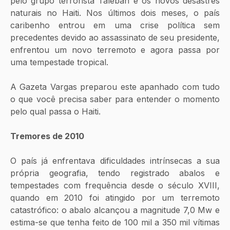
pelo grupo terrorista Taleban e os novos desastres 
naturais no Haiti. Nos últimos dois meses, o país 
caribenho entrou em uma crise política sem 
precedentes devido ao assassinato de seu presidente, 
enfrentou um novo terremoto e agora passa por 
uma tempestade tropical. 
A Gazeta Vargas preparou este apanhado com tudo 
o que você precisa saber para entender o momento 
pelo qual passa o Haiti.
Tremores de 2010
O país já enfrentava dificuldades intrínsecas a sua 
própria geografia, tendo registrado abalos e 
tempestades com frequência desde o século XVIII, 
quando em 2010 foi atingido por um terremoto 
catastrófico: o abalo alcançou a magnitude 7,0 Mw e 
estima-se que tenha feito de 100 mil a 350 mil vítimas 