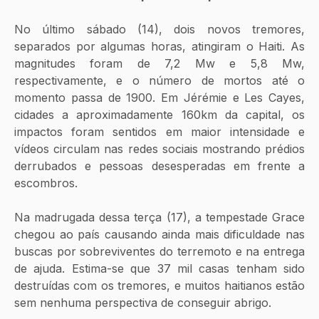
No último sábado (14), dois novos tremores, 
separados por algumas horas, atingiram o Haiti. As 
magnitudes foram de 7,2 Mw e 5,8 Mw, 
respectivamente, e o número de mortos até o 
momento passa de 1900. Em Jérémie e Les Cayes, 
cidades a aproximadamente 160km da capital, os 
impactos foram sentidos em maior intensidade e 
vídeos circulam nas redes sociais mostrando prédios 
derrubados e pessoas desesperadas em frente a 
escombros.
Na madrugada dessa terça (17), a tempestade Grace 
chegou ao país causando ainda mais dificuldade nas 
buscas por sobreviventes do terremoto e na entrega 
de ajuda. Estima-se que 37 mil casas tenham sido 
destruídas com os tremores, e muitos haitianos estão 
sem nenhuma perspectiva de conseguir abrigo.