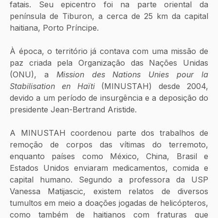
fatais. Seu epicentro foi na parte oriental da 
península de Tiburon, a cerca de 25 km da capital 
haitiana, Porto Príncipe. 
À época, o território já contava com uma missão de 
paz criada pela Organização das Nações Unidas 
(ONU), a 
Mission des Nations Unies pour la 
Stabilisation en Haïti
 (MINUSTAH) desde 2004, 
devido a um período de insurgência e a deposição do 
presidente Jean-Bertrand Aristide. 
A MINUSTAH coordenou parte dos trabalhos de 
remoção de corpos das vítimas do terremoto, 
enquanto países como México, China, Brasil e 
Estados Unidos enviaram medicamentos, comida e 
capital humano. Segundo a professora da USP 
Vanessa Matijascic, existem relatos de diversos 
tumultos em meio a doações jogadas de helicópteros, 
como também de haitianos com fraturas que 