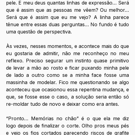
pele. E meu deus quantas linhas de expressão… Será 
que é assim que as pessoas me vêem? Ou melhor… 
Será que é assim que eu me vejo? A linha parece 
tênue entre essas duas perguntas… No fundo é tudo 
uma questão de perspectiva. 
Às vezes, nesses momentos, e acontece mais do que 
eu gostaria de admitir, não me reconheço no meu 
reflexo. Preciso segurar um instinto quase primitivo 
de levar a mão ao rosto e ficar puxando minha pele 
de lado a outro como se a minha face fosse uma 
massinha de modelar. Fico me questionando se algo 
aconteceu que ocasionou essa repentina mudança, e 
que, se fosse esse o caso, a solução seria então só 
re-moldar tudo de novo e deixar como era antes. 
“Pronto… Memórias no chão” é o que ela me diz 
logo depois de finalizar o corte. Olho pros meus pés 
e vejo os fios cortados parecendo riscos de grafite 