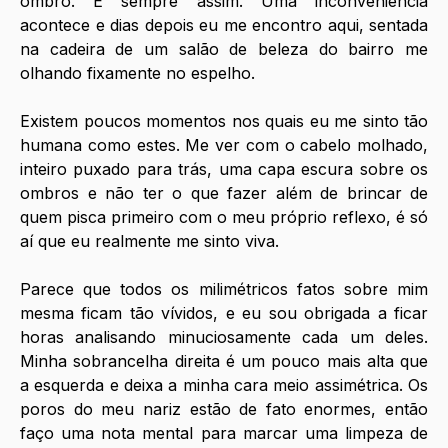
ombro. É sempre assim. Uma inconveniência 
acontece e dias depois eu me encontro aqui, sentada 
na cadeira de um salão de beleza do bairro me 
olhando fixamente no espelho. 
Existem poucos momentos nos quais eu me sinto tão 
humana como estes. Me ver com o cabelo molhado, 
inteiro puxado para trás, uma capa escura sobre os 
ombros e não ter o que fazer além de brincar de 
quem pisca primeiro com o meu próprio reflexo, é só 
aí que eu realmente me sinto viva. 
Parece que todos os milimétricos fatos sobre mim 
mesma ficam tão vívidos, e eu sou obrigada a ficar 
horas analisando minuciosamente cada um deles. 
Minha sobrancelha direita é um pouco mais alta que 
a esquerda e deixa a minha cara meio assimétrica. Os 
poros do meu nariz estão de fato enormes, então 
faço uma nota mental para marcar uma limpeza de 