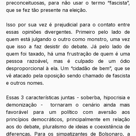
preconceituosas, para não usar o termo “fascista”, 
que se fez tão presente na eleição.
Isso por sua vez é prejudicial para o contato entre 
essas opiniões divergentes. Primeiro pelo lado de 
quem está julgando o outro como monstro, uma vez 
que isso a faz desistir do debate. Já pelo lado de 
quem foi taxado, há uma frustração de quem é uma 
pessoa razoável, mas é culpado de um ódio 
desproporcional à ela. Um “cidadão de bem”, que se 
vê atacado pela oposição sendo chamado de fascista 
e outros nomes.
Essas 3 características juntas - soberba, hipocrisia e 
demonização -  tornaram o cenário ainda mais 
favorável para um político com aversão aos 
princípios democráticos, principalmente em relação 
aos do debate, pluralismo de ideias e coexistência de 
diferenças. Para os simpatizantes de Bolsonaro, a 