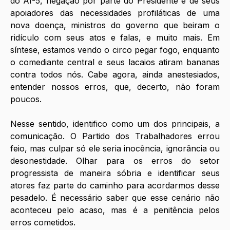
do AI-5, negação por parte do Presidente e de seus 
apoiadores das necessidades profiláticas de uma 
nova doença, ministros do governo que beiram o 
ridículo com seus atos e falas, e muito mais. Em 
síntese, estamos vendo o circo pegar fogo, enquanto 
o comediante central e seus lacaios atiram bananas 
contra todos nós. Cabe agora, ainda anestesiados, 
entender nossos erros, que, decerto, não foram 
poucos.
Nesse sentido, identifico como um dos principais, a 
comunicação. O Partido dos Trabalhadores errou 
feio, mas culpar só ele seria inocência, ignorância ou 
desonestidade. Olhar para os erros do setor 
progressista de maneira sóbria e identificar seus 
atores faz parte do caminho para acordarmos desse 
pesadelo. É necessário saber que esse cenário não 
aconteceu pelo acaso, mas é a penitência pelos 
erros cometidos.