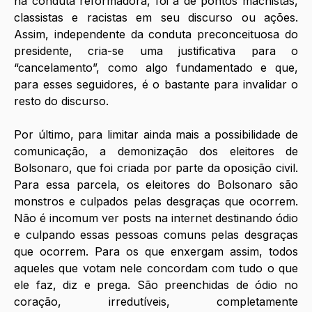
na conduta reformadora, foi a de pontos machistas, 
classistas e racistas em seu discurso ou ações. 
Assim, independente da conduta preconceituosa do 
presidente, cria-se uma justificativa para o 
“cancelamento”, como algo fundamentado e que, 
para esses seguidores, é o bastante para invalidar o 
resto do discurso.
Por último, para limitar ainda mais a possibilidade de 
comunicação, a demonização dos eleitores de 
Bolsonaro, que foi criada por parte da oposição civil. 
Para essa parcela, os eleitores do Bolsonaro são 
monstros e culpados pelas desgraças que ocorrem. 
Não é incomum ver posts na internet destinando ódio 
e culpando essas pessoas comuns pelas desgraças 
que ocorrem. Para os que enxergam assim, todos 
aqueles que votam nele concordam com tudo o que 
ele faz, diz e prega. São preenchidas de ódio no 
coração, irredutíveis, completamente 