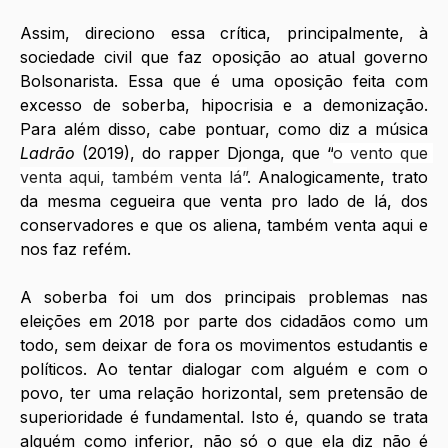
Assim, direciono essa crítica, principalmente, à 
sociedade civil que faz oposição ao atual governo 
Bolsonarista. Essa que é uma oposição feita com 
excesso de soberba, hipocrisia e a demonização. 
Para além disso, cabe pontuar, como diz a música 
Ladrão 
(2019), do rapper Djonga, que “
o vento que 
venta aqui, também venta lá”
. Analogicamente, trato 
da mesma cegueira que venta pro lado de lá, dos 
conservadores e que os aliena, também venta aqui e 
nos faz refém.
A soberba foi um dos principais problemas nas 
eleições em 2018 por parte dos cidadãos como um 
todo, sem deixar de fora os movimentos estudantis e 
políticos. Ao tentar dialogar com alguém e com o 
povo, ter uma relação horizontal, sem pretensão de 
superioridade é fundamental. Isto é, quando se trata 
alguém como inferior, não só o que ela diz não é 