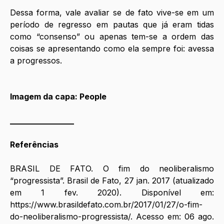
Dessa forma, vale avaliar se de fato vive-se em um 
período de regresso em pautas que já eram tidas 
como “consenso” ou apenas tem-se a ordem das 
coisas se apresentando como ela sempre foi: avessa 
a progressos. 
Imagem da capa: People
________________
Referências 
BRASIL DE FATO. O fim do neoliberalismo 
“progressista”. Brasil de Fato, 27 jan. 2017 (atualizado 
em 1 fev. 2020). Disponível em: 
https://www.brasildefato.com.br/2017/01/27/o-fim-
do-neoliberalismo-progressista/
. Acesso em: 06 ago. 