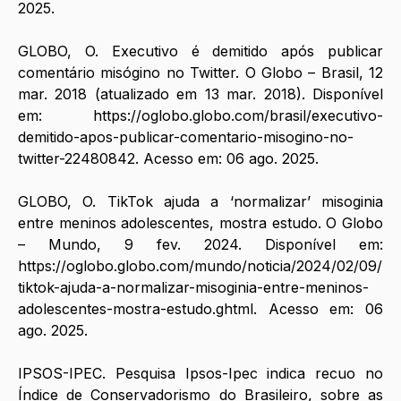
2025.  
GLOBO, O. Executivo é demitido após publicar 
comentário misógino no Twitter. O Globo – Brasil, 12 
mar. 2018 (atualizado em 13 mar. 2018). Disponível 
em: 
https://oglobo.globo.com/brasil/executivo-
demitido-apos-publicar-comentario-misogino-no-
twitter-22480842
. Acesso em: 06 ago. 2025.
GLOBO, O. TikTok ajuda a ‘normalizar’ misoginia 
entre meninos adolescentes, mostra estudo. O Globo 
– Mundo, 9 fev. 2024. Disponível em: 
https://oglobo.globo.com/mundo/noticia/2024/02/09/
tiktok-ajuda-a-normalizar-misoginia-entre-meninos-
adolescentes-mostra-estudo.ghtml
. Acesso em: 06 
ago. 2025. 
IPSOS-IPEC. Pesquisa Ipsos-Ipec indica recuo no 
Índice de Conservadorismo do Brasileiro, sobre as 