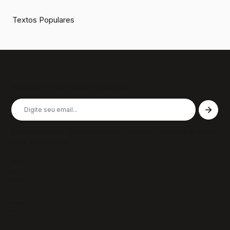
Textos Populares
Inscreva-se em nossa newsletter
Receba nossas últimas notícias, colunas, podcasts e muito
mais, não perca!
Páginas
Sobre
Notícias/Textos
Colunas
GazeTVs
Podcasts
Revistas
Membros