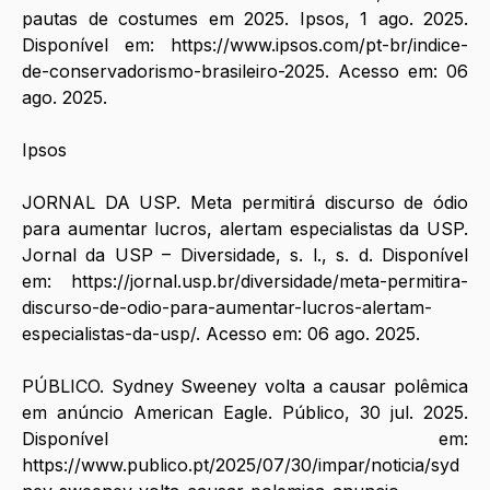
pautas de costumes em 2025. Ipsos, 1 ago. 2025. 
Disponível em: 
https://www.ipsos.com/pt-br/indice-
de-conservadorismo-brasileiro-2025
. Acesso em: 06 
ago. 2025. 
Ipsos
JORNAL DA USP. Meta permitirá discurso de ódio 
para aumentar lucros, alertam especialistas da USP. 
Jornal da USP – Diversidade, s. l., s. d. Disponível 
em: 
https://jornal.usp.br/diversidade/meta-permitira-
discurso-de-odio-para-aumentar-lucros-alertam-
especialistas-da-usp/
. Acesso em: 06 ago. 2025.
PÚBLICO. Sydney Sweeney volta a causar polêmica 
em anúncio American Eagle. Público, 30 jul. 2025. 
Disponível em: 
https://www.publico.pt/2025/07/30/impar/noticia/syd