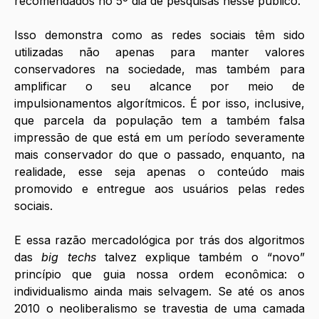
recomendados no 5º dia de pesquisas nesse público. 
Isso demonstra como as redes sociais têm sido 
utilizadas não apenas para manter valores 
conservadores na sociedade, mas também para 
amplificar o seu alcance por meio de 
impulsionamentos algorítmicos. É por isso, inclusive, 
que parcela da população tem a também falsa 
impressão de que está em um período severamente 
mais conservador do que o passado, enquanto, na 
realidade, esse seja apenas o conteúdo mais 
promovido e entregue aos usuários pelas redes 
sociais. 
E essa razão mercadológica por trás dos algoritmos 
das 
big techs
 talvez explique também o “novo” 
princípio que guia nossa ordem econômica: o 
individualismo ainda mais selvagem. Se até os anos 
2010 o neoliberalismo se travestia de uma camada 