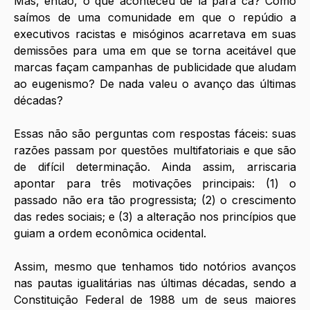
Mas, então, o que aconteceu de lá para cá? Como 
saímos de uma comunidade em que o repúdio a 
executivos racistas e misóginos acarretava em suas 
demissões para uma em que se torna aceitável que 
marcas façam campanhas de publicidade que aludam 
ao eugenismo? De nada valeu o avanço das últimas 
décadas?
Essas não são perguntas com respostas fáceis: suas 
razões passam por questões multifatoriais e que são 
de difícil determinação. Ainda assim, arriscaria 
apontar para três motivações principais: (1) o 
passado não era tão progressista; (2) o crescimento 
das redes sociais; e (3) a alteração nos princípios que 
guiam a ordem econômica ocidental. 
Assim, mesmo que tenhamos tido notórios avanços 
nas pautas igualitárias nas últimas décadas, sendo a 
Constituição Federal de 1988 um de seus maiores 