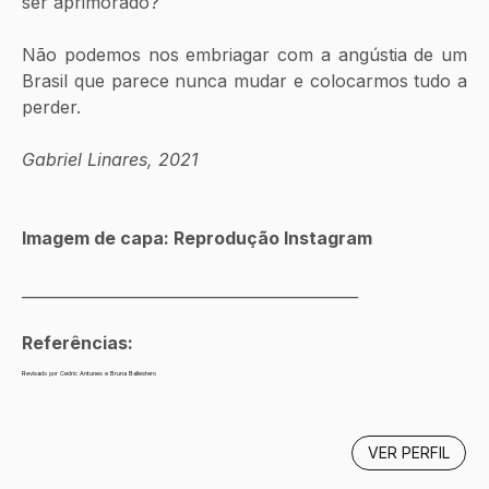
ser aprimorado?
Não podemos nos embriagar com a angústia de um 
Brasil que parece nunca mudar e colocarmos tudo a 
perder.
Gabriel Linares, 2021
Imagem de capa: Reprodução Instagram
____________________________________________
Referências: 
Revisado por Cedric Antunes e Bruna Ballestero
VER PERFIL