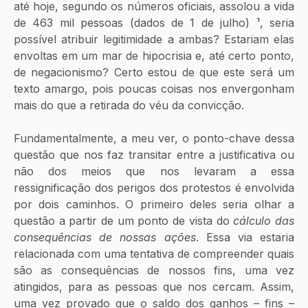
até hoje, segundo os números oficiais, assolou a vida 
de 463 mil pessoas (dados de 1 de julho) ¹, seria 
possível atribuir legitimidade a ambas? Estariam elas 
envoltas em um mar de hipocrisia e, até certo ponto, 
de negacionismo? Certo estou de que este será um 
texto amargo, pois poucas coisas nos envergonham 
mais do que a retirada do véu da convicção.
Fundamentalmente, a meu ver, o ponto-chave dessa 
questão que nos faz transitar entre a justificativa ou 
não dos meios que nos levaram a essa 
ressignificação dos perigos dos protestos é envolvida 
por dois caminhos. O primeiro deles seria olhar a 
questão a partir de um ponto de vista do 
cálculo das 
consequências de nossas ações
. Essa via estaria 
relacionada com uma tentativa de compreender quais 
são as consequências de nossos fins, uma vez 
atingidos, para as pessoas que nos cercam. Assim, 
uma vez provado que o saldo dos ganhos – fins – 