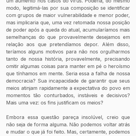
um aumento nos casos do vírus. Poderia, do mesmo 
modo, legitimá-las por sua composição se identificar 
com grupos de maior vulnerabilidade e menor poder, 
mas implicaria que, uma vez retomada nossa posição 
de poder após a queda do atual, acumularíamos mais 
semelhanças do que provavelmente desejamos em 
relação aos que pretendíamos depor. Além disso, 
teríamos alguns motivos para não nos orgulharmos 
tanto de nossa história, provavelmente, precisando 
omitir algumas coisas para manter em pé o heroísmo 
que tínhamos em mente. Seria essa a falha de nossa 
democracia? Sua incapacidade de garantir que seus 
meios atinjam rapidamente a expectativa do povo em 
momentos tão conturbados, instáveis e decisivos? 
Mais uma vez: os fins justificam os meios?
Embora essa questão pareça insolúvel, creio que 
não seja de forma alguma. Não podemos voltar atrás 
e mudar o que já foi feito. Mas, certamente, podemos 