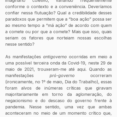
imaginário coletivo, variando frequentemente 
conforme o contexto e a conveniência. Deveríamos 
confiar nessa flutuação? Qual a credibilidade desses 
paradoxos que permitem que a “boa ação” possa ser 
ao mesmo tempo a “má ação” de acordo com quem 
a comete ou por que a comete? Mais que isso, quais 
seriam os fatores que norteiam nossas escolhas 
nesse sentido? 
As manifestações
 antigoverno
 ocorridas em meio a 
uma possível terceira onda da Covid-19, neste 29 de 
maio de 2021, trouxeram-me até aqui. Quando as 
manifestações 
pró-governo
 ocorreram 
(ironicamente, no 1º de maio, Dia do Trabalho), essas 
foram alvos de inúmeras críticas que giravam 
majoritariamente em torno da aglomeração, do 
negacionismo e do descaso do governo frente à 
pandemia. Nesse sentido, uma vez que ambas 
aconteceram no meio de um momento crítico que, 