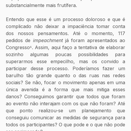
substancialmente mais frutífera.
Entendo que esse é um processo doloroso e que é 
complicado não deixar a impaciência tomar conta 
dos nossos pensamentos. Até o momento, 117 
pedidos de 
impeachment
 já foram apresentados ao 
Congresso⁶. Assim, aqui faço a tentativa de elaborar 
sozinho algumas poucas possibilidades para 
superarmos esse empecilho, mas os convido a 
participar desse processo. Poderíamos fazer um 
barulho tão grande quanto o das ruas nas redes 
sociais? Se não, focar o movimento apenas em uma 
única avenida é a forma que mais mitiga esses 
danos? Conseguimos garantir que todos que foram 
ao evento não interajam com os que não foram? Até 
que ponto realizou-se um planejamento que 
conseguiu comunicar as medidas de segurança para 
todos os participantes? O que pode e o que não pode 