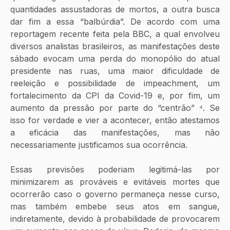
quantidades assustadoras de mortos, a outra busca 
dar fim a essa “balbúrdia”. De acordo com uma 
reportagem recente feita pela BBC, a qual envolveu 
diversos analistas brasileiros, as manifestações deste 
sábado evocam uma perda do monopólio do atual 
presidente nas ruas, uma maior dificuldade de 
reeleição e possibilidade de impeachment, um 
fortalecimento da CPI da Covid-19 e, por fim, um 
aumento da pressão por parte do “centrão” ⁴. Se 
isso for verdade e vier a acontecer, então atestamos 
a eficácia das manifestações, mas não 
necessariamente justificamos sua ocorrência. 
Essas previsões poderiam legitimá-las por 
minimizarem as prováveis e evitáveis mortes que 
ocorrerão caso o governo permaneça nesse curso, 
mas também embebe seus atos em sangue, 
indiretamente, devido à probabilidade de provocarem 