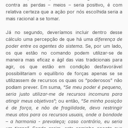
contra as perdas – meios – seria positivo, é com 
relativa certeza que a ação por nós escolhida seria a 
mais racional a se tomar. 
Já no segundo, deveríamos incluir dentro desse 
cálculo uma percepção de que há uma 
diferença de 
poder entre os agentes do sistema
. Se, por um lado, 
os que estão no comando podem utilizar-se de 
maneira mais eficaz e ágil das vias tradicionais para 
agir, os que estão em condição desfavorável 
possibilitariam o equilíbrio de forças apenas se se 
utilizassem de recursos os quais os “poderosos” não 
podiam prever. Em suma, “
Se meu poder é pequeno, 
seria justo utilizar-me de recursos incomuns para 
atingir meus objetivos
”; ou então, “
Se minha posição 
é de força, e não de fragilidade, devo restringir 
meus atos para os recursos usuais, onde a bondade 
– a harmonia - prevaleça; caso contrário, eu seria 