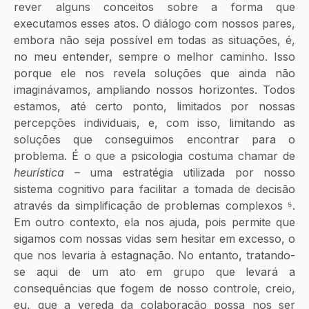
rever alguns conceitos sobre a forma que 
executamos esses atos. O diálogo com nossos pares, 
embora não seja possível em todas as situações, é, 
no meu entender, sempre o melhor caminho. Isso 
porque ele nos revela soluções que ainda não 
imaginávamos, ampliando nossos horizontes. Todos 
estamos, até certo ponto, limitados por nossas 
percepções individuais, e, com isso, limitando as 
soluções que conseguimos encontrar para o 
problema. É o que a psicologia costuma chamar de 
heurística
 – uma estratégia utilizada por nosso 
sistema cognitivo para facilitar a tomada de decisão 
através da simplificação de problemas complexos ⁵. 
Em outro contexto, ela nos ajuda, pois permite que 
sigamos com nossas vidas sem hesitar em excesso, o 
que nos levaria à estagnação. No entanto, tratando-
se aqui de um ato em grupo que levará a 
consequências que fogem de nosso controle, creio, 
eu, que a vereda da colaboração possa nos ser 