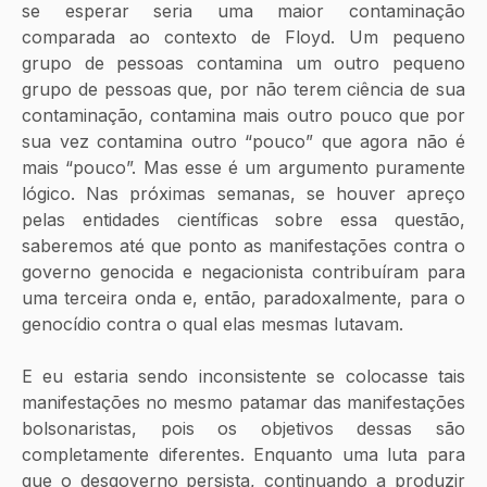
se esperar seria uma maior contaminação 
comparada ao contexto de Floyd. Um pequeno 
grupo de pessoas contamina um outro pequeno 
grupo de pessoas que, por não terem ciência de sua 
contaminação, contamina mais outro pouco que por 
sua vez contamina outro “pouco” que agora não é 
mais “pouco”. Mas esse é um argumento puramente 
lógico. Nas próximas semanas, se houver apreço 
pelas entidades científicas sobre essa questão, 
saberemos até que ponto as manifestações contra o 
governo genocida e negacionista contribuíram para 
uma terceira onda e, então, paradoxalmente, para o 
genocídio contra o qual elas mesmas lutavam. 
E eu estaria sendo inconsistente se colocasse tais 
manifestações no mesmo patamar das manifestações 
bolsonaristas, pois os objetivos dessas são 
completamente diferentes. Enquanto uma luta para 
que o desgoverno persista, continuando a produzir 