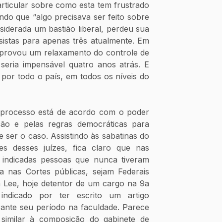
rticular sobre como esta tem frustrado 
indo que “algo precisava ser feito sobre 
nsiderada um bastião liberal, perdeu sua 
sistas para apenas três atualmente. Em 
aprovou um relaxamento do controle de 
seria impensável quatro anos atrás. E 
por todo o país, em todos os níveis do 
 processo está de acordo com o poder 
ção e pelas regras democráticas para 
ser o caso. Assistindo às sabatinas do 
 desses juízes, fica claro que nas 
ndicadas pessoas que nunca tiveram 
a nas Cortes públicas, sejam Federais 
h Lee, hoje detentor de um cargo na 9a 
indicado por ter escrito um artigo 
ante seu período na faculdade. Parece 
similar à composição do gabinete de 