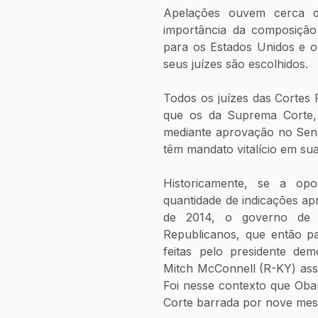
Apelações ouvem cerca d
importância da composição
para os Estados Unidos e o
seus juízes são escolhidos.
Todos os juízes das Cortes
que os da Suprema Corte, o
mediante aprovação no Sena
têm mandato vitalício em su
Historicamente, se a op
quantidade de indicações apr
de 2014, o governo de
Republicanos, que então p
feitas pelo presidente dem
Mitch McConnell (R-KY) ass
Foi nesse contexto que Oba
Corte barrada por nove mes