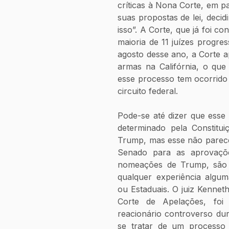
críticas à Nona Corte, em pa
suas propostas de lei, decid
isso”. A Corte, que já foi co
maioria de 11 juízes progres
agosto desse ano, a Corte 
armas na Califórnia, o que 
esse processo tem ocorrido 
circuito federal.
Pode-se até dizer que esse
determinado pela Constitui
Trump, mas esse não parece 
Senado para as aprovações
nomeações de Trump, são i
qualquer experiência algum
ou Estaduais. O juiz Kennet
Corte de Apelações, foi 
reacionário controverso dur
se tratar de um processo 