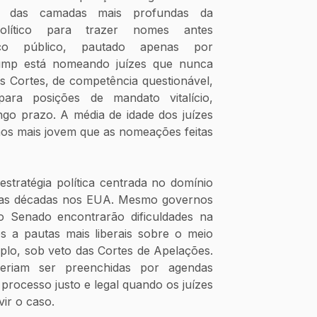
o das camadas mais profundas da 
ítico para trazer nomes antes 
ço público, pautado apenas por 
rump está nomeando juízes que nunca 
 Cortes, de competência questionável, 
ara posições de mandato vitalício, 
ngo prazo. A média de idade dos juízes 
os mais jovem que as nomeações feitas 
stratégia política centrada no domínio 
imas décadas nos EUA. Mesmo governos 
 Senado encontrarão dificuldades na 
s a pautas mais liberais sobre o meio 
lo, sob veto das Cortes de Apelações. 
veriam ser preenchidas por agendas 
 processo justo e legal quando os juízes 
ir o caso.