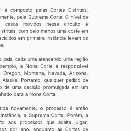
 é composto pelas Cortes Distritais, 
lmente, pela Suprema Corte. O nível de 
 casos movidos nesse circuito é 
istritais, com pelo menos uma corte em 
cididos em primeira instância levam os 
s.
o país, cada uma atendendo uma região 
xemplo, a Nona Corte é responsável 
a, Oregon, Montana, Nevada, Arizona, 
 Alaska. Portanto, qualquer pedido de 
ito de uma decisão promulgada em um 
nhado para a Nona Corte.
rida novamente, o processo é então 
instância, a Suprema Corte. Porém, a 
to aos processos que aceita julgar, 
os por ano, enquanto as Cortes de 