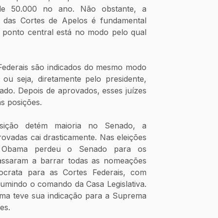
e 50.000 no ano. Não obstante, a 
 das Cortes de Apelos é fundamental 
 ponto central está no modo pelo qual 
 Federais são indicados do mesmo modo 
u seja, diretamente pelo presidente, 
do. Depois de aprovados, esses juízes 
as posições.
osição detém maioria no Senado, a 
ovadas cai drasticamente. Nas eleições 
 Obama perdeu o Senado para os 
assaram a barrar todas as nomeações 
ocrata para as Cortes Federais, com 
umindo o comando da Casa Legislativa. 
ma teve sua indicação para a Suprema 
es.