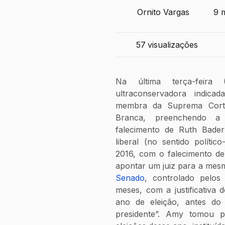
Ornito Vargas
9 m
57
visualizações
Na última terça-feira 
ultraconservadora indic
membra da Suprema Corte
Branca, preenchendo a 
falecimento de Ruth Bader
liberal (no sentido polític
2016, com o falecimento de
apontar um juiz para a mesm
Senado
, controlado pelos
meses, com a justificativa d
ano de eleição, antes do
presidente”. Amy tomou p