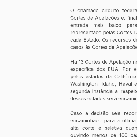
O chamado circuito federal
Cortes de Apelações e, fina
entrada mais baixo para
representado pelas Cortes D
cada Estado. Os recursos de
casos às Cortes de Apelaçõe
Há 13 Cortes de Apelação n
específica dos EUA. Por e
pelos estados da Califórni
Washington, Idaho, Havaí e
segunda instância a respe
desses estados será encami
Caso a decisão seja recor
encaminhado para a última 
alta corte é seletiva quan
ouvindo menos de 100 cas