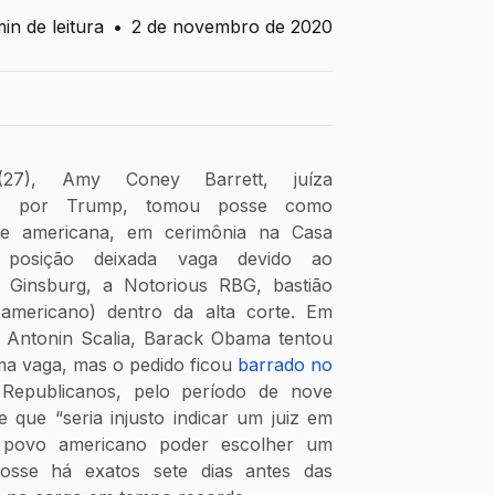
in de leitura
•
2 de novembro de 2020
(27), Amy Coney Barrett, juíza 
ada por Trump, tomou posse como 
 americana, em cerimônia na Casa 
posição deixada vaga devido ao 
 Ginsburg, a Notorious RBG, bastião 
o-americano) dentro da alta corte. Em 
 Antonin Scalia, Barack Obama tentou 
a vaga, mas o pedido ficou 
barrado no 
 Republicanos, pelo período de nove 
e que “seria injusto indicar um juiz em 
 povo americano poder escolher um 
osse há exatos sete dias antes das 