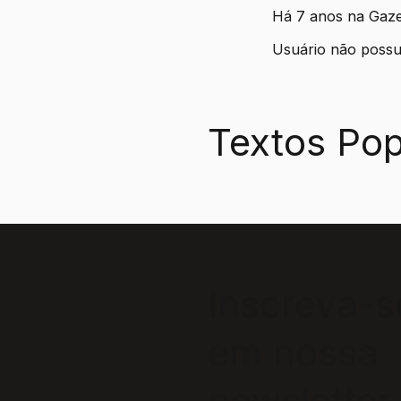
Há 7 anos na Gaz
Usuário não possui
Textos Pop
Inscreva-s
em nossa
newsletter