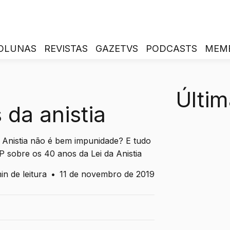
OLUNAS
REVISTAS
GAZETVS
PODCASTS
MEM
Últim
 da anistia
a Anistia não é bem impunidade? E tudo
 sobre os 40 anos da Lei da Anistia
in de leitura
•
11 de novembro de 2019