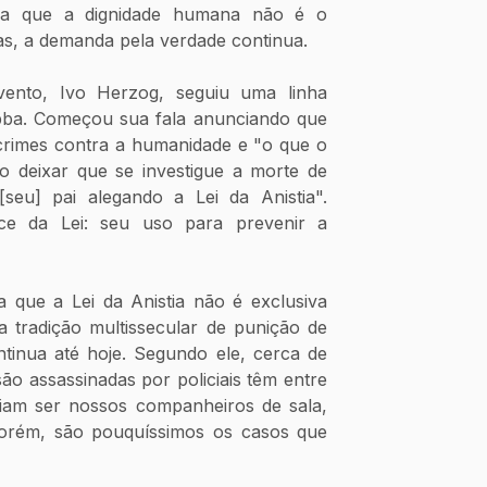
irma que a dignidade humana não é o 
Mas, a demanda pela verdade continua.
vento, Ivo Herzog, seguiu uma linha 
ba. Começou sua fala anunciando que 
crimes contra a humanidade e "o que o 
deixar que se investigue a morte de 
seu] pai alegando a Lei da Anistia". 
e da Lei: seu uso para prevenir a 
 que a Lei da Anistia não é exclusiva 
a tradição multissecular de punição de 
tinua até hoje. Segundo ele, cerca de 
o assassinadas por policiais têm entre 
diam ser nossos companheiros de sala, 
Porém, são pouquíssimos os casos que 