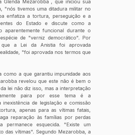
 Glenda Mezarobba , que iniciou sua 
 "nós tivemos uma ditadura militar no 
a enfatiza a tortura, perseguição e a 
agentes do Estado e discute como a 
 aparentemente funcional durante o 
spécie de "verniz democrático". Por 
 que a Lei da Anistia foi aprovada 
alidade, "foi aprovada nos termos que 
a como a que garantiu impunidade aos 
arobba revelou que este não é bem o 
da lei não diz isso, mas a interpretação 
osamente paira por esse tema é a 
 inexistência de legislação e comissão 
ortura, apenas para as vítimas fatais, 
ga reparação às famílias por perdas 
a permanece esquecida. "Existe um 
to das vítimas". Segundo Mezarobba, a 