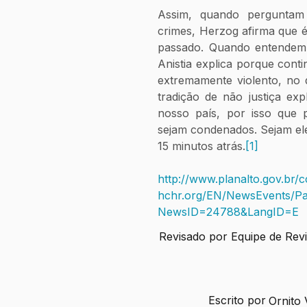
Assim, quando perguntam 
crimes, Herzog afirma que é
passado. Quando entendem 
Anistia explica porque con
extremamente violento, no q
tradição de não justiça exp
nosso país, por isso que p
sejam condenados. Sejam ele
15 minutos atrás.
[1]
http://www.planalto.gov.br/c
hchr.org/EN/NewsEvents/Pa
NewsID=24788&LangID=E
Revisado por Equipe de Rev
Escrito por
Ornito