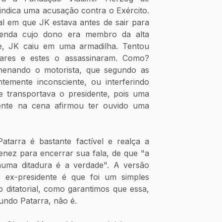
indica uma acusação contra o Exército. 
l em que JK estava antes de sair para 
zenda cujo dono era membro da alta 
le, JK caiu em uma armadilha. Tentou 
ares e estes o assassinaram. Como? 
enando o motorista, que segundo as 
temente inconsciente, ou interferindo 
 transportava o presidente, pois uma 
ente na cena afirmou ter ouvido uma 
atarra é bastante factível e realça a 
nez para encerrar sua fala, de que "a 
uma ditadura é a verdade". A versão 
 ex-presidente é que foi um simples 
 ditatorial, como garantimos que essa, 
undo Patarra, não é.