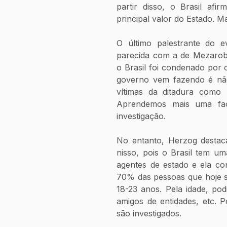
partir disso, o Brasil af
principal valor do Estado. 
O último palestrante do e
parecida com a de Mezarob
o Brasil foi condenado por 
governo vem fazendo é não 
vítimas da ditadura como [
Aprendemos mais uma fac
investigação.
No entanto, Herzog destaca
nisso, pois o Brasil tem um
agentes de estado e ela con
70% das pessoas que hoje sã
18-23 anos. Pela idade, po
amigos de entidades, etc. 
são investigados.