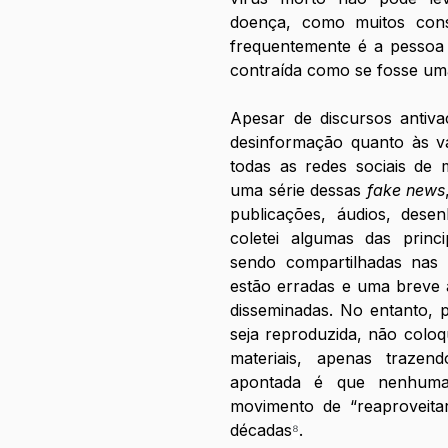
doença, como muitos consp
frequentemente é a pessoa 
contraída como se fosse um
Apesar de discursos antiva
desinformação quanto às v
todas as redes sociais de ma
uma série dessas 
fake news
publicações, áudios, desen
coletei algumas das princi
sendo compartilhadas nas 
estão erradas e uma breve 
disseminadas. No entanto, 
seja reproduzida, não coloq
materiais, apenas traze
apontada é que nenhuma 
movimento de “reaproveitar
décadas
⁸
.