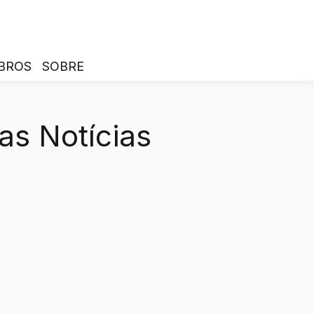
BROS
SOBRE
as Notícias