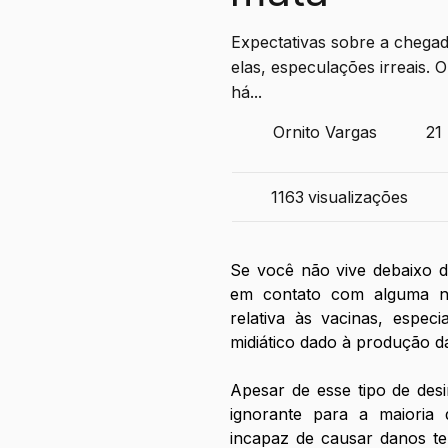
Expectativas sobre a chegad
elas, especulações irreais.
há...
Ornito Vargas
21
1163
visualizações
Se você não vive debaixo d
em contato com alguma not
relativa às vacinas, espec
midiático dado à produção d
Apesar de esse tipo de desi
ignorante para a maioria 
incapaz de causar danos ter