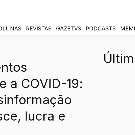
OLUNAS
REVISTAS
GAZETVS
PODCASTS
MEM
Últim
ntos
 e a COVID-19:
sinformação
ce, lucra e