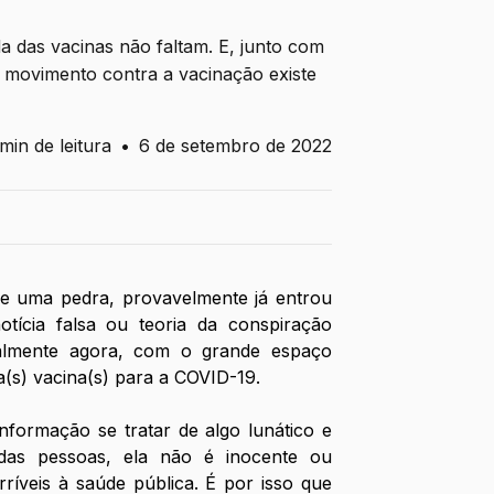
a das vacinas não faltam. E, junto com
 O movimento contra a vacinação existe
 min de leitura
•
6 de setembro de 2022
e uma pedra, provavelmente já entrou 
ícia falsa ou teoria da conspiração 
ialmente agora, com o grande espaço 
a(s) vacina(s) para a COVID-19. 
nformação se tratar de algo lunático e 
das pessoas, ela não é inocente ou 
ríveis à saúde pública. É por isso que 