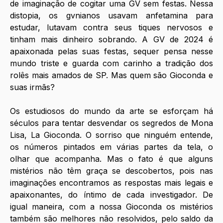
de imaginação de cogitar uma GV sem festas. Nessa 
distopia, os gvnianos usavam anfetamina para 
estudar, lutavam contra seus tiques nervosos e 
tinham mais dinheiro sobrando. A GV de 2024 é 
apaixonada pelas suas festas, sequer pensa nesse 
mundo triste e guarda com carinho a tradição dos 
rolês mais amados de SP. Mas quem são Gioconda e 
suas irmãs? 
Os estudiosos do mundo da arte se esforçam há 
séculos para tentar desvendar os segredos de Mona 
Lisa, La Gioconda. O sorriso que ninguém entende, 
os números pintados em várias partes da tela, o 
olhar que acompanha. Mas o fato é que alguns 
mistérios não têm graça se descobertos, pois nas 
imaginações encontramos as respostas mais legais e 
apaixonantes, do íntimo de cada investigador. De 
igual maneira, com a nossa Gioconda os mistérios 
também são melhores não resolvidos, pelo saldo da 