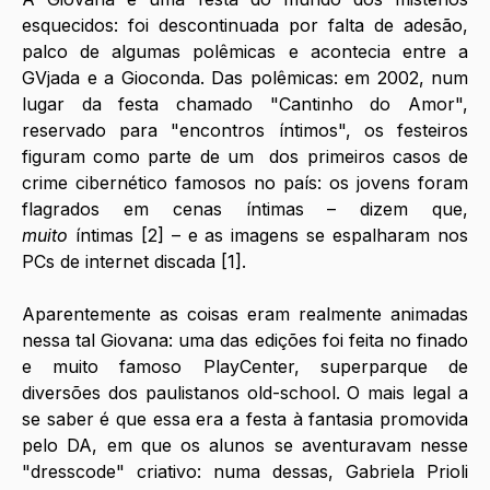
esquecidos: foi descontinuada por falta de adesão, 
palco de algumas polêmicas e acontecia entre a 
GVjada e a Gioconda. Das polêmicas: em 2002, num 
lugar da festa chamado "Cantinho do Amor", 
reservado para "encontros íntimos", os festeiros 
figuram como parte de um  dos primeiros casos de 
crime cibernético famosos no país: os jovens foram 
flagrados em cenas íntimas – dizem que, 
muito
 íntimas [2] – e as imagens se espalharam nos 
PCs de internet discada [1]. 
Aparentemente as coisas eram realmente animadas 
nessa tal Giovana: uma das edições foi feita no finado 
e muito famoso PlayCenter, superparque de 
diversões dos paulistanos old-school. O mais legal a 
se saber é que essa era a festa à fantasia promovida 
pelo DA, em que os alunos se aventuravam nesse 
"dresscode" criativo: numa dessas, Gabriela Prioli 