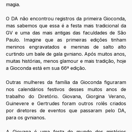
magia.
O DA não encontrou registros da primeira Gioconda, 
mas sabemos que essa é a festa mais tradicional da 
GV e uma das mais antigas das faculdades de São 
Paulo. Imagine que as primeiras edições tinham 
meninos engravatados e meninas de salto alto 
curtindo um baile de gala gvniano. Após muitos anos, 
muitas histórias, menos glamour e mais tradição, hoje 
a Gioconda está em sua 66ª edição. 
Outras mulheres da família da Gioconda figuraram 
nos calendários festivos desses muitos anos de 
trabalho do Diretório. Giovana, Giorgina Verano, 
Guinevere e Gertrudes foram outros rolês criados 
por diretores de eventos que passaram pelo DA, 
para os gvnianos.
A Giovana é uma festa do mundo dos mistérios 