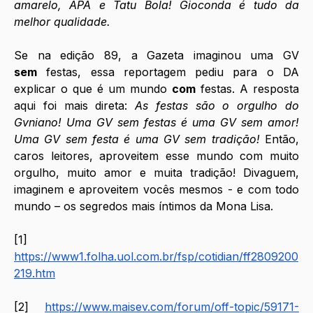
amarelo, APA e Tatu Bola! Gioconda é tudo da 
melhor qualidade. 
Se na edição 89, a Gazeta imaginou uma GV 
sem
 festas, essa reportagem pediu para o DA 
explicar o que é um mundo 
com
 festas. A resposta 
aqui foi mais direta: 
As festas são o orgulho do 
Gvniano! Uma GV sem festas é uma GV sem amor! 
Uma GV sem festa é uma GV sem tradição! 
Então, 
caros leitores, aproveitem esse mundo com muito 
orgulho, muito amor e muita tradição! Divaguem, 
imaginem e aproveitem vocês mesmos - e com todo 
mundo – os segredos mais íntimos da Mona Lisa.
[1] 
https://www1.folha.uol.com.br/fsp/cotidian/ff2809200
219.htm
[2] 
https://www.maisev.com/forum/off-topic/59171-