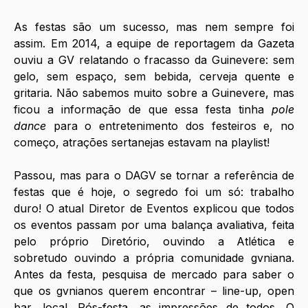
As festas são um sucesso, mas nem sempre foi 
assim. Em 2014, a equipe de reportagem da Gazeta 
ouviu a GV relatando o fracasso da Guinevere: sem 
gelo, sem espaço, sem bebida, cerveja quente e 
gritaria. Não sabemos muito sobre a Guinevere, mas 
ficou a informação de que essa festa tinha 
pole 
dance
 para o entretenimento dos festeiros e, no 
começo, atrações sertanejas estavam na playlist! 
Passou, mas para o DAGV se tornar a referência de 
festas que é hoje, o segredo foi um só: trabalho 
duro! O atual Diretor de Eventos explicou que todos 
os eventos passam por uma balança avaliativa, feita 
pelo próprio Diretório, ouvindo a Atlética e 
sobretudo ouvindo a própria comunidade gvniana. 
Antes da festa, pesquisa de mercado para saber o 
que os gvnianos querem encontrar – line-up, open 
bar, local. Pós-festa, as impressões de todos. O 