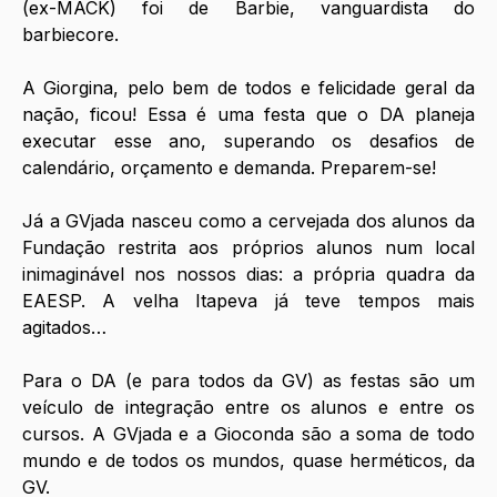
(ex-MACK) foi de Barbie, vanguardista do 
barbiecore. 
A Giorgina, pelo bem de todos e felicidade geral da 
nação, ficou! Essa é uma festa que o DA planeja 
executar esse ano, superando os desafios de 
calendário, orçamento e demanda. Preparem-se! 
Já a GVjada nasceu como a cervejada dos alunos da 
Fundação restrita aos próprios alunos num local 
inimaginável nos nossos dias: a própria quadra da 
EAESP. A velha Itapeva já teve tempos mais 
agitados… 
Para o DA (e para todos da GV) as festas são um 
veículo de integração entre os alunos e entre os 
cursos. A GVjada e a Gioconda são a soma de todo 
mundo e de todos os mundos, quase herméticos, da 
GV. 