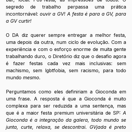
segredo de trabalho perpassa uma prática 
incontornável: 
ouvir a GV! A festa é para a GV, para 
a GV curtir!
O DA diz querer sempre entregar a melhor festa, 
uma depois da outra, num ciclo de evolução. Com a 
experiência e com o esforço enorme de muita gente 
trabalhando duro, o Diretório diz que o desafio agora 
é fazer festas cada vez mais inclusivas: sem 
machismo, sem lgbtfobia, sem racismo, para todo 
mundo 
mesmo. 
Perguntamos como eles definiriam a Gioconda em 
uma frase. A resposta é que a Gioconda é muito 
complexa para ser reduzida a uma sentença, mas 
que é a maior festa premium universitária de SP: 
A 
Gioconda é a integração da galera, todo mundo se 
junta, curte, relaxa, se descontrai. GVjada é preto 