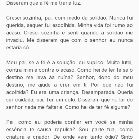
Disseram que a fé me traria luz.
Cresci sozinha, pai, com medo da solidão. Nunca fui 
querida, sequer fui escolhida. Minha vida foi rumo ao 
acaso. Cresci sozinha e senti quando a solidão me 
invadiu. Me disseram que com o senhor eu nunca 
estaria só. 
Meu pai, se a fé é a solução, eu suplico. Muito lutei, 
contra mim e contra o acaso. Como hei de ter fé se o 
destino me leva àa ruína? Senhor, dono do meu 
destino, me ajude a crer em ti. Por que não fui 
acolhida? Eu era uma criança. Desamparada. Queria 
ser cuidada, pai. Ter um colo. Disseram que no lar do 
senhor nada me faltaria. Como hei de ter fé alguma? 
Pai, como eu poderia confiar em você se minha 
essência te causa repulsa? Sou parte tua, como 
criatura e criador. De onde vem tanto ódio? Sinto 