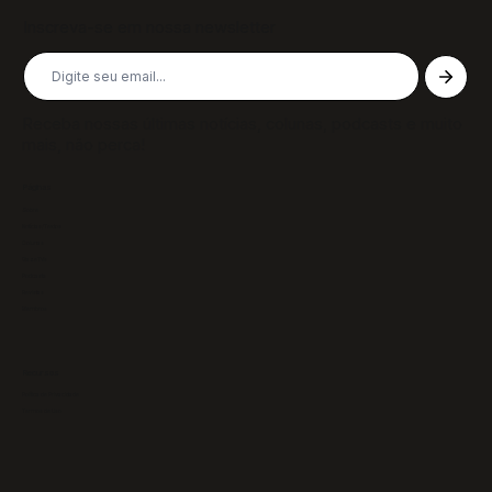
Inscreva-se em nossa newsletter
Receba nossas últimas notícias, colunas, podcasts e muito
mais, não perca!
Páginas
Sobre
Notícias/Textos
Colunas
GazeTVs
Podcasts
Revistas
Membros
Recursos
Política de Privacidade
Termos de Uso