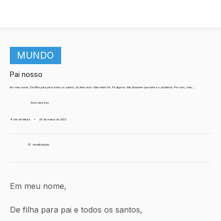
MUNDO
Pai nosso
Em meu nome, De filha para pai e todos os santos, Eu lhes rezo: Não tenho fé. Fé alguma. Me disseram que este é o problema. Por isso, meu...
Ana Luisa Issy
4 min de leitura
•
20 de março de 2023
70
visualizações
Em meu nome, 
De filha para pai e todos os santos, 