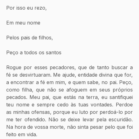
Por isso eu rezo,
Em meu nome 
Pelos pais de filhos,
Peço a todos os santos 
Rogue por esses pecadores, que de tanto buscar a 
fé se desvirtuaram. Me ajude, entidade divina que for, 
a encontrar a fé em mim, e quem sabe, no pai. Peço, 
como filha, que não se afoguem em seus próprios 
pecados. Meu pai, que estás na terra, eu santifiquei 
teu nome e sempre cedo às tuas vontades. Perdoe 
as minhas ofensas, porque eu luto por perdoá-lo por 
me ter ofendido. Não se deixe levar pela escuridão. 
Na hora de vossa morte, não sinta pesar pelo que foi 
feito em vida. 