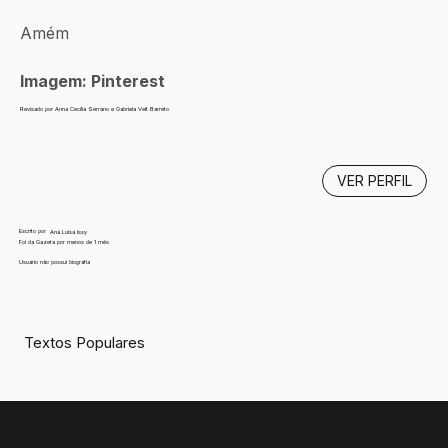
Amém 
Imagem: Pinterest
Revisado por Anna Cecília Serrano e Gabriela Veit Barreto
VER PERFIL
Escrito por
Ana Luisa Issy
Foi da Gazeta por menos de 1 mês
Usuário não possui biografia
Textos Populares