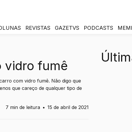
OLUNAS
REVISTAS
GAZETVS
PODCASTS
MEM
Últim
o vidro fumê
arro com vidro fumê. Não digo que
enos que careço de qualquer tipo de
7 min de leitura
•
15 de abril de 2021