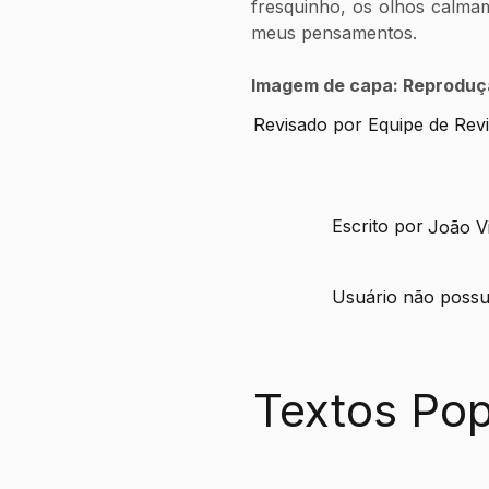
fresquinho, os olhos calma
meus pensamentos.
Imagem de capa: Reproduç
Revisado por Equipe de Rev
Escrito por
João V
Usuário não possui
Textos Pop