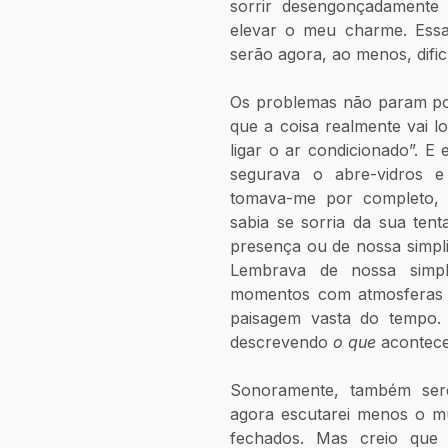
sorrir desengonçadamente
elevar o meu charme. Essas
serão agora, ao menos, dific
Os problemas não param por 
que a coisa realmente vai l
ligar o ar condicionado”. E 
segurava o abre-vidros e 
tomava-me por completo, 
sabia se sorria da sua ten
presença ou de nossa simpli
Lembrava de nossa simpl
momentos com atmosferas 
paisagem vasta do tempo. 
descrevendo 
o que
 acontece
Sonoramente, também serei
agora escutarei menos o mu
fechados. Mas creio que 