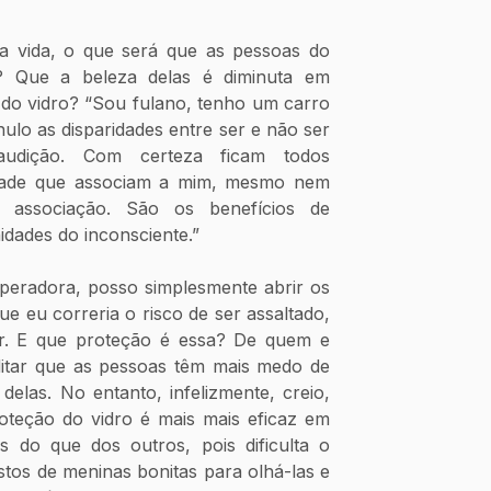
a vida, o que será que as pessoas do 
 Que a beleza delas é diminuta em 
 do vidro? “Sou fulano, tenho um carro 
lo as disparidades entre ser e não ser 
udição. Com certeza ficam todos 
idade que associam a mim, mesmo nem 
associação. São os benefícios de 
idades do inconsciente.”
ue eu correria o risco de ser assaltado, 
r. E que proteção é essa? De quem e 
tar que as pessoas têm mais medo de 
delas. No entanto, infelizmente, creio, 
oteção do vidro é mais mais eficaz em 
s do que dos outros, pois dificulta o 
tos de meninas bonitas para olhá-las e 