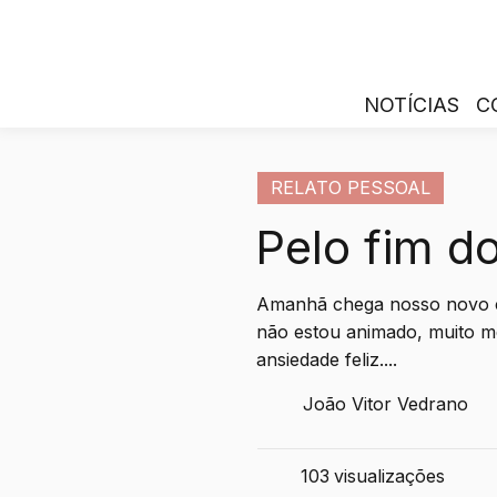
NOTÍCIAS
C
RELATO PESSOAL
Pelo fim d
Amanhã chega nosso novo c
não estou animado, muito m
ansiedade feliz....
João Vitor Vedrano
103
visualizações