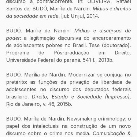
discurso à contracorrente. In: OLIVEIRA, Rafael 
Santos de; BUDÓ, Marília de Nardin. 
Mídias e direitos 
da sociedade em rede
. Ijuí: Unijuí, 2014.
BUDÓ, Marília de Nardin. 
Mídias e discursos de 
poder
: a legitimação discursiva do encarceramento 
de adolescentes pobres no Brasil. Tese (doutorado). 
Programa de Pós-graduação em Direito. 
Universidade Federal do paraná. 541 f., 2013b.
BUDÓ, Marília de Nardin. Modernizar se conjuga no 
pretérito: as funções da privação de liberdade de 
adolescentes no discurso dos deputados federais 
brasileiro. 
Direito, Estado e Sociedade (Impresso)
. 
Rio de Janeiro, v. 46, 2015b.
BUDÓ, Marília de Nardin. Newsmaking criminology: o 
papel dos intelectuais na construção de um novo 
discurso sobre o crime nos media. 
Comunicação & 