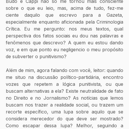
Budó e Cappi não só me tornou mais consciente 
sobre o que eu leio, mas, acima de tudo, fez-me 
ciente daquilo que escrevo para a Gazeta, 
especialmente enquanto aficionada pela Criminologia 
Crítica. Eu me pergunto: nos meus textos, qual 
perspectiva dos fatos sociais eu dou nas palavras e 
fenômenos que descrevo? A quem eu estou dando 
voz, e em que ponto eu negligencio o meu propósito 
de subverter o punitivismo? 
Além de mim, agora falando com você, leitor: quando 
me situo na discussão político-partidária, encontro 
vozes que repetem a lógica punitivista, ou que 
buscam alternativas a ela? Existe neutralidade de fato 
no Direito e no Jornalismo? As notícias que lemos 
buscam nos trazer a realidade social, ou trazem um 
recorte específico, uma lupa sobre aquilo que se 
considera merecedor do que deve ser mostrado? 
Como escapar dessa lupa? Melhor, seguindo a 