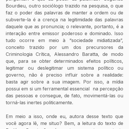
Bourdieu, outro sociólogo trazido na pesquisa, o que 
faz o poder das palavras de manter a ordem ou de 
subverte-la é a crença na legitimidade das palavras 
daquele que as pronuncia; o relevante, portanto, é a 
interação entre emissor poderoso e dominado. Isso 
tudo ocorre em meio à “sociedade midiatizada”, 
conceito trazido por um dos precursores da 
Criminologia Crítica, Alessandro Baratta, de modo 
que, para se obter determinados efeitos políticos, 
legitimar ou deslegitimar um sistema político ou 
governo, não é preciso influir sobre a realidade: 
basta agir sobre a sua imagem. Por isso, a mídia 
possui em si um ferramental essencial  na percepção 
das pessoas e consegue, de fato, movimentá-las ou 
torná-las inertes politicamente.
Em meio a isso, onde eu, autora desse texto que 
você agora lê, me situo? Bem, a leitura do texto de 