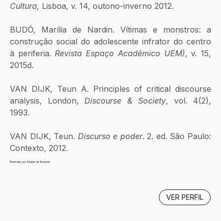
Cultura, 
Lisboa, v. 14, outono-inverno 2012.
BUDÓ, Marília de Nardin. Vítimas e monstros: a 
construção social do adolescente infrator do centro 
à periferia. 
Revista Espaço Acadêmico UEM)
, v. 15, 
2015d.
VAN DIJK, Teun A. Principles of critical discourse 
analysis, London, 
Discourse & Society
, vol. 4(2), 
1993.
VAN DIJK, Teun. 
Discurso e poder
. 2. ed. São Paulo: 
Contexto, 2012.
Revisado por Equipe de Revisão
VER PERFIL