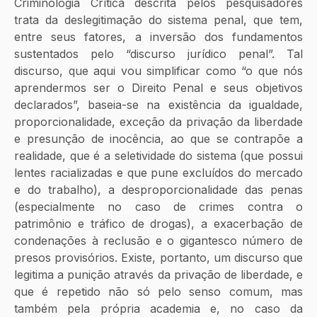
Criminologia Crítica descrita pelos pesquisadores 
trata da deslegitimação do sistema penal, que tem, 
entre seus fatores, a inversão dos fundamentos 
sustentados pelo “discurso jurídico penal”. Tal 
discurso, que aqui vou simplificar como “o que nós 
aprendermos ser o Direito Penal e seus objetivos 
declarados”, baseia-se na existência da igualdade, 
proporcionalidade, exceção da privação da liberdade 
e presunção de inocência, ao que se contrapõe a 
realidade, que é a seletividade do sistema (que possui 
lentes racializadas e que pune excluídos do mercado 
e do trabalho), a desproporcionalidade das penas 
(especialmente no caso de crimes contra o 
patrimônio e tráfico de drogas), a exacerbação de 
condenações à reclusão e o gigantesco número de 
presos provisórios. Existe, portanto, um discurso que 
legitima a punição através da privação de liberdade, e 
que é repetido não só pelo senso comum, mas 
também pela própria academia e, no caso da 