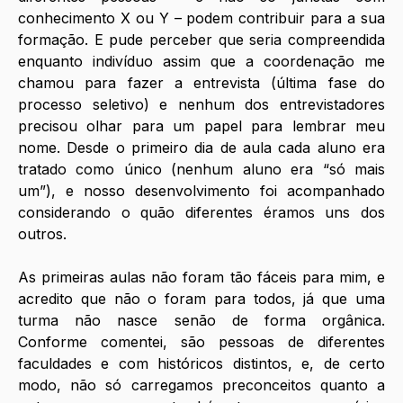
conhecimento X ou Y – podem contribuir para a sua 
formação. E pude perceber que seria compreendida 
enquanto indivíduo assim que a coordenação me 
chamou para fazer a entrevista (última fase do 
processo seletivo) e nenhum dos entrevistadores 
precisou olhar para um papel para lembrar meu 
nome. Desde o primeiro dia de aula cada aluno era 
tratado como único (nenhum aluno era “só mais 
um”), e nosso desenvolvimento foi acompanhado 
considerando o quão diferentes éramos uns dos 
outros. 
As primeiras aulas não foram tão fáceis para mim, e 
acredito que não o foram para todos, já que uma 
turma não nasce senão de forma orgânica. 
Conforme comentei, são pessoas de diferentes 
faculdades e com históricos distintos, e, de certo 
modo, não só carregamos preconceitos quanto a 