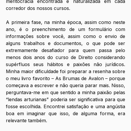
meritocracia encontrada e naturalizada em cada 
corredor dos nossos cursos.
A primeira fase, na minha época, assim como neste 
ano, é o preenchimento de um formulário com 
informações sobre você, assim como o envio de 
alguns trabalhos e documentos, o que pode ser 
extremamente desafiador para quem passa pelo 
menos dois anos do curso de Direito considerando 
supérfluos seus hábitos e paixões não jurídicos. 
Minha maior dificuldade foi preparar a resenha sobre 
o meu livro favorito – As Brumas de Avalon – porque 
começava a escrever e não queria parar mais. Nisso, 
perguntava-me em que sentido a minha paixão pelas 
“lendas arturianas” poderia ser significativa para que 
fosse escolhida. Encontrei satisfação e uma angústia 
boa em imaginar que isso, de alguma forma, era 
relevante também.