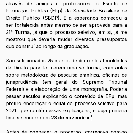
através de amigos e professores, a Escola de 
Formação Pública (EFp) da Sociedade Brasileira de 
Direito Público (SBDP). E a esperança começou a 
ser fortalecida antes mesmo de ser aprovada para a 
21ª Turma, já que o processo seletivo, em si, já me 
mostrou que deveria mudar diversos pressupostos 
que construí ao longo da graduação.
São selecionados 25 alunos de diferentes faculdades 
de Direito para formarem uma só turma, com aulas 
sobre metodologia de pesquisa empírica, oficinas de 
jurisprudência (em geral do Supremo Tribunal 
Federal) e a elaboração de uma monografia. Poderia 
passar séculos explicando o conteúdo da EFp, mas 
prefiro endereçar o edital do processo seletivo para 
2021, que contém essas explicações, e cuja primeira 
fase se encerra em 
23 de novembro
.
¹
Antes de conhecer o processo, carregava comigo 