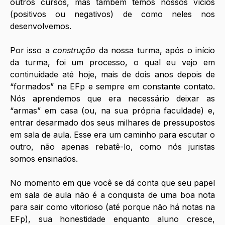
outros cursos, mas também temos nossos vícios 
(positivos ou negativos) de como neles nos 
desenvolvemos.
Por isso a 
construção
 da nossa turma, após o início 
da turma, foi um processo, o qual eu vejo em 
continuidade até hoje, mais de dois anos depois de 
“formados” na EFp e sempre em constante contato. 
Nós aprendemos que era necessário deixar as 
“armas” em casa (ou, na sua própria faculdade) e, 
entrar desarmado dos seus milhares de pressupostos 
em sala de aula. Esse era um caminho para escutar o 
outro, não apenas rebatê-lo, como nós juristas 
somos ensinados. 
No momento em que você se dá conta que seu papel 
em sala de aula não é a conquista de uma boa nota 
para sair como vitorioso (até porque não há notas na 
EFp), sua honestidade enquanto aluno cresce, 