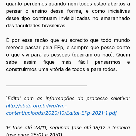
quanto perdemos quando nem todos estão abertos a 
pensar o ensino dessa forma, e como iniciativas 
desse tipo continuam invisibilizadas no emaranhado 
das faculdades brasileiras.
É por essa razão que eu acredito que todo mundo 
merece passar pela EFp, e sempre que posso conto 
o que vivi para as pessoas (queiram ou não). Quem 
sabe assim fique mais fácil pensarmos e 
construirmos uma vitória de todos e para todos.
______________________________________
¹
Edital com as informações do processo seletivo: 
http://sbdp.org.br/wp/wp-
content/uploads/2020/10/Edital-EFp-2021-1.pdf
1ª fase até 23/11, segunda fase até 18/12 e terceira 
fase entre 25/01 e 29/01