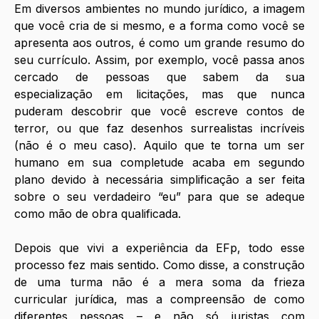
Em diversos ambientes no mundo jurídico, a imagem 
que você cria de si mesmo, e a forma como você se 
apresenta aos outros, é como um grande resumo do 
seu currículo. Assim, por exemplo, você passa anos 
cercado de pessoas que sabem da sua 
especialização em licitações, mas que nunca 
puderam descobrir que você escreve contos de 
terror, ou que faz desenhos surrealistas incríveis 
(não é o meu caso). Aquilo que te torna um ser 
humano em sua completude acaba em segundo 
plano devido à necessária simplificação a ser feita 
sobre o seu verdadeiro “eu” para que se adeque 
como mão de obra qualificada.
Depois que vivi a experiência da EFp, todo esse 
processo fez mais sentido. Como disse, a construção 
de uma turma não é a mera soma da frieza 
curricular jurídica, mas a compreensão de como 
diferentes pessoas – e não só juristas com 