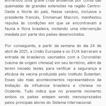
enfrentou uma grave crise ambiental por conta das 
queimadas de grandes extensões na região Centro-
Oeste e Norte do país. Nesse cenário, inclusive o 
presidente francês, Emmanuel Macron, manifestou 
repulsa às condições em que se encontravam a 
fauna e flora brasileira, incitando uma intervenção 
imediata por parte dos países desenvolvidos.
Por conseguinte, a partir da semana do dia 24 de 
abril de 2021, a União Europeia e os EUA barraram a 
entrada de brasileiros vacinados com a CoronaVac 
(vacina de origem chinesa) em seu território, além de 
terem iniciado testes para verificar a segurança e 
eficácia da vacina produzida pelo Instituto Butantan. 
Esses são mais acontecimentos representativos da 
limitação da influência brasileira e chinesa no 
Ocidente. Tudo indica que no presente momento 
ambos os países estejam sendo menosprezados 
pelos principais atores do Sistema Internacional. 