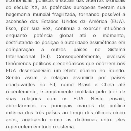
econômicas, políticas e sociais das Guerras Mundiais 
do século XX, as potências europeias tiveram sua 
hegemonia mundial fragilizada, tornando possível a 
ascensão dos Estados Unidos da América (EUA). 
Esse, por sua vez, continua a exercer influência 
enquanto potência global até o momento, 
desfrutando de posição e autoridade assimétricas em 
comparação a outros países no Sistema 
Internacional (S.I). Consequentemente, diversos 
fenômenos políticos e econômicos que ocorrem nos 
EUA desencadeiam um efeito dominó no mundo. 
Sendo assim, a relação assumida por países 
coadjuvantes no S.I, como Brasil e China até 
recentemente, é amplamente moldada pelo teor de 
suas relações com os EUA. Neste ensaio, 
abordaremos os principais marcos da política 
externa dos três países ao longo dos últimos cinco 
anos, analisando como as dinâmicas entre eles 
repercutem em todo o sistema. 