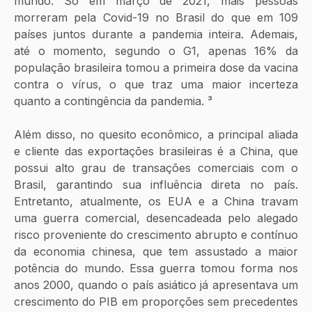
mundo. Só em março de 2021, mais pessoas 
morreram pela Covid-19 no Brasil do que em 109 
países juntos durante a pandemia inteira. Ademais, 
até o momento, segundo o G1, apenas 16% da 
população brasileira tomou a primeira dose da vacina 
contra o vírus, o que traz uma maior incerteza 
quanto a contingência da pandemia. ³
Além disso, no quesito econômico, a principal aliada 
e cliente das exportações brasileiras é a China, que 
possui alto grau de transações comerciais com o 
Brasil, garantindo sua influência direta no país. 
Entretanto, atualmente, os EUA e a China travam 
uma guerra comercial, desencadeada pelo alegado 
risco proveniente do crescimento abrupto e contínuo 
da economia chinesa, que tem assustado a maior 
potência do mundo. Essa guerra tomou forma nos 
anos 2000, quando o país asiático já apresentava um 
crescimento do PIB em proporções sem precedentes 