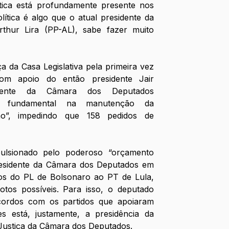
ítica está profundamente presente nos 
ítica é algo que o atual presidente da 
hur Lira (PP-AL), sabe fazer muito 
nça da Casa Legislativa pela primeira vez 
om apoio do então presidente Jair 
dente da Câmara dos Deputados 
 fundamental na manutenção da 
tão”, impedindo que 158 pedidos de 
ulsionado pelo poderoso “orçamento 
 presidente da Câmara dos Deputados em 
s do PL de Bolsonaro ao PT de Lula, 
tos possíveis. Para isso, o deputado 
cordos com os partidos que apoiaram 
s está, justamente, a presidência da 
 Justiça da Câmara dos Deputados.