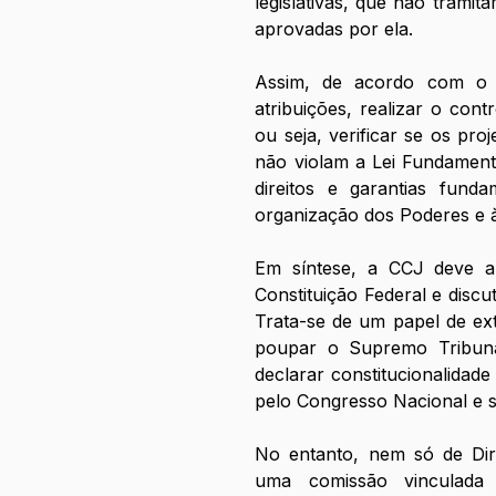
legislativas, que não tramit
aprovadas por ela. 
Assim, de acordo com o 
atribuições, realizar o cont
ou seja, verificar se os pro
não violam a Lei Fundamenta
direitos e garantias funda
organização dos Poderes e à
Em síntese, a CCJ deve ana
Constituição Federal e discu
Trata-se de um papel de ex
poupar o Supremo Tribuna
declarar constitucionalidad
pelo Congresso Nacional e s
No entanto, nem só de Dir
uma comissão vinculada 