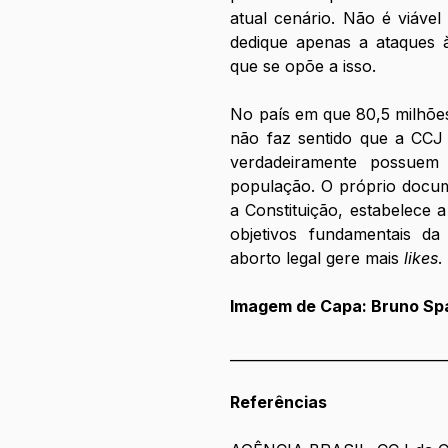
atual cenário. Não é viáve
dedique apenas a ataques à
que se opõe a isso. 
No país em que 80,5 milhõe
não faz sentido que a CCJ e
verdadeiramente possuem 
população. O próprio docum
a Constituição, estabelece
objetivos fundamentais d
aborto legal gere mais 
likes
. 
Imagem de Capa: Bruno S
_______________________________
Referências