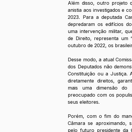
Além disso, outro projeto 
anistia aos investigados e c
2023. Para a deputada Car
depredaram os edifícios d
uma intervenção militar, q
de Direito, representa um 
outubro de 2022, os brasilei
Desse modo, a atual Comissã
dos Deputados não demonst
Constituição ou a Justiça.
diretamente direitos, garan
mais uma dimensão do bo
preocupado com os populism
seus eleitores. 
Porém, com o fim do manda
Câmara se aproximando, su
pelo futuro presidente da