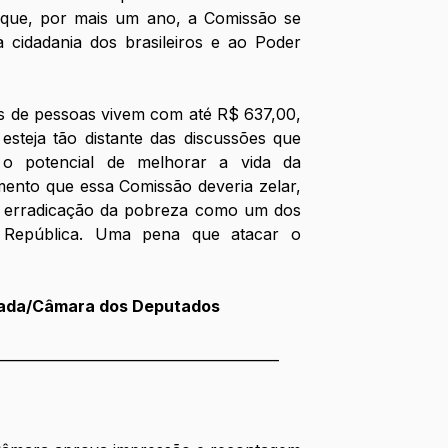
l que, por mais um ano, a Comissão se 
 cidadania dos brasileiros e ao Poder 
s de pessoas vivem com até R$ 637,00, 
steja tão distante das discussões que 
o potencial de melhorar a vida da 
ento que essa Comissão deveria zelar, 
 a erradicação da pobreza como um dos 
a República. Uma pena que atacar o 
pada/Câmara dos Deputados
________________________________________