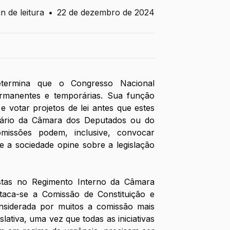
n de leitura
•
22 de dezembro de 2024
etermina que o Congresso Nacional 
manentes e temporárias. Sua função 
r e votar projetos de lei antes que estes 
nário da Câmara dos Deputados ou do 
missões podem, inclusive, convocar 
e a sociedade opine sobre a legislação 
stas no Regimento Interno da Câmara 
aca-se a Comissão de Constituição e 
siderada por muitos a comissão mais 
lativa, uma vez que todas as iniciativas 