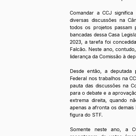
Comandar a CCJ significa 
diversas discussões na Câm
todos os projetos passam p
bancadas dessa Casa Legisla
2023, a tarefa foi concedid
Falcão. Neste ano, contudo,
liderança da Comissão à dep
Desde então, a deputada pa
Federal nos trabalhos na CCJ
pauta das discussões na Co
para o debate e a aprovação 
extrema direita, quando nã
apenas a afronta os demais P
figura do STF. 
Somente neste ano, a CC