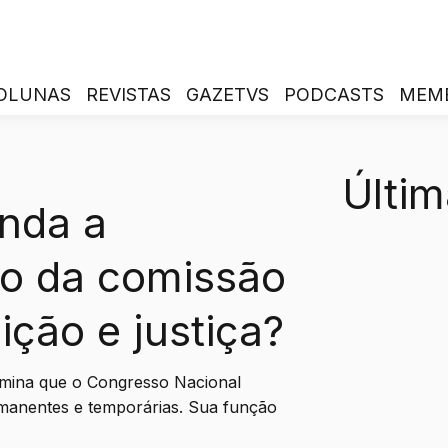
OLUNAS
REVISTAS
GAZETVS
PODCASTS
MEM
Últim
nda a
ão da comissão
ição e justiça?
ermina que o Congresso Nacional
manentes e temporárias. Sua função