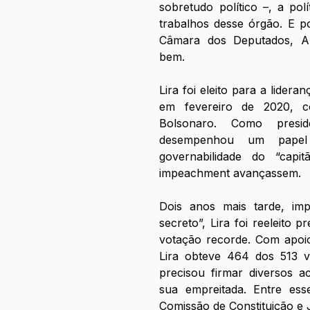
sobretudo político –, a pol
trabalhos desse órgão. E pol
Câmara dos Deputados, Art
bem. 
Lira foi eleito para a lidera
em fevereiro de 2020, c
Bolsonaro. Como presi
desempenhou um papel
governabilidade do “capi
impeachment avançassem. 
Dois anos mais tarde, imp
secreto”, Lira foi reeleito
votação recorde. Com apoio
Lira obteve 464 dos 513 vo
precisou firmar diversos a
sua empreitada. Entre esse
Comissão de Constituição e