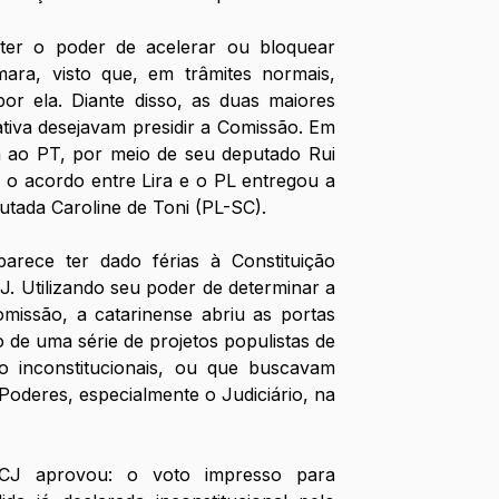
ter o poder de acelerar ou bloquear 
ara, visto que, em trâmites normais, 
or ela. Diante disso, as duas maiores 
tiva desejavam presidir a Comissão. Em 
a ao PT, por meio de seu deputado Rui 
 o acordo entre Lira e o PL entregou a 
utada Caroline de Toni (PL-SC).
rece ter dado férias à Constituição 
. Utilizando seu poder de determinar a 
missão, a catarinense abriu as portas 
de uma série de projetos populistas de 
o inconstitucionais, ou que buscavam 
oderes, especialmente o Judiciário, na 
J aprovou: o voto impresso para 