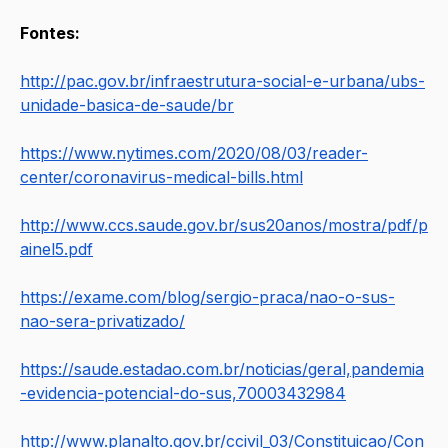
Fontes:
http://pac.gov.br/infraestrutura-social-e-urbana/ubs-
unidade-basica-de-saude/br
https://www.nytimes.com/2020/08/03/reader-
center/coronavirus-medical-bills.html
http://www.ccs.saude.gov.br/sus20anos/mostra/pdf/p
ainel5.pdf
https://exame.com/blog/sergio-praca/nao-o-sus-
nao-sera-privatizado/
https://saude.estadao.com.br/noticias/geral,pandemia
-evidencia-potencial-do-sus,70003432984
http://www.planalto.gov.br/ccivil_03/Constituicao/Con