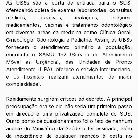
As UBSs são a porta de entrada para o SUS, 
oferecendo coleta de exames laboratoriais, consultas 
médicas, curativos, inalações, injeções, 
medicamentos, vacinas e tratamento odontológico 
em diversas áreas da medicina como Clínica Geral, 
Ginecologia, Odontologia e Pediatria. Assim, as UBSs 
fornecem o atendimento primário à população, 
enquanto o SAMU 
192 (Serviço de Atendimento 
Móvel as Urgência), das Unidades de Pronto 
Atendimento (UPA), oferece o serviço intermediário, 
e os hospitais realizam atendimentos de maior 
complexidade
¹
.
Rapidamente surgiram críticas ao decreto. A principal 
preocupação era se ele não seria um primeiro passo 
em direção a uma privatização completa do SUS. 
Outro ponto de questionamento foi o fato de nenhum 
agente do Ministério da Saúde o ter assinado, além 
da inexistência de qualquer menção à pasta no 