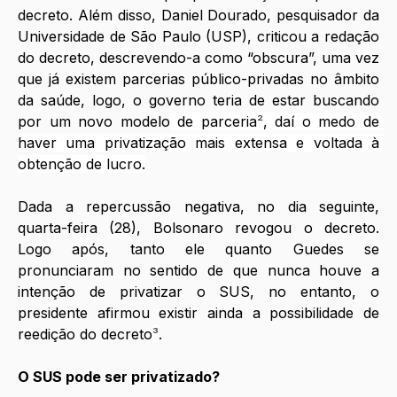
decreto. Além disso, Daniel Dourado, pesquisador da 
Universidade de São Paulo (USP), criticou a redação 
do decreto, descrevendo-a como “obscura”, uma vez 
que já existem parcerias público-privadas no âmbito 
da saúde, logo, o governo teria de estar buscando 
por um novo modelo
 de parceria
²
, daí o medo de 
haver uma privatização mais extensa e voltada à 
obtenção de lucro.
Dada a repercussão negativa, no dia seguinte, 
quarta-feira (28), Bolsonaro revogou o decreto. 
Logo após, tanto ele quanto Guedes se 
pronunciaram no sentido de que nunca houve a 
intenção de privatizar o SUS, no entanto, o 
presidente afirmou existir ainda a possibilidade de  
reedição do decreto
³
.
O SUS pode ser privatizado?