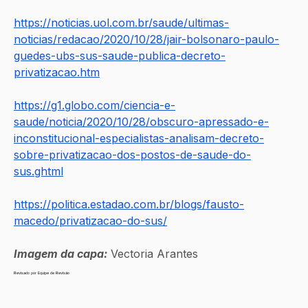
https://noticias.uol.com.br/saude/ultimas-
noticias/redacao/2020/10/28/jair-bolsonaro-paulo-
guedes-ubs-sus-saude-publica-decreto-
privatizacao.htm
https://g1.globo.com/ciencia-e-
saude/noticia/2020/10/28/obscuro-apressado-e-
inconstitucional-especialistas-analisam-decreto-
sobre-privatizacao-dos-postos-de-saude-do-
sus.ghtml
https://politica.estadao.com.br/blogs/fausto-
macedo/privatizacao-do-sus/
Imagem da capa:
 Vectoria Arantes
Revisado por Equipe de Revisão