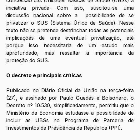
concessão das Unidades Básicas de Saúde (UBSs) à 
iniciativa privada. Com isso, suscitou-se uma 
discussão nacional sobre a  possibilidade de se 
privatizar o SUS (Sistema Único de Saúde). Nesse 
texto não se pretende destrinchar todas as potenciais 
implicações de uma eventual privatização, até 
porque isso necessitaria de um estudo mais 
aprofundado, mas ressaltar a importância da 
proteção do SUS. 
O decreto e principais críticas
Publicado no Diário Oficial da União na terça-feira 
(27), e assinado por Paulo Guedes e Bolsonaro, o 
Decreto 
nº 10.530, simplificadamente, permitiu que o 
Ministério da Economia estudasse a possibilidade de 
incluir 
as UBSs no Programa de Parceria de 
Investimentos da Presidência da República (PPI). 