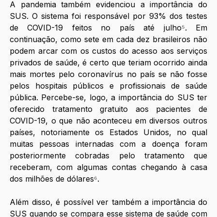
A pandemia também evidenciou a importância do 
SUS. O sistema foi responsável por 93% dos testes 
de COVID-19 feitos no país até julho
⁵
. Em 
continuação, como sete em cada dez brasileiros não 
podem arcar com os custos do acesso aos serviços 
privados de saúde, é certo que teriam ocorrido ainda 
mais mortes pelo coronavírus no país se não fosse 
pelos hospitais públicos e profissionais de saúde 
pública. Percebe-se, logo, a importância do SUS ter 
oferecido tratamento gratuito aos pacientes de 
COVID-19, o que não aconteceu em diversos outros 
países, notoriamente os Estados Unidos, no qual 
muitas pessoas internadas com a doença foram 
posteriormente cobradas pelo tratamento que 
receberam, com algumas contas chegando à casa 
dos milhões de dólares
⁶
.
Além disso, é possível ver também a importância do 
SUS quando se compara esse sistema de saúde com 