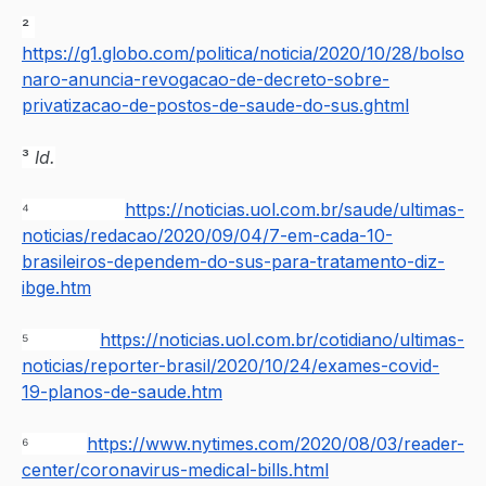
² 
https://g1.globo.com/politica/noticia/2020/10/28/bolso
naro-anuncia-revogacao-de-decreto-sobre-
privatizacao-de-postos-de-saude-do-sus.ghtml
³ 
Id.
⁴ 
https://noticias.uol.com.br/saude/ultimas-
noticias/redacao/2020/09/04/7-em-cada-10-
brasileiros-dependem-do-sus-para-tratamento-diz-
ibge.htm
⁵ 
https://noticias.uol.com.br/cotidiano/ultimas-
noticias/reporter-brasil/2020/10/24/exames-covid-
19-planos-de-saude.htm
⁶ 
https://www.nytimes.com/2020/08/03/reader-
center/coronavirus-medical-bills.html