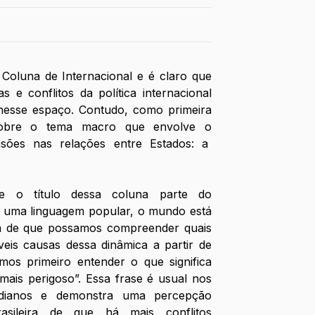
 Coluna de Internacional e é claro que 
 e conflitos da política internacional 
esse espaço. Contudo, como primeira 
 sobre o tema macro que envolve o 
ões nas relações entre Estados: a  
 o título dessa coluna parte do 
 uma linguagem popular, o mundo está 
m de que possamos compreender quais 
eis causas dessa dinâmica a partir de 
os primeiro entender o que significa 
ais perigoso”. Essa frase é usual nos 
idianos e demonstra uma percepção 
asileira de que há mais conflitos 