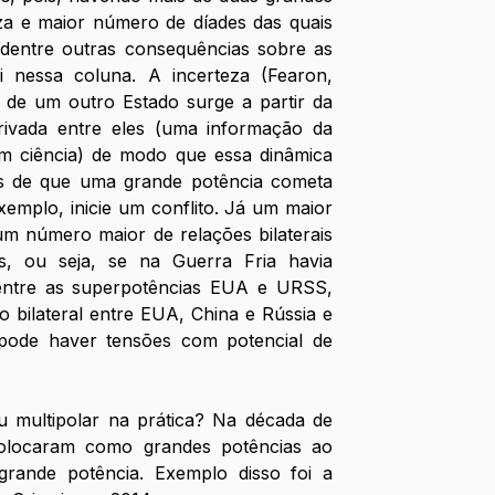
za e maior número de díades das quais 
 dentre outras consequências sobre as 
 nessa coluna. A incerteza (Fearon, 
 de um outro Estado surge a partir da 
rivada entre eles (uma informação da 
m ciência) de modo que essa dinâmica 
 de que uma grande potência cometa 
emplo, inicie um conflito. Já um maior 
um número maior de relações bilaterais 
s, ou seja, se na Guerra Fria havia 
entre as superpotências EUA e URSS, 
o bilateral entre EUA, China e Rússia e 
ode haver tensões com potencial de 
 multipolar na prática? Na década de 
olocaram como grandes potências ao 
rande potência. Exemplo disso foi a 