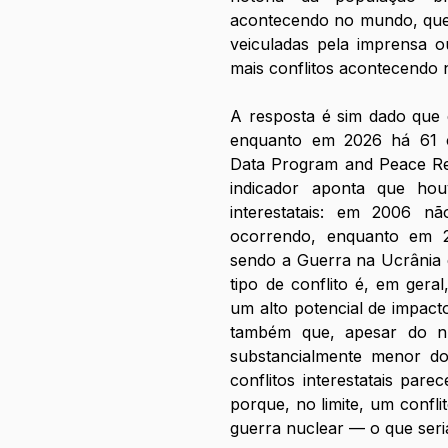
acontecendo no mundo, que 
veiculadas pela imprensa o
mais conflitos acontecendo
A resposta é sim dado que 
enquanto em 2026 há 61 co
Data Program and Peace Res
indicador aponta que ho
interestatais: em 2006 n
ocorrendo, enquanto em 20
sendo a Guerra na Ucrânia e
tipo de conflito é, em gera
um alto potencial de impacto
também que, apesar do nú
substancialmente menor do
conflitos interestatais pare
porque, no limite, um confl
guerra nuclear — o que seri