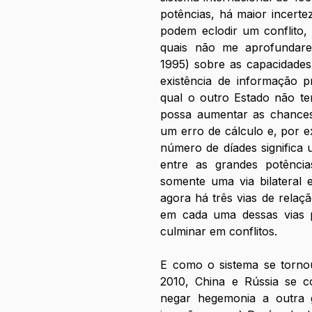
potências, há maior incerte
podem eclodir um conflito,
quais não me aprofundarei
1995) sobre as capacidades
existência de informação p
qual o outro Estado não te
possa aumentar as chances
um erro de cálculo e, por ex
número de díades significa 
entre as grandes potência
somente uma via bilateral 
agora há três vias de relaçã
em cada uma dessas vias p
culminar em conflitos. 
E como o sistema se tornou
2010, China e Rússia se c
negar hegemonia a outra g