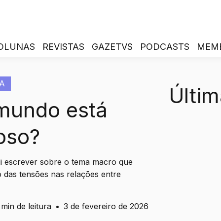
OLUNAS
REVISTAS
GAZETVS
PODCASTS
MEM
A
Últim
 mundo está
oso?
di escrever sobre o tema macro que
 das tensões nas relações entre
 min de leitura
•
3 de fevereiro de 2026