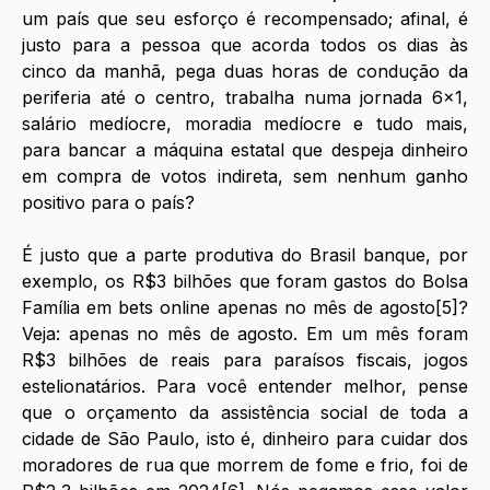
um país que seu esforço é recompensado; afinal, é 
justo para a pessoa que acorda todos os dias às 
cinco da manhã, pega duas horas de condução da 
periferia até o centro, trabalha numa jornada 6x1, 
salário medíocre, moradia medíocre e tudo mais, 
para bancar a máquina estatal que despeja dinheiro 
em compra de votos indireta, sem nenhum ganho 
positivo para o país?
É justo que a parte produtiva do Brasil banque, por 
exemplo, os R$3 bilhões que foram gastos do Bolsa 
Família em bets online apenas no mês de agosto[5]? 
Veja: apenas no mês de agosto. Em um mês foram 
R$3 bilhões de reais para paraísos fiscais, jogos 
estelionatários. Para você entender melhor, pense 
que o orçamento da assistência social de toda a 
cidade de São Paulo, isto é, dinheiro para cuidar dos 
moradores de rua que morrem de fome e frio, foi de 