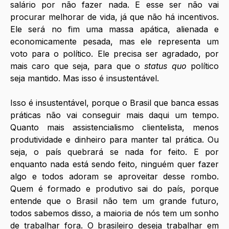
salário por não fazer nada. E esse ser não vai 
procurar melhorar de vida, já que não há incentivos. 
Ele será no fim uma massa apática, alienada e 
economicamente pesada, mas ele representa um 
voto para o político. Ele precisa ser agradado, por 
mais caro que seja, para que o 
status quo 
político 
seja mantido. Mas isso é insustentável.
Isso é insustentável, porque o Brasil que banca essas 
práticas não vai conseguir mais daqui um tempo. 
Quanto mais assistencialismo clientelista, menos 
produtividade e dinheiro para manter tal prática. Ou 
seja, o país quebrará se nada for feito. E por 
enquanto nada está sendo feito, ninguém quer fazer 
algo e todos adoram se aproveitar desse rombo. 
Quem é formado e produtivo sai do país, porque 
entende que o Brasil não tem um grande futuro, 
todos sabemos disso, a maioria de nós tem um sonho 
de trabalhar fora. O brasileiro deseja trabalhar em 