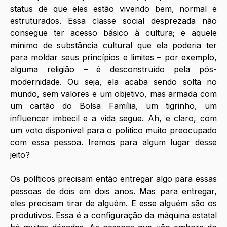
status de que eles estão vivendo bem, normal e 
estruturados. Essa classe social desprezada não 
consegue ter acesso básico à cultura; e aquele 
mínimo de substância cultural que ela poderia ter 
para moldar seus princípios e limites – por exemplo, 
alguma religião – é desconstruído pela pós-
modernidade. Ou seja, ela acaba sendo solta no 
mundo, sem valores e um objetivo, mas armada com 
um cartão do Bolsa Família, um tigrinho, um 
influencer imbecil e a vida segue. Ah, e claro, com 
um voto disponível para o político muito preocupado 
com essa pessoa. Iremos para algum lugar desse 
jeito?
Os políticos precisam então entregar algo para essas 
pessoas de dois em dois anos. Mas para entregar, 
eles precisam tirar de alguém. E esse alguém são os 
produtivos. Essa é a configuração da máquina estatal 