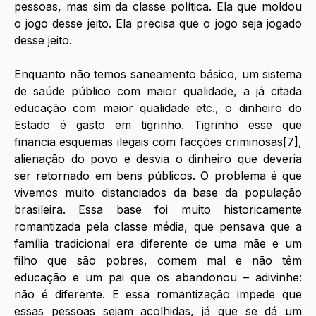
pessoas, mas sim da classe política. Ela que moldou 
o jogo desse jeito. Ela precisa que o jogo seja jogado 
desse jeito.
Enquanto não temos saneamento básico, um sistema 
de saúde público com maior qualidade, a já citada 
educação com maior qualidade etc., o dinheiro do 
Estado é gasto em tigrinho. Tigrinho esse que 
financia esquemas ilegais com facções criminosas[7], 
alienação do povo e desvia o dinheiro que deveria 
ser retornado em bens públicos. O problema é que 
vivemos muito distanciados da base da população 
brasileira. Essa base foi muito historicamente 
romantizada pela classe média, que pensava que a 
família tradicional era diferente de uma mãe e um 
filho que são pobres, comem mal e não têm 
educação e um pai que os abandonou – adivinhe: 
não é diferente. E essa romantização impede que 
essas pessoas sejam acolhidas, já que se dá um 