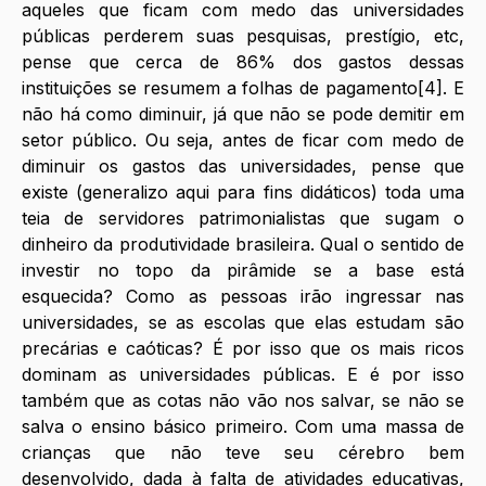
aqueles que ficam com medo das universidades 
públicas perderem suas pesquisas, prestígio, etc, 
pense que cerca de 86% dos gastos dessas 
instituições se resumem a folhas de pagamento[4]. E 
não há como diminuir, já que não se pode demitir em 
setor público. Ou seja, antes de ficar com medo de 
diminuir os gastos das universidades, pense que 
existe (generalizo aqui para fins didáticos) toda uma 
teia de servidores patrimonialistas que sugam o 
dinheiro da produtividade brasileira. Qual o sentido de 
investir no topo da pirâmide se a base está 
esquecida? Como as pessoas irão ingressar nas 
universidades, se as escolas que elas estudam são 
precárias e caóticas? É por isso que os mais ricos 
dominam as universidades públicas. E é por isso 
também que as cotas não vão nos salvar, se não se 
salva o ensino básico primeiro. Com uma massa de 
crianças que não teve seu cérebro bem 
desenvolvido, dada à falta de atividades educativas, 