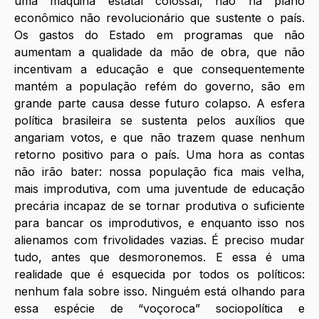
uma máquina estatal colossal, não há plano 
econômico não revolucionário que sustente o país. 
Os gastos do Estado em programas que não 
aumentam a qualidade da mão de obra, que não 
incentivam a educação e que consequentemente 
mantém a população refém do governo, são em 
grande parte causa desse futuro colapso. A esfera 
política brasileira se sustenta pelos auxílios que 
angariam votos, e que não trazem quase nenhum 
retorno positivo para o país. Uma hora as contas 
não irão bater: nossa população fica mais velha, 
mais improdutiva, com uma juventude de educação 
precária incapaz de se tornar produtiva o suficiente 
para bancar os improdutivos, e enquanto isso nos 
alienamos com frivolidades vazias. É preciso mudar 
tudo, antes que desmoronemos. E essa é uma 
realidade que é esquecida por todos os políticos: 
nenhum fala sobre isso. Ninguém está olhando para 
essa espécie de “voçoroca” sociopolítica e 