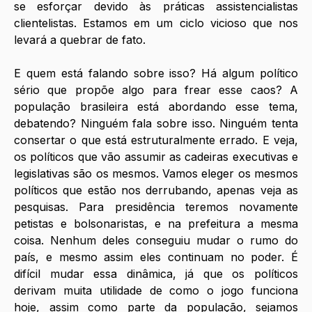
se esforçar devido às práticas assistencialistas 
clientelistas. Estamos em um ciclo vicioso que nos 
levará a quebrar de fato.
E quem está falando sobre isso? Há algum político 
sério que propõe algo para frear esse caos? A 
população brasileira está abordando esse tema, 
debatendo? Ninguém fala sobre isso. Ninguém tenta 
consertar o que está estruturalmente errado. E veja, 
os políticos que vão assumir as cadeiras executivas e 
legislativas são os mesmos. Vamos eleger os mesmos 
políticos que estão nos derrubando, apenas veja as 
pesquisas. Para presidência teremos novamente 
petistas e bolsonaristas, e na prefeitura a mesma 
coisa. Nenhum deles conseguiu mudar o rumo do 
país, e mesmo assim eles continuam no poder. É 
difícil mudar essa dinâmica, já que os políticos 
derivam muita utilidade de como o jogo funciona 
hoje, assim como parte da população, sejamos 