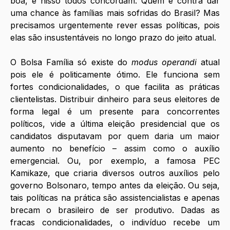
boa, e nisso todos concordam. Quem é contra dar 
uma chance às famílias mais sofridas do Brasil? Mas 
precisamos urgentemente rever essas políticas, pois 
elas são insustentáveis no longo prazo do jeito atual.
O Bolsa Família só existe do 
modus operandi 
atual 
pois ele é politicamente ótimo. Ele funciona sem 
fortes condicionalidades, o que facilita as práticas 
clientelistas. Distribuir dinheiro para seus eleitores de 
forma legal é um presente para concorrentes 
políticos, vide a última eleição presidencial que os 
candidatos disputavam por quem daria um maior 
aumento no benefício – assim como o auxílio 
emergencial. Ou, por exemplo, a famosa PEC 
Kamikaze, que criaria diversos outros auxílios pelo 
governo Bolsonaro, tempo antes da eleição. Ou seja, 
tais políticas na prática são assistencialistas e apenas 
brecam o brasileiro de ser produtivo. Dadas as 
fracas condicionalidades, o indivíduo recebe um 