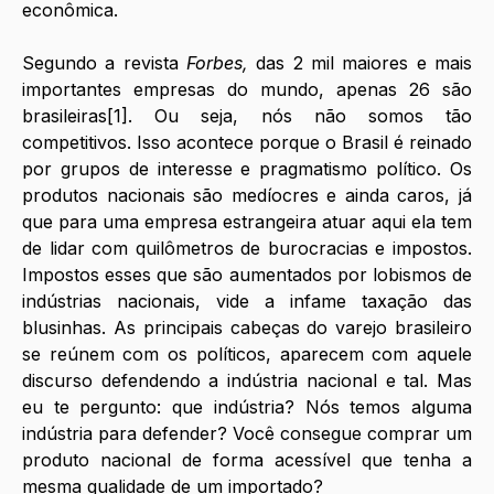
econômica.
Segundo a revista 
Forbes, 
das 2 mil maiores e mais 
importantes empresas do mundo, apenas 26 são 
brasileiras[1]. Ou seja, nós não somos tão 
competitivos. Isso acontece porque o Brasil é reinado 
por grupos de interesse e pragmatismo político. Os 
produtos nacionais são medíocres e ainda caros, já 
que para uma empresa estrangeira atuar aqui ela tem 
de lidar com quilômetros de burocracias e impostos. 
Impostos esses que são aumentados por lobismos de 
indústrias nacionais, vide a infame taxação das 
blusinhas. As principais cabeças do varejo brasileiro 
se reúnem com os políticos, aparecem com aquele 
discurso defendendo a indústria nacional e tal. Mas 
eu te pergunto: que indústria? Nós temos alguma 
indústria para defender? Você consegue comprar um 
produto nacional de forma acessível que tenha a 
mesma qualidade de um importado? 