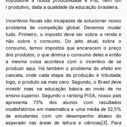
impulsione a nossa produtividade e PIB, nem um 
l
 produtivo, dada a qualidade da educação brasileira.
Incentivos fiscais são incapazes de solucionar nosso 
problema de competição global. Devemos mudar 
tudo. Primeiro, o imposto deve ser sobre a renda e 
não sobre o consumo. Do jeito atual, sobre o 
consumo, temos impostos que encarecem o preço 
dos produtos, o que diminui o consumo deles e então 
a mesma coisa acontece com o incentivo de se 
produzir aqui. Há também o problema do efeito em 
cascata, onde cada etapa da produção é tributada; 
logo, o produto sai mais caro. Segundo, o Brasil deve 
investir mais na educação básica ao invés de no 
ensino superior. Segundo o ranking PISA, nosso país 
apresenta 73% dos alunos com resultados 
insatisfatórios em matemática e uma média de 52,5% 
de estudantes com um desempenho abaixo do 
esperado nas áreas de leitura e ciências[3]. Para 