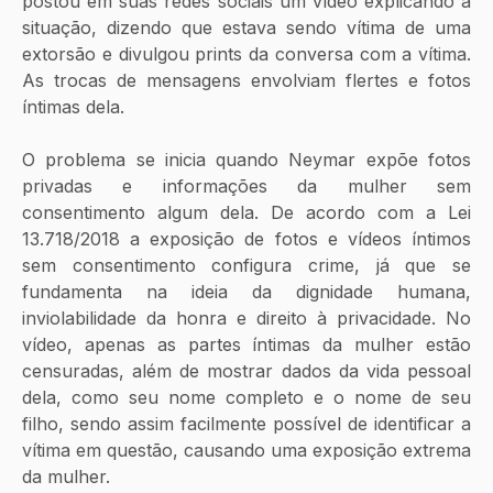
postou em suas redes sociais um vídeo explicando a 
situação, dizendo que estava sendo vítima de uma 
extorsão e divulgou prints da conversa com a vítima. 
As trocas de mensagens envolviam flertes e fotos 
íntimas dela. 
O problema se inicia quando Neymar expõe fotos 
privadas e informações da mulher sem 
consentimento algum dela. De acordo com a Lei 
13.718/2018 a exposição de fotos e vídeos íntimos 
sem consentimento configura crime, já que se 
fundamenta na ideia da dignidade humana, 
inviolabilidade da honra e direito à privacidade. No 
vídeo, apenas as partes íntimas da mulher estão 
censuradas, além de mostrar dados da vida pessoal 
dela, como seu nome completo e o nome de seu 
filho, sendo assim facilmente possível de identificar a 
vítima em questão, causando uma exposição extrema 
da mulher.