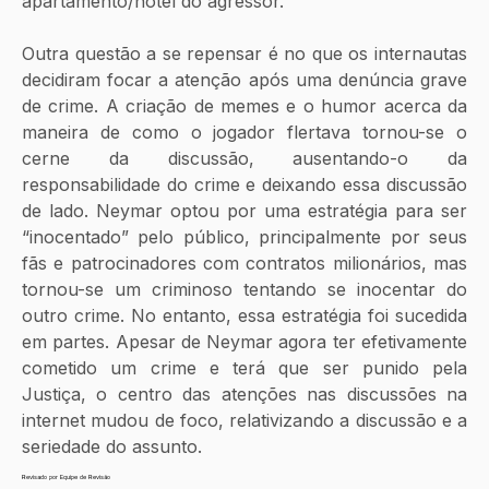
apartamento/hotel do agressor. 
Outra questão a se repensar é no que os internautas 
decidiram focar a atenção após uma denúncia grave 
de crime. A criação de memes e o humor acerca da 
maneira de como o jogador flertava tornou-se o 
cerne da discussão, ausentando-o da 
responsabilidade do crime e deixando essa discussão 
de lado. Neymar optou por uma estratégia para ser 
“inocentado” pelo público, principalmente por seus 
fãs e patrocinadores com contratos milionários, mas 
tornou-se um criminoso tentando se inocentar do 
outro crime. No entanto, essa estratégia foi sucedida 
em partes. Apesar de Neymar agora ter efetivamente 
cometido um crime e terá que ser punido pela 
Justiça, o centro das atenções nas discussões na 
internet mudou de foco, relativizando a discussão e a 
seriedade do assunto.
Revisado por Equipe de Revisão