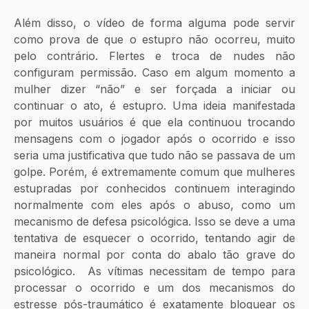
Além disso, o vídeo de forma alguma pode servir 
como prova de que o estupro não ocorreu, muito 
pelo contrário. Flertes e troca de nudes não 
configuram permissão. Caso em algum momento a 
mulher dizer “não” e ser forçada a iniciar ou 
continuar o ato, é estupro. Uma ideia manifestada 
por muitos usuários é que ela continuou trocando 
mensagens com o jogador após o ocorrido e isso 
seria uma justificativa que tudo não se passava de um 
golpe. Porém, é extremamente comum que mulheres 
estupradas por conhecidos continuem interagindo 
normalmente com eles após o abuso, como um 
mecanismo de defesa psicológica. Isso se deve a uma 
tentativa de esquecer o ocorrido, tentando agir de 
maneira normal por conta do abalo tão grave do 
psicológico.  As vítimas necessitam de tempo para 
processar o ocorrido e um dos mecanismos do 
estresse pós-traumático é exatamente bloquear os 