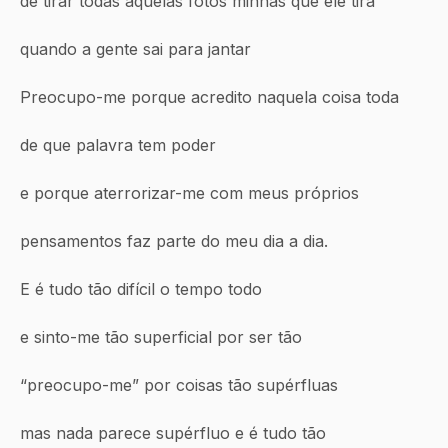
de tirar todas aquelas fotos minhas que ele tira
quando a gente sai para jantar
Preocupo-me porque acredito naquela coisa toda
de que palavra tem poder
e porque aterrorizar-me com meus próprios
pensamentos faz parte do meu dia a dia.
E é tudo tão difícil o tempo todo
e sinto-me tão superficial por ser tão
“preocupo-me” por coisas tão supérfluas
mas nada parece supérfluo e é tudo tão