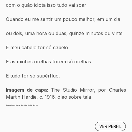
com o quão idiota isso tudo vai soar
Quando eu me sentir um pouco melhor, em um dia 
ou dois, uma hora ou duas, quinze minutos ou vinte
E meu cabelo for só cabelo
E as minhas orelhas forem só orelhas
E tudo for só supérfluo.
Imagem de capa: 
The Studio Mirror, por Charles 
Martin Hardie, c. 1916, óleo sobre tela
Revisado por Artur Santilli e André Rhinow
VER PERFIL