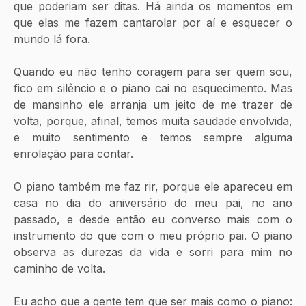
que poderiam ser ditas. Há ainda os momentos em 
que elas me fazem cantarolar por aí e esquecer o 
mundo lá fora. 
Quando eu não tenho coragem para ser quem sou, 
fico em silêncio e o piano cai no esquecimento. Mas 
de mansinho ele arranja um jeito de me trazer de 
volta, porque, afinal, temos muita saudade envolvida, 
e muito sentimento e temos sempre alguma 
enrolação para contar. 
O piano também me faz rir, porque ele apareceu em 
casa no dia do aniversário do meu pai, no ano 
passado, e desde então eu converso mais com o 
instrumento do que com o meu próprio pai. O piano 
observa as durezas da vida e sorri para mim no 
caminho de volta. 
Eu acho que a gente tem que ser mais como o piano: 