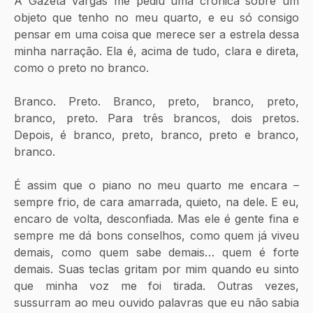
A Gazeta Vargas me pediu uma crônica sobre um 
objeto que tenho no meu quarto, e eu só consigo 
pensar em uma coisa que merece ser a estrela dessa 
minha narração. Ela é, acima de tudo, clara e direta, 
como o preto no branco.
Branco. Preto. Branco, preto, branco, preto, 
branco, preto. Para três brancos, dois pretos. 
Depois, é branco, preto, branco, preto e branco, 
branco.
É assim que o piano no meu quarto me encara – 
sempre frio, de cara amarrada, quieto, na dele. E eu, 
encaro de volta, desconfiada. Mas ele é gente fina e 
sempre me dá bons conselhos, como quem já viveu 
demais, como quem sabe demais… quem é forte 
demais. Suas teclas gritam por mim quando eu sinto 
que minha voz me foi tirada. Outras vezes, 
sussurram ao meu ouvido palavras que eu não sabia 