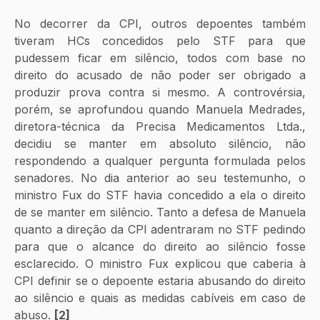
No decorrer da CPI, outros depoentes também 
tiveram HCs concedidos pelo STF para que 
pudessem ficar em silêncio, todos com base no 
direito do acusado de não poder ser obrigado a 
produzir prova contra si mesmo. A controvérsia, 
porém, se aprofundou quando Manuela Medrades, 
diretora-técnica da Precisa Medicamentos Ltda., 
decidiu se manter em absoluto silêncio, não 
respondendo a qualquer pergunta formulada pelos 
senadores. No dia anterior ao seu testemunho, o 
ministro Fux do STF havia concedido a ela o direito 
de se manter em silêncio. Tanto a defesa de Manuela 
quanto a direção da CPI adentraram no STF pedindo 
para que o alcance do direito ao silêncio fosse 
esclarecido. O ministro Fux explicou que caberia à 
CPI definir se o depoente estaria abusando do direito 
ao silêncio e quais as medidas cabíveis em caso de 
abuso. 
[2]