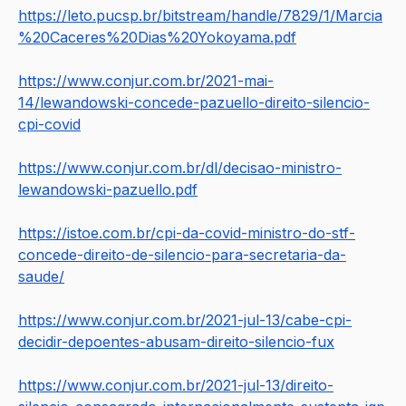
https://leto.pucsp.br/bitstream/handle/7829/1/Marcia
%20Caceres%20Dias%20Yokoyama.pdf
https://www.conjur.com.br/2021-mai-
14/lewandowski-concede-pazuello-direito-silencio-
cpi-covid
https://www.conjur.com.br/dl/decisao-ministro-
lewandowski-pazuello.pdf
https://istoe.com.br/cpi-da-covid-ministro-do-stf-
concede-direito-de-silencio-para-secretaria-da-
saude/
https://www.conjur.com.br/2021-jul-13/cabe-cpi-
decidir-depoentes-abusam-direito-silencio-fux
https://www.conjur.com.br/2021-jul-13/direito-