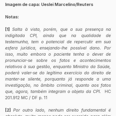
Imagem de capa: Ueslei Marcelino/Reuters
Notas:
[1] 
Salta à vista, porém, que a sua presença na 
indigitada CPI, ainda que na qualidade de 
testemunha, tem o potencial de repercutir em sua 
esfera jurídica, ensejando-lhe possível dano. Por 
isso, muito embora o paciente tenha o dever de 
pronunciar-se sobre os fatos e acontecimentos 
relativos à sua gestão, enquanto Ministro da Saúde, 
poderá valer-se do legítimo exercício do direito de 
manter-se silente, porquanto já responde a uma 
investigação, no âmbito criminal, quanto aos fatos 
que, agora, também integram o objeto da CPI.
  HC 
201.912 MC / DF p. 11
[2] 
Por outro lado, nenhum direito fundamental é 