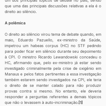
um dos principais tópicos de debate no país, sendo 
que uma das principais discussões relativas a ela é o 
direito ao silêncio. 
A polêmica
O direito ao silêncio virou tema de debate quando, em 
maio, Eduardo Pazuello, ex-ministro da Saúde, 
impetrou um habeas corpus (HC) no STF pedindo 
para poder ficar em silêncio durante seu depoimento 
à CPI. O ministro Ricardo Lewandowski concedeu o 
HC, afirmando que, pelo ex-ministro já estar sendo 
investigado criminalmente pela crise de oxigênio em 
Manaus e pelos fatos pertinentes a essa investigação 
também estarem sendo investigados na CPI, ele teria 
o direito de se manter calado para não produzir 
provas contra si mesmo. No entanto, ele deveria 
responder a perguntas referentes a demais tópicos 
que não o levassem à auto-incriminação.
[1]