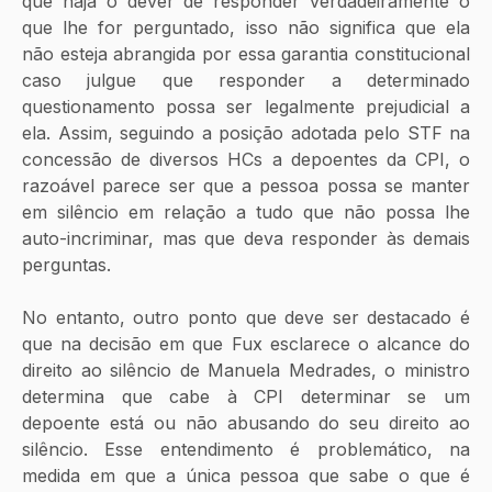
que haja o dever de responder verdadeiramente o 
que lhe for perguntado, isso não significa que ela 
não esteja abrangida por essa garantia constitucional 
caso julgue que responder a determinado 
questionamento possa ser legalmente prejudicial a 
ela. Assim, seguindo a posição adotada pelo STF na 
concessão de diversos HCs a depoentes da CPI, o 
razoável parece ser que a pessoa possa se manter 
em silêncio em relação a tudo que não possa lhe 
auto-incriminar, mas que deva responder às demais 
perguntas.
No entanto, outro ponto que deve ser destacado é 
que na decisão em que Fux esclarece o alcance do 
direito ao silêncio de Manuela Medrades, o ministro 
determina que cabe à CPI determinar se um 
depoente está ou não abusando do seu direito ao 
silêncio. Esse entendimento é problemático, na 
medida em que a única pessoa que sabe o que é 