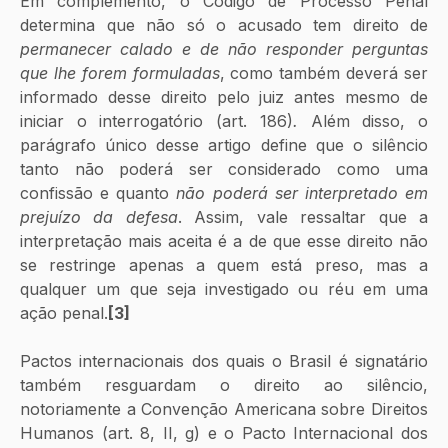
Em complemento, o Código de Processo Penal 
determina que não só o acusado tem direito de 
permanecer calado e de não responder perguntas 
que lhe forem formuladas
, como também deverá ser 
informado desse direito pelo juiz antes mesmo de 
iniciar o interrogatório (art. 186)
. 
Além disso, o 
parágrafo único desse artigo define que o silêncio 
tanto não poderá ser considerado como uma 
confissão e quanto 
não poderá ser interpretado em 
prejuízo da defesa
. Assim, vale ressaltar que a 
interpretação mais aceita é a de que esse direito não 
se restringe apenas a quem está preso, mas a 
qualquer um que seja investigado ou réu em uma 
ação penal.
[3]
Pactos internacionais dos quais o Brasil é signatário 
também resguardam o direito ao silêncio, 
notoriamente a Convenção Americana sobre Direitos 
Humanos (art. 8, II, g) e o Pacto Internacional dos 