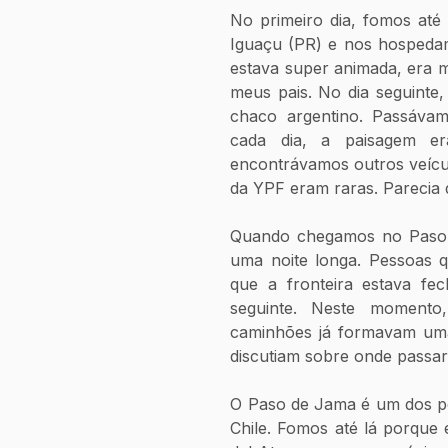
No primeiro dia, fomos até
Iguaçu (PR) e nos hospedam
estava super animada, era m
meus pais. No dia seguinte
chaco argentino. Passávam
cada dia, a paisagem er
encontrávamos outros veícul
da YPF eram raras. Parecia 
Quando chegamos no Paso d
uma noite longa. Pessoas q
que a fronteira estava fec
seguinte. Neste momento
caminhões já formavam uma 
discutiam sobre onde passar
O Paso de Jama é um dos pos
Chile. Fomos até lá porque 