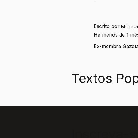
Escrito por
Mônica
Há menos de 1 mê
Ex-membra Gazeta
Textos Pop
Inscreva-s