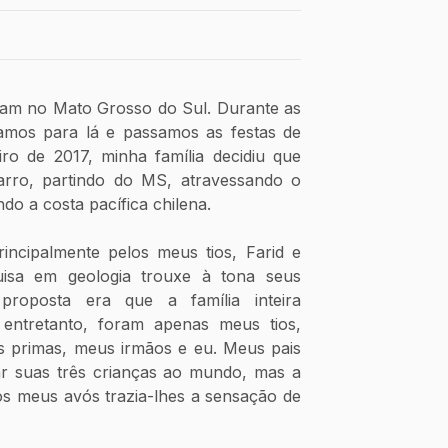
m no Mato Grosso do Sul. Durante as 
tamos para lá e passamos as festas de 
ro de 2017, minha família decidiu que 
rro, partindo do MS, atravessando o 
do a costa pacífica chilena.
rincipalmente pelos meus tios, Farid e 
uisa em geologia trouxe à tona seus 
 proposta era que a família inteira 
 entretanto, foram apenas meus tios, 
 primas, meus irmãos e eu. Meus pais 
 suas três crianças ao mundo, mas a 
s meus avós trazia-lhes a sensação de 