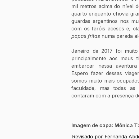
mil metros acima do nível d
quarto enquanto chovia gra
guardas argentinos nos mu
papas fritas
 numa parada ale
Janeiro de 2017 foi muito 
principalmente aos meus ti
embarcar nessa aventura 
Espero fazer dessas viagen
somos muito mais ocupados,
faculdade, mas todas as 
contaram com a presença de 
Imagem de capa: Mônica T
Revisado por Fernanda Abdo,