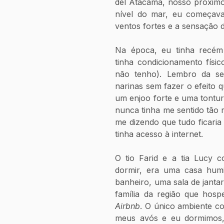
del Atacama, nosso próximo 
nível do mar, eu começava 
ventos fortes e a sensação d
Na época, eu tinha recém
tinha condicionamento físic
não tenho). Lembro da se
narinas sem fazer o efeito q
um enjoo forte e uma tontur
nunca tinha me sentido tão m
me dizendo que tudo ficaria
tinha acesso à internet.
O tio Farid e a tia Lucy c
dormir, era uma casa humi
banheiro, uma sala de jantar
Airbnb
. O único ambiente co
meus avós e eu dormimos, 