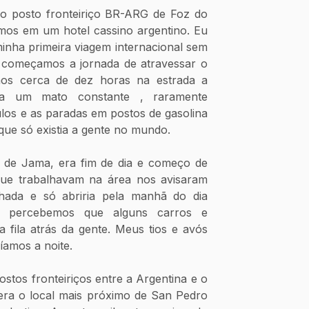
 o posto fronteiriço BR-ARG de Foz do 
os em um hotel cassino argentino. Eu 
inha primeira viagem internacional sem 
, começamos a jornada de atravessar o 
os cerca de dez horas na estrada a 
a um mato constante , raramente 
os e as paradas em postos de gasolina 
que só existia a gente no mundo.
e Jama, era fim de dia e começo de 
ue trabalhavam na área nos avisaram 
hada e só abriria pela manhã do dia 
, percebemos que alguns carros e 
fila atrás da gente. Meus tios e avós 
íamos a noite. 
tos fronteiriços entre a Argentina e o 
era o local mais próximo de San Pedro 