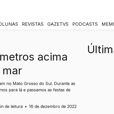
OLUNAS
REVISTAS
GAZETVS
PODCASTS
MEM
Últim
 metros acima
o mar
am no Mato Grosso do Sul. Durante as
amos para lá e passamos as festas de
in de leitura
•
16 de dezembro de 2022