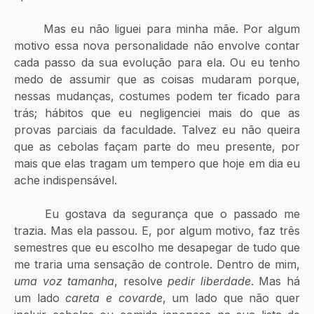
	Mas eu não liguei para minha mãe. Por algum 
motivo essa nova personalidade não envolve contar 
cada passo da sua evolução para ela. Ou eu tenho 
medo de assumir que as coisas mudaram porque, 
nessas mudanças, costumes podem ter ficado para 
trás; hábitos que eu negligenciei mais do que as 
provas parciais da faculdade. Talvez eu não queira 
que as cebolas façam parte do meu presente, por 
mais que elas tragam um tempero que hoje em dia eu 
ache indispensável.
	Eu gostava da segurança que o passado me 
trazia. Mas ela passou. E, por algum motivo, faz três 
semestres que eu escolho me desapegar de tudo que 
me traria uma sensação de controle. Dentro de mim, 
uma voz tamanha
, resolve 
pedir liberdade
. Mas há 
um lado 
careta e covarde
, um lado que não quer 