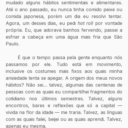
mudado alguns hábitos sentimentais e alimentares. 
Até o ano passado, eu nunca tinha comido peixe ou 
comida japonesa, porém um dia eu resolvi tentar. 
Agora, um desses dias, eu pedi 
hot roll
 por vontade 
própria. Eu, que adorava banhos fervendo, passei a 
esfriar a cabeça em uma água mais fria que São 
Paulo.
	É que o tempo passa pela gente enquanto nós 
passamos por ele. Tudo está em movimento, 
inclusive os costumes mais fixos aos quais minha 
ansiedade tenta se apegar. A origem dos meus novos 
hábitos? Não sei… talvez, algumas das centenas de 
pessoas com as quais eu compartilhei fragmentos do 
cotidiano nos últimos semestres. Talvez, alguns 
encontros, bares e reflexões que só a capital — 
vivida na flor da idade — me traria. Talvez, as línguas 
com as quais falei, beijei ou as quais aprendi. Talvez, 
apenas eu mesma.