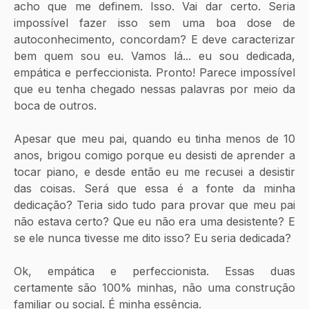
acho que me definem. Isso. Vai dar certo. Seria 
impossível fazer isso sem uma boa dose de 
autoconhecimento, concordam? E deve caracterizar 
bem quem sou eu. Vamos lá... eu sou dedicada, 
empática e perfeccionista. Pronto! Parece impossível 
que eu tenha chegado nessas palavras por meio da 
boca de outros.
Apesar que meu pai, quando eu tinha menos de 10 
anos, brigou comigo porque eu desisti de aprender a 
tocar piano, e desde então eu me recusei a desistir 
das coisas. Será que essa é a fonte da minha 
dedicação? Teria sido tudo para provar que meu pai 
não estava certo? Que eu não era uma desistente? E 
se ele nunca tivesse me dito isso? Eu seria dedicada?
Ok, empática e perfeccionista. Essas duas 
certamente são 100% minhas, não uma construção 
familiar ou social. É minha essência.