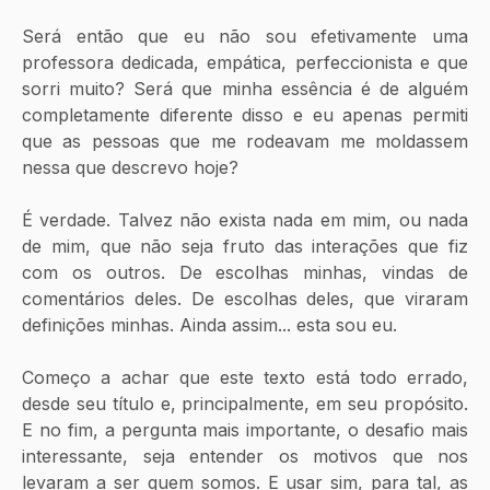
Será então que eu não sou efetivamente uma 
professora dedicada, empática, perfeccionista e que 
sorri muito? Será que minha essência é de alguém 
completamente diferente disso e eu apenas permiti 
que as pessoas que me rodeavam me moldassem 
nessa que descrevo hoje? 
É verdade. Talvez não exista nada em mim, ou nada 
de mim, que não seja fruto das interações que fiz 
com os outros. De escolhas minhas, vindas de 
comentários deles. De escolhas deles, que viraram 
definições minhas. Ainda assim... esta sou eu. 
Começo a achar que este texto está todo errado, 
desde seu título e, principalmente, em seu propósito. 
E no fim, a pergunta mais importante, o desafio mais 
interessante, seja entender os motivos que nos 
levaram a ser quem somos. E usar sim, para tal, as 