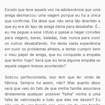
Exceto que teve aquela vez na adolescência que uma 
amiga desmarcou uma viagem porque eu fui a única 
que confirmei. Ela disse que não seria tão divertido e 
que eu era do tipo de amiga ótima para desabafar. É... 
eu me peguei a esse rótulo e passei a negar convites 
para viagens, bares, baladas, mas nunca para ouvir 
os outros desabafando. Foi desta vasta experiência 
em ouvir os problemas alheios, e tentar cumprir bem 
o meu papel de amiga, que eu conquistei a empatia 
que tenho hoje? Será que eu teria alguma empatia se 
aquela viagem tivesse acontecido?
Sobrou perfeccionista, isso tem que ter vindo de 
fábrica. Sempre fui assim, não? Mas quanto disso 
será que veio do fato de que minha família associava 
diretamente qualquer possível “falha” minha a uma 
falta de valorização a tudo que eles me davam? Eu 