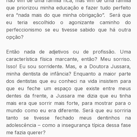
não vim de uma família rica, mas vim de uma família 
que priorizou minha educação e fazer tudo perfeito 
era “nada mais do que minha obrigação”.  Será que 
eu teria escolhido o agonizante caminho do 
perfeccionismo se eu tivesse sabido que há outra 
opção?
Então nada de adjetivos ou de profissão. Uma 
característica física marcante, então? Meu sorriso. 
Isso! Eu sou sorridente. Mas, e a Doutora Jussara, 
minha dentista de infância? Enquanto a maior parte 
dos dentistas que eu conheci na vida insistem para 
que eu feche um espaço que existe entre meus 
dentes da frente, a Jussara me dizia que eu tinha 
mais era que sorrir mais forte, para mostrar para o 
mundo como eu era diferente. Será que eu sorriria 
tanto se tivesse fechado meus dentinhos na 
adolescência – como a insegurança típica dessa fase 
me fazia querer?