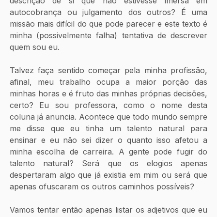
descrição de si que não estivesse imersa em 
autocobrança ou julgamento dos outros? É uma 
missão mais difícil do que pode parecer e este texto é 
minha (possivelmente falha) tentativa de descrever 
quem sou eu.
Talvez faça sentido começar pela minha profissão, 
afinal, meu trabalho ocupa a maior porção das 
minhas horas e é fruto das minhas próprias decisões, 
certo? Eu sou professora, como o nome desta 
coluna já anuncia. Acontece que todo mundo sempre 
me disse que eu tinha um talento natural para 
ensinar e eu não sei dizer o quanto isso afetou a 
minha escolha de carreira. A gente pode fugir do 
talento natural? Será que os elogios apenas 
despertaram algo que já existia em mim ou será que 
apenas ofuscaram os outros caminhos possíveis?
Vamos tentar então apenas listar os adjetivos que eu 