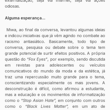
externalização, seja via internet, seja via ações 
odiosas. 
Alguma esperança...
 Miwa, ao final da conversa, levantou algumas ideias 
e indicou iniciativas que já vêm agindo no combate ao 
racismo antiasiático. Basicamente, todo tipo de 
conversa, pesquisa ou debate sobre o tema tem 
grande potencial de surtir efeitos positivos. A própria 
questão do “
Fox Eyes”
, por exemplo, sendo discutida 
em revistas para adolescentes ou veículos 
comunicativos do mundo da moda e da estética, já 
traz uma repercussão muito grande para o tema, 
conscientizando especialmente os mais jovens. A 
desconstrução é difícil, como afirmou a estudante, 
mas a educação e os movimentos de informatização 
como o “
Stop Asian Hate”,
 em conjunto com outros 
como o “
Black Lives Matter”,
 em um ato de 