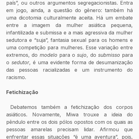
país”, ou outros argumentos segregacionistas. Entra 
em jogo, ainda, a questão do gênero: também há 
uma dicotomia culturalmente aceita. Há um embate 
entre a imagem da mulher asiática pequena, 
infantilizada e submissa e a mais agressiva da mulher 
sedutora e “suja”, fantasia sexual para os homens e 
uma competição para mulheres. Esse variação entre 
extremos, do 
modelo
 para o 
sujo
, do 
submisso
 para 
o 
sedutor
, é uma evidente forma de desumanização 
das pessoas racializadas e um instrumento do 
racismo.
Fetichização
 Debatemos também a fetichização dos corpos 
asiáticos. Novamente, Miwa trouxe a ideia do 
pêndulo entre os dois pólos opostos com os quais as 
pessoas amarelas precisam lidar. Afirmou que 
enfrentar essas situações “é uma aventura”, pois, 