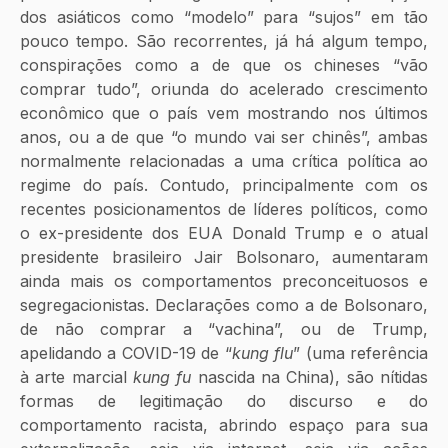
dos asiáticos como “modelo” para “sujos” em tão 
pouco tempo. São recorrentes, já há algum tempo, 
conspirações como a de que os chineses “vão 
comprar tudo”, oriunda do acelerado crescimento 
econômico que o país vem mostrando nos últimos 
anos, ou a de que “o mundo vai ser chinês”, ambas 
normalmente relacionadas a uma crítica política ao 
regime do país. Contudo, principalmente com os 
recentes posicionamentos de líderes políticos, como 
o ex-presidente dos EUA Donald Trump e o atual 
presidente brasileiro Jair Bolsonaro, aumentaram 
ainda mais os comportamentos preconceituosos e 
segregacionistas. Declarações como a de Bolsonaro, 
de não comprar a “vachina”, ou de Trump, 
apelidando a COVID-19 de “
kung flu
” (uma referência 
à arte marcial 
kung fu
 nascida na China), são nítidas 
formas de legitimação do discurso e do 
comportamento racista, abrindo espaço para sua 