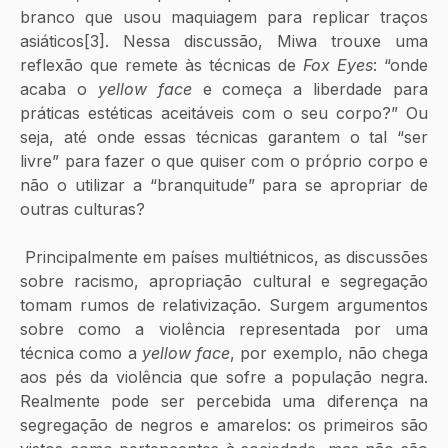
branco que usou maquiagem para replicar traços 
asiáticos[3]. Nessa discussão, Miwa trouxe uma 
reflexão que remete às técnicas de 
Fox Eyes
: “onde 
acaba o 
yellow face
 e começa a liberdade para 
práticas estéticas aceitáveis com o seu corpo?” Ou 
seja, até onde essas técnicas garantem o tal “ser 
livre” para fazer o que quiser com o próprio corpo e 
não o utilizar a “branquitude” para se apropriar de 
outras culturas? 
 Principalmente em países multiétnicos, as discussões 
sobre racismo, apropriação cultural e segregação 
tomam rumos de relativização. Surgem argumentos 
sobre como a violência representada por uma 
técnica como a 
yellow face
, por exemplo, não chega 
aos pés da violência que sofre a população negra. 
Realmente pode ser percebida uma diferença na 
segregação de negros e amarelos: os primeiros são 