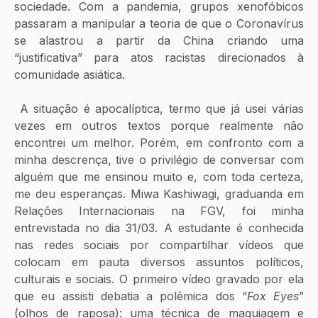
sociedade. Com a pandemia, grupos xenofóbicos 
passaram a manipular a teoria de que o Coronavírus 
se alastrou a partir da China criando uma 
“justificativa” para atos racistas direcionados à 
comunidade asiática.
 A situação é apocalíptica, termo que já usei várias 
vezes em outros textos porque realmente não 
encontrei um melhor. Porém, em confronto com a 
minha descrença, tive o privilégio de conversar com 
alguém que me ensinou muito e, com toda certeza, 
me deu esperanças. Miwa Kashiwagi, graduanda em 
Relações Internacionais na FGV, foi minha 
entrevistada no dia 31/03. A estudante é conhecida 
nas redes sociais por compartilhar vídeos que 
colocam em pauta diversos assuntos políticos, 
culturais e sociais. O primeiro vídeo gravado por ela 
que eu assisti debatia a polêmica dos “
Fox Eyes
” 
(olhos de raposa): uma técnica de maquiagem e 