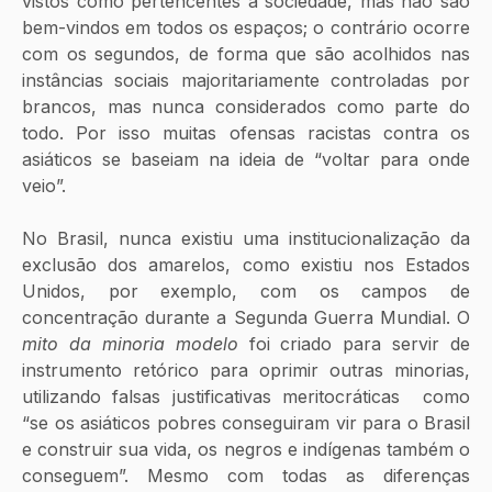
vistos como pertencentes à sociedade, mas não são 
bem-vindos em todos os espaços; o contrário ocorre 
com os segundos, de forma que são acolhidos nas 
instâncias sociais majoritariamente controladas por 
brancos, mas nunca considerados como parte do 
todo. Por isso muitas ofensas racistas contra os 
asiáticos se baseiam na ideia de “voltar para onde 
veio”. 
No Brasil, nunca existiu uma institucionalização da 
exclusão dos amarelos, como existiu nos Estados 
Unidos, por exemplo, com os campos de 
concentração durante a Segunda Guerra Mundial. O 
mito da minoria modelo
 foi criado para servir de 
instrumento retórico para oprimir outras minorias, 
utilizando falsas justificativas meritocráticas  como 
“se os asiáticos pobres conseguiram vir para o Brasil 
e construir sua vida, os negros e indígenas também o 
conseguem”. Mesmo com todas as diferenças 