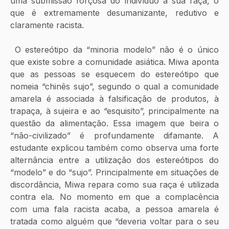
uma submissão forçosa do indivíduo à sua raça, o 
que é extremamente desumanizante, redutivo e 
claramente racista.
 O estereótipo da “minoria modelo” não é o único 
que existe sobre a comunidade asiática. Miwa aponta 
que as pessoas se esquecem do estereótipo que 
nomeia “chinês sujo”, segundo o qual a comunidade 
amarela é associada à falsificação de produtos, à 
trapaça, à sujeira e ao “esquisito”, principalmente na 
questão da alimentação. Essa imagem que beira o 
“não-civilizado” é profundamente difamante. A 
estudante explicou também como observa uma forte 
alternância entre a utilização dos estereótipos do 
“modelo” e do “sujo”. Principalmente em situações de 
discordância, Miwa repara como sua raça é utilizada 
contra ela. No momento em que a complacência 
com uma fala racista acaba, a pessoa amarela é 
tratada como alguém que “deveria voltar para o seu 