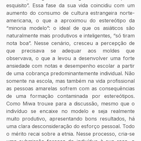
esquisito”. Essa fase da sua vida coincidiu com um 
aumento do consumo de cultura estrangeira norte-
americana, o que a aproximou do estereótipo da 
“minoria modelo”: o ideal de que os asiáticos são 
naturalmente mais produtivos e inteligentes, “só tiram 
nota boa”. Nesse cenário, cresceu a percepção de 
que precisava se adequar aos moldes que 
observava, o que a levou a desenvolver uma forte 
ansiedade com notas e desempenho escolar a partir 
de uma cobrança predominantemente individual. Não 
somente na escola, mas também na vida profissional 
as pessoas amarelas sofrem com as consequências 
de uma formação contaminada por estereótipos. 
Como Miwa trouxe para a discussão, mesmo que o 
indivíduo se encaixe no modelo e seja realmente 
muito produtivo, apresentando bons resultados, há 
uma clara desconsideração do esforço pessoal. Todo 
o mérito recai sobre a etnia. Nesse processo, cria-se 