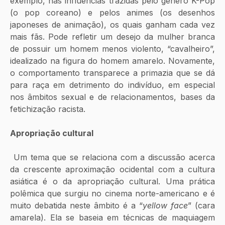
exemplo, nas influências trazidas pelo gênero K-Pop 
(o pop coreano) e pelos animes (os desenhos 
japoneses de animação), os quais ganham cada vez 
mais fãs. Pode refletir um desejo da mulher branca 
de possuir um homem menos violento, “cavalheiro”, 
idealizado na figura do homem amarelo. Novamente, 
o comportamento transparece a primazia que se dá 
para raça em detrimento do indivíduo, em especial  
nos âmbitos sexual e de relacionamentos, bases da 
fetichização racista.
Apropriação cultural
 Um tema que se relaciona com a discussão acerca 
da crescente aproximação ocidental com a cultura 
asiática é o da apropriação cultural. Uma prática 
polêmica que surgiu no cinema norte-americano e é 
muito debatida neste âmbito é a “
yellow face
” (cara 
amarela). Ela se baseia em técnicas de maquiagem 