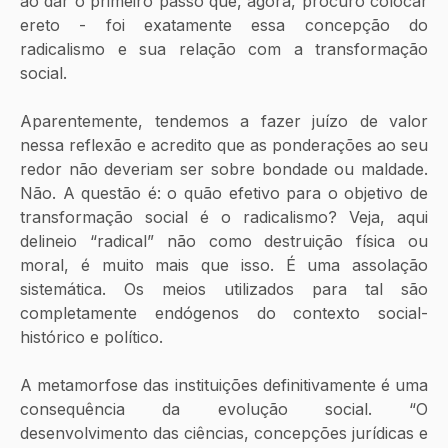
ao dar o primeiro passo que, agora, procuro colocar 
ereto - foi exatamente essa concepção do 
radicalismo e sua relação com a transformação 
social.
Aparentemente, tendemos a fazer juízo de valor 
nessa reflexão e acredito que as ponderações ao seu 
redor não deveriam ser sobre bondade ou maldade. 
Não. A questão é: o quão efetivo para o objetivo de 
transformação social é o radicalismo? Veja, aqui 
delineio “radical” não como destruição física ou 
moral, é muito mais que isso. É uma assolação 
sistemática. Os meios utilizados para tal são 
completamente endógenos do contexto social-
histórico e político. 
A metamorfose das instituições definitivamente é uma 
consequência da evolução social. “O 
desenvolvimento das ciências, concepções jurídicas e 