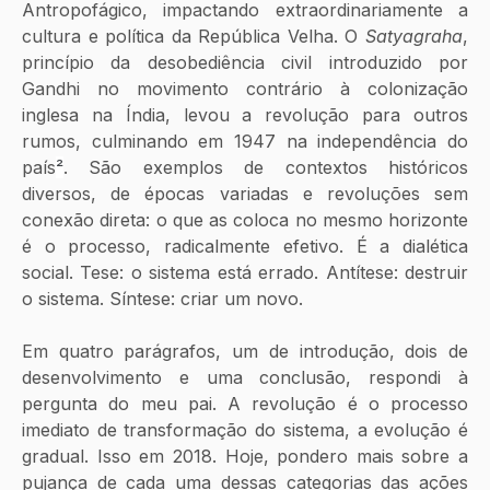
Antropofágico, impactando extraordinariamente a 
cultura e política da República Velha. O 
Satyagraha
, 
princípio da desobediência civil introduzido por 
Gandhi no movimento contrário à colonização 
inglesa na Índia, levou a revolução para outros 
rumos, culminando em 1947 na independência do 
país
²
. São exemplos de contextos históricos 
diversos, de épocas variadas e revoluções sem 
conexão direta: o que as coloca no mesmo horizonte 
é o processo, radicalmente efetivo. É a dialética 
social. Tese: o sistema está errado. Antítese: destruir 
o sistema. Síntese: criar um novo.
Em quatro parágrafos, um de introdução, dois de 
desenvolvimento e uma conclusão, respondi à 
pergunta do meu pai. A revolução é o processo 
imediato de transformação do sistema, a evolução é 
gradual. Isso em 2018. Hoje, pondero mais sobre a 
pujança de cada uma dessas categorias das ações 