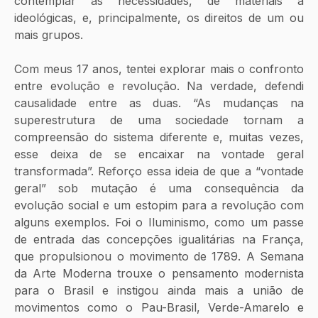
contemplar as necessidades, de materiais a 
ideológicas, e, principalmente, os direitos de um ou 
mais grupos. 
Com meus 17 anos, tentei explorar mais o confronto 
entre evolução e revolução. Na verdade, defendi 
causalidade entre as duas. “As mudanças na 
superestrutura de uma sociedade tornam a 
compreensão do sistema diferente e, muitas vezes, 
esse deixa de se encaixar na vontade geral 
transformada”. Reforço essa ideia de que a “vontade 
geral” sob mutação é uma consequência da 
evolução social e um estopim para a revolução com 
alguns exemplos. Foi o Iluminismo, como um passe 
de entrada das concepções igualitárias na França, 
que propulsionou o movimento de 1789. A Semana 
da Arte Moderna trouxe o pensamento modernista 
para o Brasil e instigou ainda mais a união de 
movimentos como o Pau-Brasil, Verde-Amarelo e 