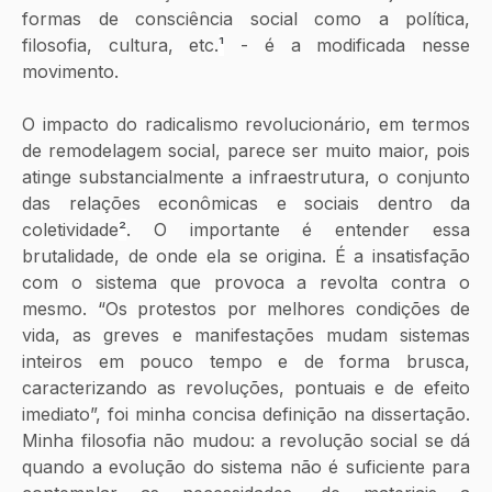
formas de consciência social como a política, 
filosofia, cultura, etc.
¹
 - é a modificada nesse 
movimento. 
O impacto do radicalismo revolucionário, em termos 
de remodelagem social, parece ser muito maior, pois 
atinge substancialmente a infraestrutura, o conjunto 
das relações econômicas e sociais dentro da 
coletividade
²
. O importante é entender essa 
brutalidade, de onde ela se origina. É a insatisfação 
com o sistema que provoca a revolta contra o 
mesmo. “Os protestos por melhores condições de 
vida, as greves e manifestações mudam sistemas 
inteiros em pouco tempo e de forma brusca, 
caracterizando as revoluções, pontuais e de efeito 
imediato”, foi minha concisa definição na dissertação. 
Minha filosofia não mudou: a revolução social se dá 
quando a evolução do sistema não é suficiente para 