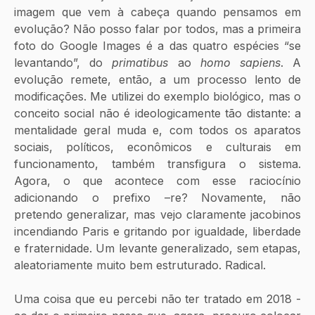
imagem que vem à cabeça quando pensamos em 
evolução? Não posso falar por todos, mas a primeira 
foto do Google Images é a das quatro espécies “se 
levantando”, do 
primatibus
 ao 
homo sapiens
. A 
evolução remete, então, a um processo lento de 
modificações. Me utilizei do exemplo biológico, mas o 
conceito social não é ideologicamente tão distante: a 
mentalidade geral muda e, com todos os aparatos 
sociais, políticos, econômicos e culturais em 
funcionamento, também transfigura o sistema. 
Agora, o que acontece com esse raciocínio 
adicionando o prefixo –re? Novamente, não 
pretendo generalizar, mas vejo claramente jacobinos 
incendiando Paris e gritando por igualdade, liberdade 
e fraternidade. Um levante generalizado, sem etapas, 
aleatoriamente muito bem estruturado. Radical.
Uma coisa que eu percebi não ter tratado em 2018 - 