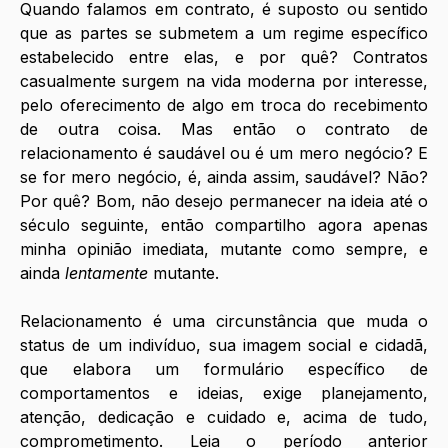
Quando falamos em contrato, é suposto ou sentido 
que as partes se submetem a um regime específico 
estabelecido entre elas, e por quê? Contratos 
casualmente surgem na vida moderna por interesse, 
pelo oferecimento de algo em troca do recebimento 
de outra coisa. Mas então o contrato de 
relacionamento é saudável ou é um mero negócio? E 
se for mero negócio, é, ainda assim, saudável? Não? 
Por quê? Bom, não desejo permanecer na ideia até o 
século seguinte, então compartilho agora apenas 
minha opinião imediata, mutante como sempre, e 
ainda 
lentamente 
mutante.
Relacionamento é uma circunstância que muda o 
status de um indivíduo, sua imagem social e cidadã, 
que elabora um formulário específico de 
comportamentos e ideias, exige planejamento, 
atenção, dedicação e cuidado e, acima de tudo, 
comprometimento. Leia o período anterior 