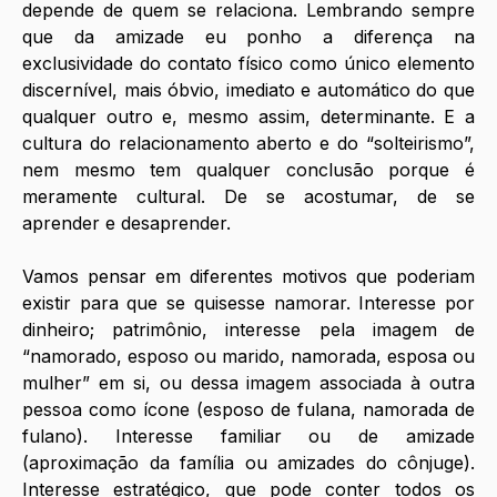
depende de quem se relaciona. Lembrando sempre 
que da amizade eu ponho a diferença na 
exclusividade do contato físico como único elemento 
discernível, mais óbvio, imediato e automático do que 
qualquer outro e, mesmo assim, determinante. E a 
cultura do relacionamento aberto e do “solteirismo”, 
nem mesmo tem qualquer conclusão porque é 
meramente cultural. De se acostumar, de se 
aprender e desaprender.
Vamos pensar em diferentes motivos que poderiam 
existir para que se quisesse namorar. Interesse por 
dinheiro; patrimônio, interesse pela imagem de 
“namorado, esposo ou marido, namorada, esposa ou 
mulher” em si, ou dessa imagem associada à outra 
pessoa como ícone (esposo de fulana, namorada de 
fulano). Interesse familiar ou de amizade 
(aproximação da família ou amizades do cônjuge). 
Interesse estratégico, que pode conter todos os 