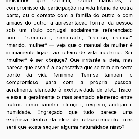
indivíduos que contém, como cláusulas, o 
compromisso de participação na vida íntima da outra 
parte, ou o contato com a família do outro e com 
amigos do outro; a apresentação formal da pessoa 
sob um título conjugal socialmente referenciado 
como “namorado, namorada”, “esposo, esposa”, 
“marido, mulher” — veja que o manual da mulher é 
intimamente ligado ao roteiro de vida moderno. Ser 
“mulher” é ser cônjuge? Que irritante a ideia, mas 
parece que essa é a expectativa que se tem em certo 
ponto da vida feminina. Tem-se também o 
compromisso para com a própria pessoa, 
geralmente elencado à exclusividade de afeto físico, 
e esse é geralmente o mais atentado elemento entre 
outros como carinho, atenção, respeito, audição e 
humildade. Engraçado que tudo parece uma 
exigência dentro da ideia de relacionamento, mas 
será que existe sequer alguma naturalidade nisso?