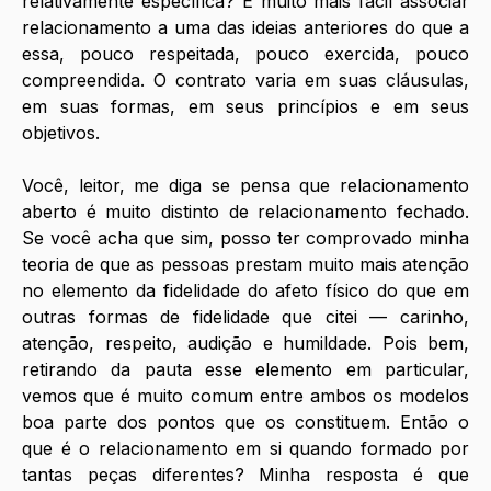
relativamente específica? É muito mais fácil associar 
relacionamento a uma das ideias anteriores do que a 
essa, pouco respeitada, pouco exercida, pouco 
compreendida. O contrato varia em suas cláusulas, 
em suas formas, em seus princípios e em seus 
objetivos.
Você, leitor, me diga se pensa que relacionamento 
aberto é muito distinto de relacionamento fechado. 
Se você acha que sim, posso ter comprovado minha 
teoria de que as pessoas prestam muito mais atenção 
no elemento da fidelidade do afeto físico do que em 
outras formas de fidelidade que citei — carinho, 
atenção, respeito, audição e humildade. Pois bem, 
retirando da pauta esse elemento em particular, 
vemos que é muito comum entre ambos os modelos 
boa parte dos pontos que os constituem. Então o 
que é o relacionamento em si quando formado por 
tantas peças diferentes? Minha resposta é que 