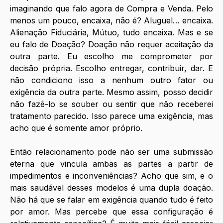
imaginando que falo agora de Compra e Venda. Pelo 
menos um pouco, encaixa, não é? Aluguel… encaixa. 
Alienação Fiduciária, Mútuo, tudo encaixa. Mas e se 
eu falo de Doação? Doação não requer aceitação da 
outra parte. Eu escolho me comprometer por 
decisão própria. Escolho entregar, contribuir, dar. E 
não condiciono isso a nenhum outro fator ou 
exigência da outra parte. Mesmo assim, posso decidir 
não fazê-lo se souber ou sentir que não receberei 
tratamento parecido. Isso parece uma exigência, mas 
acho que é somente amor próprio.
Então relacionamento pode não ser uma submissão 
eterna que vincula ambas as partes a partir de 
impedimentos e inconveniências? Acho que sim, e o 
mais saudável desses modelos é uma dupla doação. 
Não há que se falar em exigência quando tudo é feito 
por amor. Mas percebe que essa configuração é 