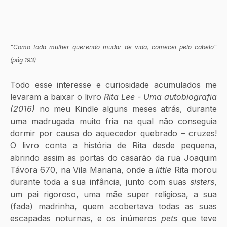
“Como toda mulher querendo mudar de vida, comecei pelo cabelo” 
(pág 193)
Todo esse interesse e curiosidade acumulados me 
levaram a baixar o livro 
Rita Lee - Uma autobiografia 
(2016)
 no meu Kindle alguns meses atrás, durante 
uma madrugada muito fria na qual não conseguia 
dormir por causa do aquecedor quebrado – cruzes! 
O livro conta a história de Rita desde pequena, 
abrindo assim as portas do casarão da rua Joaquim 
Távora 670, na Vila Mariana, onde a 
little
 Rita morou 
durante toda a sua infância, junto com suas 
sisters
, 
um pai rigoroso, uma mãe super religiosa, a sua 
(fada) madrinha, quem acobertava todas as suas 
escapadas noturnas, e os inúmeros 
pets
 que teve 