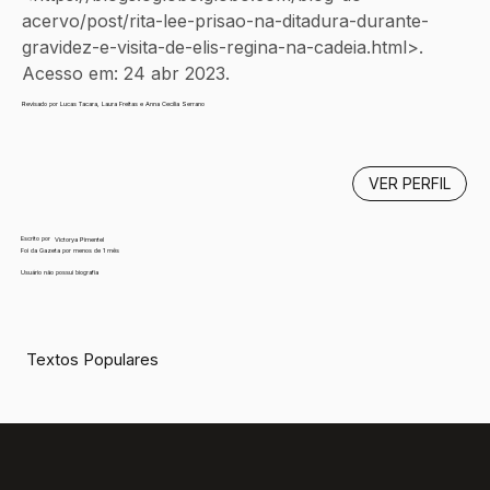
acervo/post/rita-lee-prisao-na-ditadura-durante-
gravidez-e-visita-de-elis-regina-na-cadeia.html>. 
Acesso em: 24 abr 2023. 
Revisado por Lucas Tacara, Laura Freitas e Anna Cecília Serrano
VER PERFIL
Escrito por
Victorya Pimentel
Foi da Gazeta por menos de 1 mês
Usuário não possui biografia
Textos Populares