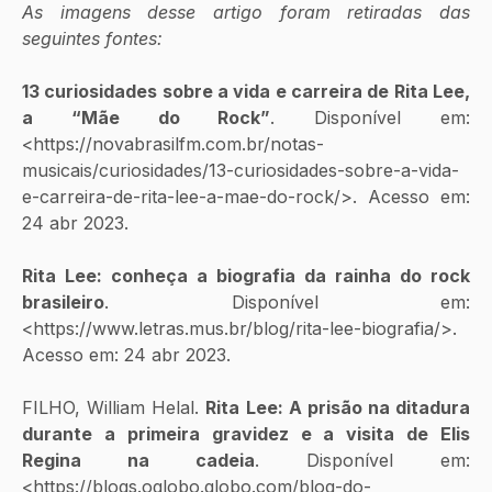
As imagens desse artigo foram retiradas das 
seguintes fontes:
13 curiosidades sobre a vida e carreira de Rita Lee, 
a “Mãe do Rock”
. Disponível em: 
<https://novabrasilfm.com.br/notas-
musicais/curiosidades/13-curiosidades-sobre-a-vida-
e-carreira-de-rita-lee-a-mae-do-rock/>. Acesso em: 
24 abr 2023. 
Rita Lee: conheça a biografia da rainha do rock 
brasileiro
. Disponível em: 
<https://www.letras.mus.br/blog/rita-lee-biografia/>. 
Acesso em: 24 abr 2023. 
FILHO, William Helal. 
Rita Lee: A prisão na ditadura 
durante a primeira gravidez e a visita de Elis 
Regina na cadeia
. Disponível em: 
<https://blogs.oglobo.globo.com/blog-do-