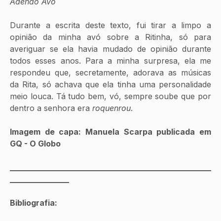
Adendo Avó
Durante a escrita deste texto, fui tirar a limpo a 
opinião da minha avó sobre a Ritinha, só para 
averiguar se ela havia mudado de opinião durante 
todos esses anos. Para a minha surpresa, ela me 
respondeu que, secretamente, adorava as músicas 
da Rita, só achava que ela tinha uma personalidade 
meio louca. Tá tudo bem, vó, sempre soube que por 
dentro a senhora era 
roquenrou
. 
Imagem de capa: Manuela Scarpa publicada em 
GQ - O Globo 
___________________________________________________
_______________
Bibliografia: 