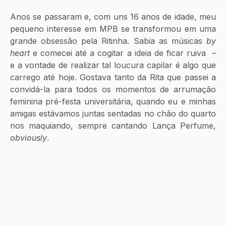
Anos se passaram e, com uns 16 anos de idade, meu 
pequeno interesse em MPB se transformou em uma 
grande obsessão pela Ritinha. Sabia as músicas 
by 
heart
 e comecei até a cogitar a ideia de ficar ruiva  – 
e a vontade de realizar tal loucura capilar é algo que 
carrego até hoje. Gostava tanto da Rita que passei a 
convidá-la para todos os momentos de arrumação 
feminina pré-festa universitária, quando eu e minhas 
amigas estávamos juntas sentadas no chão do quarto 
nos maquiando, sempre cantando Lança Perfume, 
obviously
. 