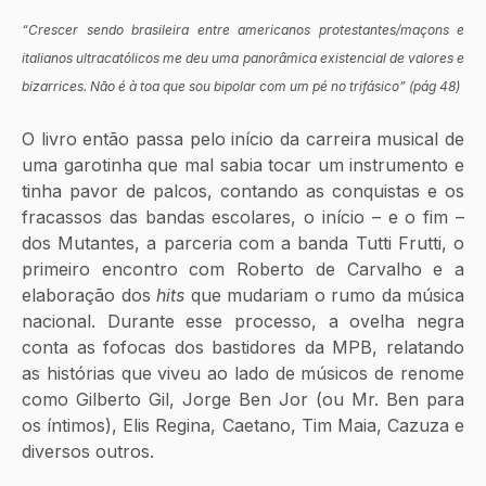
“Crescer sendo brasileira entre americanos protestantes/maçons e 
italianos ultracatólicos me deu uma panorâmica existencial de valores e 
bizarrices. Não é à toa que sou bipolar com um pé no trifásico” (pág 48)
O livro então passa pelo início da carreira musical de 
uma garotinha que mal sabia tocar um instrumento e 
tinha pavor de palcos, contando as conquistas e os 
fracassos das bandas escolares, o início – e o fim – 
dos Mutantes, a parceria com a banda Tutti Frutti, o 
primeiro encontro com Roberto de Carvalho e a 
elaboração dos 
hits
 que mudariam o rumo da música 
nacional. Durante esse processo, a ovelha negra 
conta as fofocas dos bastidores da MPB, relatando 
as histórias que viveu ao lado de músicos de renome 
como Gilberto Gil, Jorge Ben Jor (ou Mr. Ben para 
os íntimos), Elis Regina, Caetano, Tim Maia, Cazuza e 
diversos outros. 