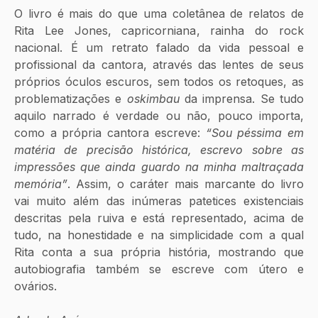
O livro é mais do que uma coletânea de relatos de 
Rita Lee Jones, capricorniana, rainha do rock 
nacional. É um retrato falado da vida pessoal e 
profissional da cantora, através das lentes de seus 
próprios óculos escuros, sem todos os retoques, as 
problematizações e 
oskimbau
 da imprensa. Se tudo 
aquilo narrado é verdade ou não, pouco importa, 
como a própria cantora escreve: 
“Sou péssima em 
matéria de precisão histórica, escrevo sobre as 
impressões que ainda guardo na minha maltraçada 
memória”
. Assim, o caráter mais marcante do livro 
vai muito além das inúmeras patetices existenciais 
descritas pela ruiva e está representado, acima de 
tudo, na honestidade e na simplicidade com a qual 
Rita conta a sua própria história, mostrando que 
autobiografia também se escreve com útero e 
ovários.