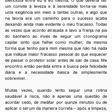
silenciosa entre eu e eu mesma. O que deveria ser 
um convite à leveza e à serenidade torna-se mais 
uma exigência em meio a tantas outras, e algo que 
na teoria era um caminho para o sucesso acaba 
deixando ainda mais evidente o meu fracasso. Todas 
as vezes que acordo atrasada e lavo a franja na pia 
do banheiro ao invés de seguir um cronograma 
capilar sinto que falhei como mulher, da mesma 
forma que tenho para mim mesma que não há nada 
que indique maior fracasso pessoal do que esquecer 
de passar o protetor solar antes de sair de casa. Me 
encontro então perdida entre a busca pela felicidade 
diária e a necessidade básica de simplesmente 
sobreviver. 
Muitas vezes, quando tento seguir uma rotina 
saudável à risca, não é apenas uma questão de 
acordar cedo, de meditar por quinze minutos ou de 
aplicar o sérum da maneira correta – após a limpeza, 