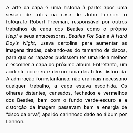
A arte da capa é uma história à parte: após uma 
sessão de fotos na casa de John Lennon, o 
fotógrafo Robert Freeman, responsável por outros 
trabalhos de capa dos Beatles como o próprio 
Help!
 e seus antecessores, 
Beatles For Sale
 e 
A Hard 
Day’s Night
, usava cartolina para aumentar as 
imagens tiradas, deixando-as do tamanho de discos, 
para que os rapazes pudessem ter uma ideia melhor 
e escolher a capa do próximo álbum. Entretanto, um 
acidente ocorreu e deixou uma das fotos distorcida. 
A admiração foi instantânea: não era mais necessário 
qualquer trabalho, a capa estava escolhida. Os 
olhares distantes, cansados, fechados e vermelhos 
dos Beatles, bem com o fundo verde-escuro e a 
distorção da imagem passavam bem a energia de 
“disco da erva”, apelido carinhoso dado ao álbum por 
Lennon.