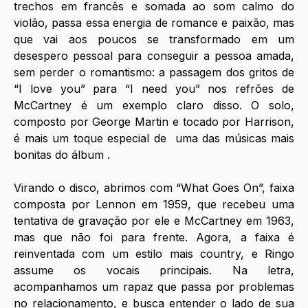
trechos em francês e somada ao som calmo do 
violão, passa essa energia de romance e paixão, mas 
que vai aos poucos se transformado em um 
desespero pessoal para conseguir a pessoa amada, 
sem perder o romantismo: a passagem dos gritos de 
“I love you” para “I need you” nos refrões de 
McCartney é um exemplo claro disso. O solo, 
composto por George Martin e tocado por Harrison, 
é mais um toque especial de  uma das músicas mais 
bonitas do álbum .
Virando o disco, abrimos com “What Goes On”, faixa 
composta por Lennon em 1959, que recebeu uma 
tentativa de gravação por ele e McCartney em 1963, 
mas que não foi para frente. Agora, a faixa é 
reinventada com um estilo mais country, e Ringo 
assume os vocais principais. Na letra, 
acompanhamos um rapaz que passa por problemas 
no relacionamento, e busca entender o lado de sua 