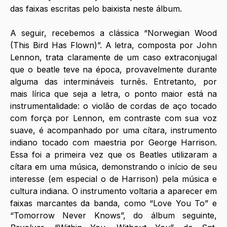
das faixas escritas pelo baixista neste álbum.
A seguir, recebemos a clássica “Norwegian Wood 
(This Bird Has Flown)”. A letra, composta por John 
Lennon, trata claramente de um caso extraconjugal 
que o beatle teve na época, provavelmente durante 
alguma das intermináveis turnês. Entretanto, por 
mais lírica que seja a letra, o ponto maior está na 
instrumentalidade: o violão de cordas de aço tocado 
com força por Lennon, em contraste com sua voz 
suave, é acompanhado por uma cítara, instrumento 
indiano tocado com maestria por George Harrison. 
Essa foi a primeira vez que os Beatles utilizaram a 
cítara em uma música, demonstrando o início de seu 
interesse (em especial o de Harrison) pela música e 
cultura indiana. O instrumento voltaria a aparecer em 
faixas marcantes da banda, como “Love You To” e 
“Tomorrow Never Knows”, do álbum seguinte, 