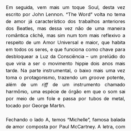
Em seguida, vem mais um toque Soul, desta vez 
escrito por John Lennon. “The Word” volta no tema 
de amor já característico dos trabalhos anteriores 
dos Beatles, mas dessa vez não de uma maneira 
romântica clichê, mas sim num tom mais reflexivo a 
respeito de um Amor Universal e maior, que habita 
em todos os seres, e que funciona como chave para 
desbloquear a Luz da Consciência – um prelúdio do 
que viria a ser o movimento hippie dois anos mais 
tarde. Na parte instrumental, o baixo mais uma vez 
toma o protagonismo, trazendo um 
groove
 potente, 
além de um 
riff
 de um instrumento chamado 
harmônio, uma espécie de órgão em que o som sai 
por meio de um fole e passa por tubos de metal, 
tocado por George Martin.
Fechando o lado A, temos “Michelle”, famosa balada 
de amor composta por Paul McCartney. A letra, com 