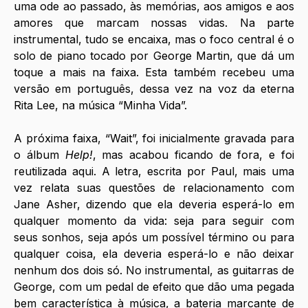
uma ode ao passado, às memórias, aos amigos e aos 
amores que marcam nossas vidas. Na parte 
instrumental, tudo se encaixa, mas o foco central é o 
solo de piano tocado por George Martin, que dá um 
toque a mais na faixa. Esta também recebeu uma 
versão em português, dessa vez na voz da eterna 
Rita Lee, na música “Minha Vida”.
A próxima faixa, “Wait”, foi inicialmente gravada para 
o álbum 
Help!
, mas acabou ficando de fora, e foi 
reutilizada aqui. A letra, escrita por Paul, mais uma 
vez relata suas questões de relacionamento com 
Jane Asher, dizendo que ela deveria esperá-lo em 
qualquer momento da vida: seja para seguir com 
seus sonhos, seja após um possível término ou para 
qualquer coisa, ela deveria esperá-lo e não deixar 
nenhum dos dois só. No instrumental, as guitarras de 
George, com um pedal de efeito que dão uma pegada 
bem característica à música, a bateria marcante de 