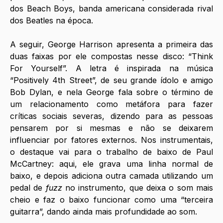
dos Beach Boys, banda americana considerada rival 
dos Beatles na época.
A seguir, George Harrison apresenta a primeira das 
duas faixas por ele compostas nesse disco: “Think 
For Yourself”. A letra é inspirada na música 
“Positively 4th Street”, de seu grande ídolo e amigo 
Bob Dylan, e nela George fala sobre o término de 
um relacionamento como metáfora para fazer 
críticas sociais severas, dizendo para as pessoas 
pensarem por si mesmas e não se deixarem 
influenciar por fatores externos. Nos instrumentais, 
o destaque vai para o trabalho de baixo de Paul 
McCartney: aqui, ele grava uma linha normal de 
baixo, e depois adiciona outra camada utilizando um 
pedal de 
fuzz
 no instrumento, que deixa o som mais 
cheio e faz o baixo funcionar como uma “terceira 
guitarra”, dando ainda mais profundidade ao som.