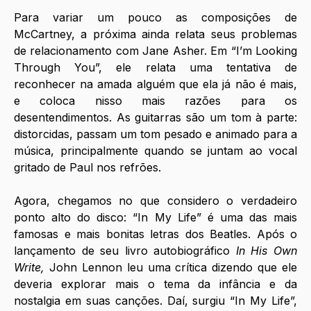
Para variar um pouco as composições de 
McCartney, a próxima ainda relata seus problemas 
de relacionamento com Jane Asher. Em “I’m Looking 
Through You”, ele relata uma tentativa de 
reconhecer na amada alguém que ela já não é mais, 
e coloca nisso mais razões para os 
desentendimentos. As guitarras são um tom à parte: 
distorcidas, passam um tom pesado e animado para a 
música, principalmente quando se juntam ao vocal 
gritado de Paul nos refrões.
Agora, chegamos no que considero o verdadeiro 
ponto alto do disco: “In My Life” é uma das mais 
famosas e mais bonitas letras dos Beatles. Após o 
lançamento de seu livro autobiográfico 
In His Own 
Write, 
John Lennon leu uma crítica dizendo que ele 
deveria explorar mais o tema da infância e da 
nostalgia em suas canções. Daí, surgiu “In My Life”, 