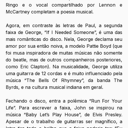
Ringo e o vocal compartilhado por Lennon e 
McCartney completam a poesia musical.
Agora, em contraste às letras de Paul, a segunda 
faixa de George, “If I Needed Someone”, é uma das 
mais românticas do disco. Nela, George declama seu 
amor por sua então noiva, a modelo Pattie Boyd (que 
foi musa inspiradora de muitas músicas não somente 
do beatle, mas de outros companheiros posteriores, 
como Eric Clapton). Na musicalidade, George utiliza 
uma guitarra de 12 cordas e é muito influenciado pela 
música “The Bells Of Rhymney”, da banda The 
Byrds, e na cultura musical indiana em geral. 
Fechando o disco, entra a polêmica “Run For Your 
Life”. Para escrever a faixa, John se inspirou na 
música “Baby Let’s Play House”, de Elvis Presley. 
Apesar de o trabalho de guitarras ser magnífico, a 