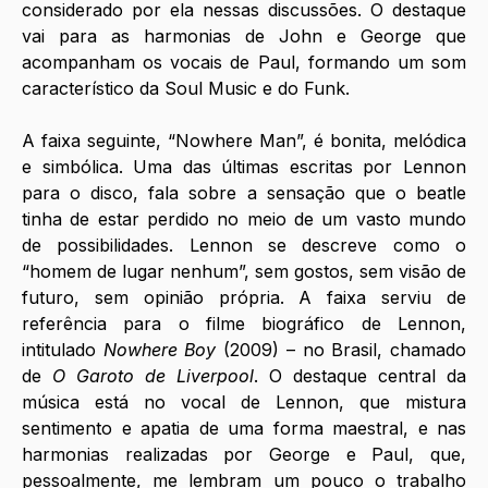
considerado por ela nessas discussões. O destaque 
vai para as harmonias de John e George que 
acompanham os vocais de Paul, formando um som 
característico da Soul Music e do Funk.
A faixa seguinte, “Nowhere Man”, é bonita, melódica 
e simbólica. Uma das últimas escritas por Lennon 
para o disco, fala sobre a sensação que o beatle 
tinha de estar perdido no meio de um vasto mundo 
de possibilidades. Lennon se descreve como o 
“homem de lugar nenhum”, sem gostos, sem visão de 
futuro, sem opinião própria. A faixa serviu de 
referência para o filme biográfico de Lennon, 
intitulado 
Nowhere Boy 
(2009) – no Brasil, chamado 
de 
O Garoto de Liverpool
. O destaque central da 
música está no vocal de Lennon, que mistura 
sentimento e apatia de uma forma maestral, e nas 
harmonias realizadas por George e Paul, que, 
pessoalmente, me lembram um pouco o trabalho 