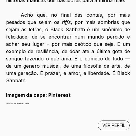
histórias malucas dos bastidores para a minha mãe.
	Acho que, no final das contas, por mais 
pesados que sejam os 
riffs
, por mais sombrias que 
sejam as letras, o Black Sabbath é um sinônimo de 
felicidade, de se encontrar num mundo perdido e 
achar seu lugar – por mais caótico que seja. É um 
exemplo de resiliência, de doar até a última gota de 
sangue fazendo o que ama. É o começo de tudo — 
de um gênero musical, de uma filosofia de arte, de 
uma geração. É prazer, é amor, é liberdade. É Black 
Sabbath.
Imagem da capa: Pinterest
Revisado por Ana Clara Jabur
VER PERFIL