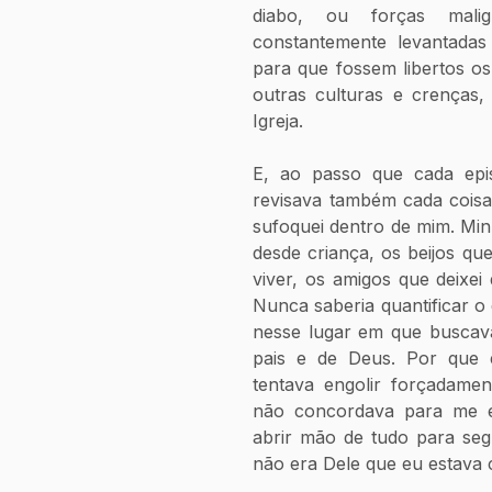
diabo, ou forças mali
constantemente levantadas
para que fossem libertos os
outras culturas e crenças,
Igreja.
E, ao passo que cada epi
revisava também cada coisa 
sufoquei dentro de mim. Minh
desde criança, os beijos que
viver, os amigos que deixei
Nunca saberia quantificar o 
nesse lugar em que buscava
pais e de Deus. Por que e
tentava engolir forçadame
não concordava para me en
abrir mão de tudo para seg
não era Dele que eu estava c