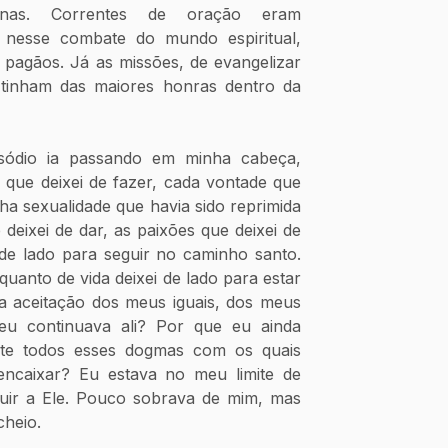
gnas. Correntes de oração eram 
 nesse combate do mundo espiritual, 
 pagãos. Já as missões, de evangelizar 
 tinham das maiores honras dentro da 
sódio ia passando em minha cabeça, 
que deixei de fazer, cada vontade que 
a sexualidade que havia sido reprimida 
 deixei de dar, as paixões que deixei de 
 de lado para seguir no caminho santo. 
quanto de vida deixei de lado para estar 
 aceitação dos meus iguais, dos meus 
u continuava ali? Por que eu ainda 
nte todos esses dogmas com os quais 
caixar? Eu estava no meu limite de 
uir a Ele. Pouco sobrava de mim, mas 
heio. 