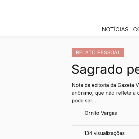
NOTÍCIAS
C
RELATO PESSOAL
Sagrado p
Nota da editoria da Gazeta V
anônimo, que não reflete a 
pode ser...
Ornito Vargas
134
visualizações