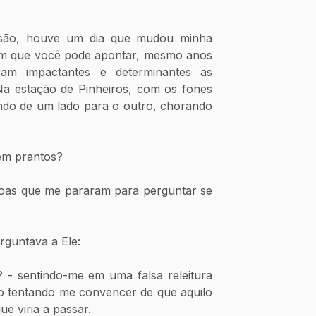
são, houve um dia que mudou minha 
 em que você pode apontar, mesmo anos 
am impactantes e determinantes as 
a estação de Pinheiros, com os fones 
do de um lado para o outro, chorando 
em prantos? 
oas que me pararam para perguntar se 
rguntava a Ele: 
- sentindo-me em uma falsa releitura 
 tentando me convencer de que aquilo 
e viria a passar.