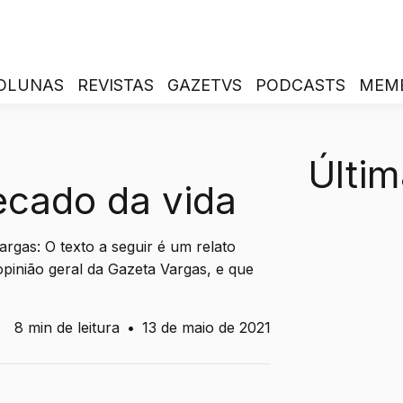
OLUNAS
REVISTAS
GAZETVS
PODCASTS
MEM
Últim
ecado da vida
argas: O texto a seguir é um relato
opinião geral da Gazeta Vargas, e que
8 min de leitura
•
13 de maio de 2021