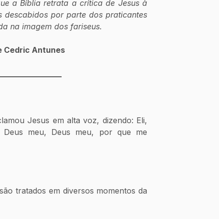
a Bíblia retrata a crítica de Jesus à 
s descabidos por parte dos praticantes 
ida na imagem dos fariseus. 
e Cedric Antunes
________________
lamou Jesus em alta voz, dizendo: Eli, 
 é, Deus meu, Deus meu, por que me 
 são tratados em diversos momentos da 