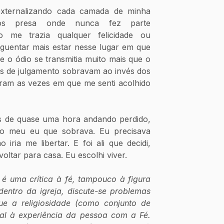
xternalizando cada camada de minha 
os presa onde nunca fez parte 
o me trazia qualquer felicidade ou 
aguentar mais estar nesse lugar em que 
 o ódio se transmitia muito mais que o 
es de julgamento sobravam ao invés dos 
oram as vezes em que me senti acolhido 
is de quase uma hora andando perdido, 
o meu eu que sobrava. Eu precisava 
ria me libertar. E foi ali que decidi, 
oltar para casa. Eu escolhi viver.  
 é uma crítica à fé, tampouco à figura 
ntro da igreja, discute-se problemas 
e a religiosidade (como conjunto de 
al à experiência da pessoa com a Fé. 