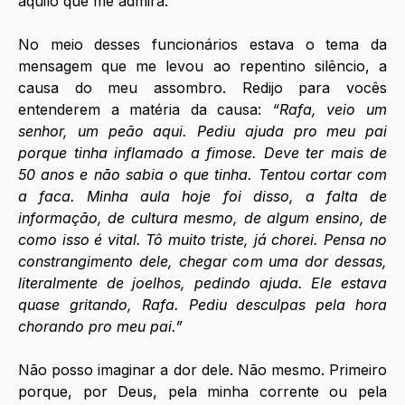
aquilo que me admira. 
No meio desses funcionários estava o tema da 
mensagem que me levou ao repentino silêncio, a 
causa do meu assombro. Redijo para vocês 
entenderem a matéria da causa: 
“Rafa, veio um 
senhor, um peão aqui. Pediu ajuda pro meu pai 
porque tinha inflamado a fimose. Deve ter mais de 
50 anos e não sabia o que tinha. Tentou cortar com 
a faca. Minha aula hoje foi disso, a falta de 
informação, de cultura mesmo, de algum ensino, de 
como isso é vital. Tô muito triste, já chorei. Pensa no 
constrangimento dele, chegar com uma dor dessas, 
literalmente de joelhos, pedindo ajuda. Ele estava 
quase gritando, Rafa. Pediu desculpas pela hora 
chorando pro meu pai.”
Não posso imaginar a dor dele. Não mesmo. Primeiro 
porque, por Deus, pela minha corrente ou pela 