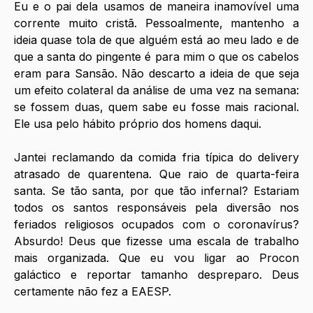
Eu e o pai dela usamos de maneira inamovível uma 
corrente muito cristã. Pessoalmente, mantenho a 
ideia quase tola de que alguém está ao meu lado e de 
que a santa do pingente é para mim o que os cabelos 
eram para Sansão. Não descarto a ideia de que seja 
um efeito colateral da análise de uma vez na semana: 
se fossem duas, quem sabe eu fosse mais racional. 
Ele usa pelo hábito próprio dos homens daqui. 
Jantei reclamando da comida fria típica do delivery 
atrasado de quarentena. Que raio de quarta-feira 
santa. Se tão santa, por que tão infernal? Estariam 
todos os santos responsáveis pela diversão nos 
feriados religiosos ocupados com o coronavírus? 
Absurdo! Deus que fizesse uma escala de trabalho 
mais organizada. Que eu vou ligar ao Procon 
galáctico e reportar tamanho despreparo. Deus 
certamente não fez a EAESP. 