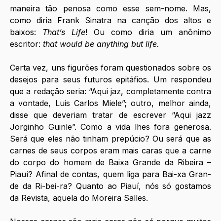
maneira tão penosa como esse sem-nome. Mas, 
como diria Frank Sinatra na canção dos altos e 
baixos: 
That’s Life
! Ou como diria um anônimo 
escritor: 
that would be anything but life.
Certa vez, uns figurões foram questionados sobre os 
desejos para seus futuros epitáfios. Um respondeu 
que a redação seria: “Aqui jaz, completamente contra 
a vontade, Luis Carlos Miele”; outro, melhor ainda, 
disse que deveriam tratar de escrever “Aqui jazz 
Jorginho Guinle”. Como a vida lhes fora generosa. 
Será que eles não tinham prepúcio? Ou será que as 
carnes de seus corpos eram mais caras que a carne 
do corpo do homem de Baixa Grande da Ribeira – 
Piauí? Afinal de contas, quem liga para Bai-xa Gran-
de da Ri-bei-ra? Quanto ao Piauí, nós só gostamos 
da Revista, aquela do Moreira Salles. 