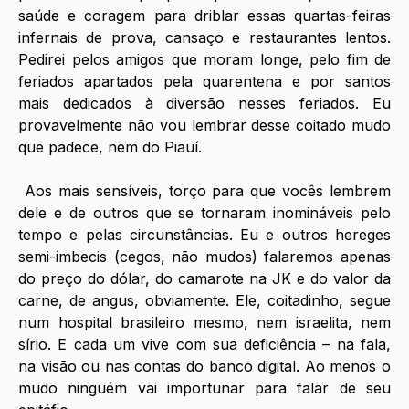
saúde e coragem para driblar essas quartas-feiras 
infernais de prova, cansaço e restaurantes lentos. 
Pedirei pelos amigos que moram longe, pelo fim de 
feriados apartados pela quarentena e por santos 
mais dedicados à diversão nesses feriados. Eu 
provavelmente não vou lembrar desse coitado mudo 
que padece, nem do Piauí. 
Aos mais sensíveis, torço para que vocês lembrem 
dele e de outros que se tornaram inomináveis pelo 
tempo e pelas circunstâncias. Eu e outros hereges 
semi-imbecis (cegos, não mudos) falaremos apenas 
do preço do dólar, do camarote na JK e do valor da 
carne, de angus, obviamente. Ele, coitadinho, segue 
num hospital brasileiro mesmo, nem israelita, nem 
sírio. E cada um vive com sua deficiência – na fala, 
na visão ou nas contas do banco digital. Ao menos o 
mudo ninguém vai importunar para falar de seu 