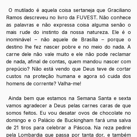
O mutilado é aquela coisa sertaneja que Graciliano 
Ramos descreveu no livro da FUVEST. Não conhece 
as palavras e não expressa coisa alguma senão o 
mais rude do instinto da nossa natureza. Ele é o 
inominável – não aquele de Brasília – porque o 
destino lhe fez nascer pobre e no meio do nada. A 
carne dele não vale muito e ele não pode reclamar 
de nada, afinal de contas, quem mandou nascer com 
prepúcio? Não está vendo que Deus teve de cortar 
custos na proteção humana e agora só cuida dos 
homens de corrente? Valha-me! 
Ainda bem que estamos na Semana Santa e sexta 
vamos agradecer a Deus pelas carnes caras de que 
somos feitos. Eu vou desatar ovos de chocolate no 
domingo e o Palácio de Buckingham fará uma salva 
de 21 tiros para celebrar a Páscoa. Na reza pedirei 
pela Lombardia que passa por tanta dor, e também 