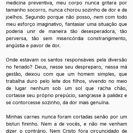
medicina preventiva, meu corpo nunca gritara por 
tamanho socorro, nunca chorou sozinho de dor e de 
joelhos. Segundo porque não posso, nem com todo 
meu esforço imaginativo, fantasiar uma situação que 
poderia unir de maneira tão desesperadora, tão 
perversa, tão sem misericórdia constrangimento, 
angústia e pavor de dor. 
Onde estavam os santos responsáveis pela diversão 
no feriado? Deus, nesse seu despreparo, nessa má 
gestão, deixou com que um homem simples, que 
trabalha duro pelo leite dos filhos, vivendo no meio 
de lugar nenhum sob um sol que racha chão, 
cortasse seu próprio prepúcio, sangrasse à palidez e 
se contorcesse sozinho, da dor mais genuína. 
Minhas carnes nunca foram cortadas senão por um 
bisturi fininho. Nem a de vocês, e não me venham 
dizer o contrário. Nem Cristo fora circuncidado de 