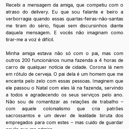
Recebi a mensagem da amiga, que competiu com o 
atraso do delivery. Eu que sou falante e beiro a 
verborragia quando essas quartas-feiras-não-santas 
me tiram do sério, fiquei sem discursinhos diante 
daquela mensagem. E vocês não imaginam como 
tirar-me a voz é difícil.
Minha amiga estava não só com o pai, mas com 
outros 200 funcionários numa fazenda a 4 horas de 
carro de qualquer notícia de cidade. Corona lá nem 
em rótulo de cerveja. O pai dela é um homem que me 
encanta pelo zelo com essas pessoas. Imaginem que 
ele passou o Natal com eles lá na fazenda, servindo 
a todos e agradecendo os seus serviços pelo ano. 
Não sou de romantizar as relações de trabalho – 
com aquele colonialismo que cria patrões 
sacrossantos e um dever de lealdade biruta dos 
empregados para com estes – mas cuido de guardar 