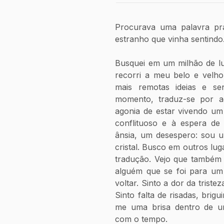
Procurava uma palavra pra 
estranho que vinha sentindo
Busquei em um milhão de lu
recorri a meu belo e velho
mais remotas ideias e sen
momento, traduz-se por a
agonia de estar vivendo um
conflituoso e à espera de
ânsia, um desespero: sou u
cristal. Busco em outros lu
tradução. Vejo que também 
alguém que se foi para um 
voltar. Sinto a dor da tristez
Sinto falta de risadas, brig
me uma brisa dentro de uma
com o tempo.