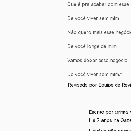
Que é pra acabar com esse 
De você viver sem mim
Não quero mais esse negóci
De você longe de mim
Vamos deixar esse negócio
De você viver sem mim.”
Revisado por Equipe de Rev
Escrito por
Ornito
Há 7 anos na Gaz
Usuário não possui