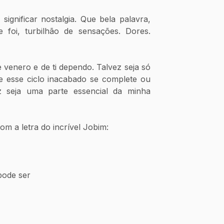
ignificar nostalgia. Que bela palavra, 
foi, turbilhão de sensações. Dores. 
e venero e de ti dependo. Talvez seja só 
ue esse ciclo inacabado se complete ou 
z seja uma parte essencial da minha 
m a letra do incrível Jobim:
pode ser