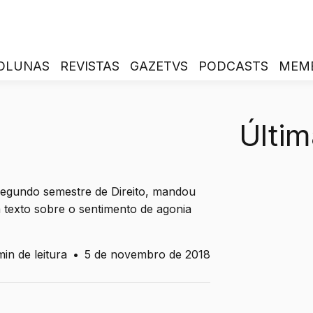
OLUNAS
REVISTAS
GAZETVS
PODCASTS
MEM
Últim
segundo semestre de Direito, mandou
texto sobre o sentimento de agonia
min de leitura
•
5 de novembro de 2018