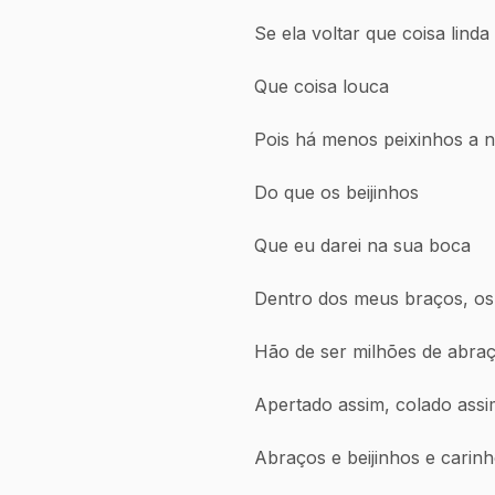
Se ela voltar que coisa linda
Que coisa louca
Pois há menos peixinhos a 
Do que os beijinhos
Que eu darei na sua boca
Dentro dos meus braços, os
Hão de ser milhões de abra
Apertado assim, colado assi
Abraços e beijinhos e carinh