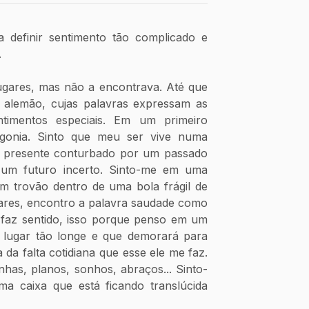
definir sentimento tão complicado e 
.
gares, mas não a encontrava. Até que 
 alemão, cujas palavras expressam as 
timentos especiais. Em um primeiro 
gonia. Sinto que meu ser vive numa 
 presente conturbado por um passado 
 um futuro incerto. Sinto-me em uma 
m trovão dentro de uma bola frágil de 
gares, encontro a palavra saudade como 
faz sentido, isso porque penso em um 
lugar tão longe e que demorará para 
a da falta cotidiana que esse ele me faz. 
uinhas, planos, sonhos, abraços... Sinto-
 caixa que está ficando translúcida 