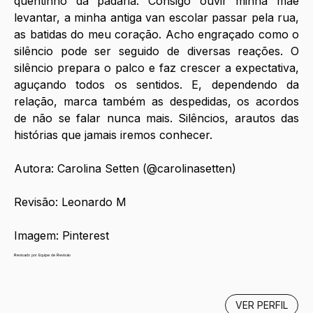
quentinho da padaria. Consigo ouvir minha mãe 
levantar, a minha antiga van escolar passar pela rua, 
as batidas do meu coração. Acho engraçado como o 
silêncio pode ser seguido de diversas reações. O 
silêncio prepara o palco e faz crescer a expectativa, 
aguçando todos os sentidos. E, dependendo da 
relação, marca também as despedidas, os acordos 
de não se falar nunca mais. Silêncios, arautos das 
histórias que jamais iremos conhecer. 
Autora: Carolina Setten (@carolinasetten)
Revisão: Leonardo M 
Imagem: Pinterest 
Revisado por Equipe de Revisão
VER PERFIL