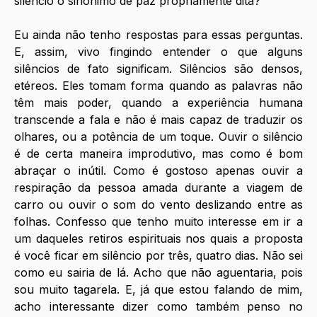
silêncio o sinônimo de paz propriamente dita? 
Eu ainda não tenho respostas para essas perguntas. 
E, assim, vivo fingindo entender o que alguns 
silêncios de fato significam. Silêncios são densos, 
etéreos. Eles tomam forma quando as palavras não 
têm mais poder, quando a experiência humana 
transcende a fala e não é mais capaz de traduzir os 
olhares, ou a potência de um toque. Ouvir o silêncio 
é de certa maneira improdutivo, mas como é bom 
abraçar o inútil. Como é gostoso apenas ouvir a 
respiração da pessoa amada durante a viagem de 
carro ou ouvir o som do vento deslizando entre as 
folhas. Confesso que tenho muito interesse em ir a 
um daqueles retiros espirituais nos quais a proposta 
é você ficar em silêncio por três, quatro dias. Não sei 
como eu sairia de lá. Acho que não aguentaria, pois 
sou muito tagarela. E, já que estou falando de mim, 
acho interessante dizer como também penso no 