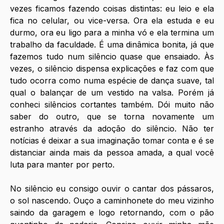
vezes ficamos fazendo coisas distintas: eu leio e ela 
fica no celular, ou vice-versa. Ora ela estuda e eu 
durmo, ora eu ligo para a minha vó e ela termina um 
trabalho da faculdade. É uma dinâmica bonita, já que 
fazemos tudo num silêncio quase que ensaiado. Às 
vezes, o silêncio dispensa explicações e faz com que 
tudo ocorra como numa espécie de dança suave, tal 
qual o balançar de um vestido na valsa. Porém já 
conheci silêncios cortantes também. Dói muito não 
saber do outro, que se torna novamente um 
estranho através da adoção do silêncio. Não ter 
notícias é deixar a sua imaginação tomar conta e é se 
distanciar ainda mais da pessoa amada, a qual você 
luta para manter por perto. 
No silêncio eu consigo ouvir o cantar dos pássaros, 
o sol nascendo. Ouço a caminhonete do meu vizinho 
saindo da garagem e logo retornando, com o pão 