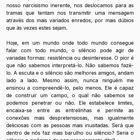
nosso narcisismo inerente, nos deslocamos para as 
tramas que tentam nos transmitir uma mensagem 
através dos mais variados enredos, por mais dúbios 
que às vezes estes sejam. 
Hoje, em um mundo onde todo mundo consegue 
falar com todo mundo, o silêncio pode agir de 
variadas formas: resistência ou desinteresse. O pior é 
que não sabemos interpretá-lo. Não sabemos fazê-
lo. A escuta e o silêncio são melhores amigos, andam 
lado a lado. Mesmo assim, nunca ninguém me 
ensinou a compreendê-lo, pelo menos. Ele é capaz 
de construir um campo, o qual não sabemos se 
podemos penetrar ou não. Ele estabelece limites, 
encaixa-se entre as entrelinhas e permite as 
conexões mais despretensiosas, mas igualmente 
deliciosas com as pessoas mais inusitadas. Será que 
dentro de nós faz mais barulho ou silêncio? Seria o 