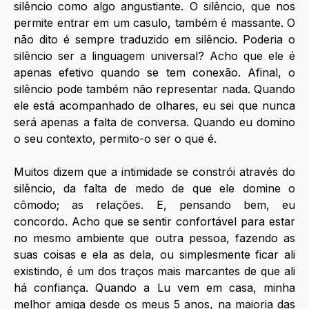
silêncio como algo angustiante. O silêncio, que nos 
permite entrar em um casulo, também é massante. O 
não dito é sempre traduzido em silêncio. Poderia o 
silêncio ser a linguagem universal? Acho que ele é 
apenas efetivo quando se tem conexão. Afinal, o 
silêncio pode também não representar nada. Quando 
ele está acompanhado de olhares, eu sei que nunca 
será apenas a falta de conversa. Quando eu domino 
o seu contexto, permito-o ser o que é. 
Muitos dizem que a intimidade se constrói através do 
silêncio, da falta de medo de que ele domine o 
cômodo; as relações. E, pensando bem, eu 
concordo. Acho que se sentir confortável para estar 
no mesmo ambiente que outra pessoa, fazendo as 
suas coisas e ela as dela, ou simplesmente ficar ali 
existindo, é um dos traços mais marcantes de que ali 
há confiança. Quando a Lu vem em casa, minha 
melhor amiga desde os meus 5 anos, na maioria das 