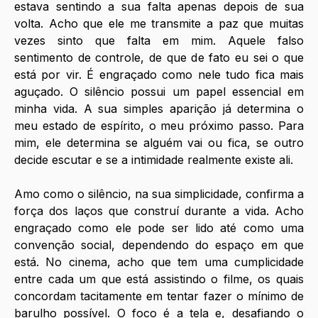
estava sentindo a sua falta apenas depois de sua 
volta. Acho que ele me transmite a paz que muitas 
vezes sinto que falta em mim. Aquele falso 
sentimento de controle, de que de fato eu sei o que 
está por vir. É engraçado como nele tudo fica mais 
aguçado. O silêncio possui um papel essencial em 
minha vida. A sua simples aparição já determina o 
meu estado de espírito, o meu próximo passo. Para 
mim, ele determina se alguém vai ou fica, se outro 
decide escutar e se a intimidade realmente existe ali. 
Amo como o silêncio, na sua simplicidade, confirma a 
força dos laços que construí durante a vida. Acho 
engraçado como ele pode ser lido até como uma 
convenção social, dependendo do espaço em que 
está. No cinema, acho que tem uma cumplicidade 
entre cada um que está assistindo o filme, os quais 
concordam tacitamente em tentar fazer o mínimo de 
barulho possível. O foco é a tela e, desafiando o 