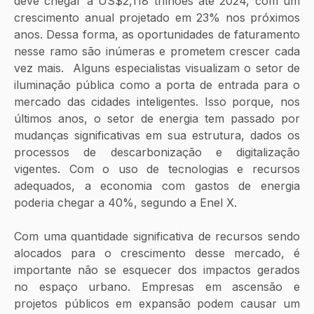
deve chegar a US$2,118 trilhões até 2024, com um 
crescimento anual projetado em 23% nos próximos 
anos. Dessa forma, as oportunidades de faturamento 
nesse ramo são inúmeras e prometem crescer cada 
vez mais.  Alguns especialistas visualizam o setor de 
iluminação pública como a porta de entrada para o 
mercado das cidades inteligentes. Isso porque, nos 
últimos anos, o setor de energia tem passado por 
mudanças significativas em sua estrutura, dados os 
processos de descarbonização e digitalização 
vigentes. Com o uso de tecnologias e recursos 
adequados, a economia com gastos de energia 
poderia chegar a 40%, segundo a Enel X. 
Com uma quantidade significativa de recursos sendo 
alocados para o crescimento desse mercado, é 
importante não se esquecer dos impactos gerados 
no espaço urbano. Empresas em ascensão e 
projetos públicos em expansão podem causar um 