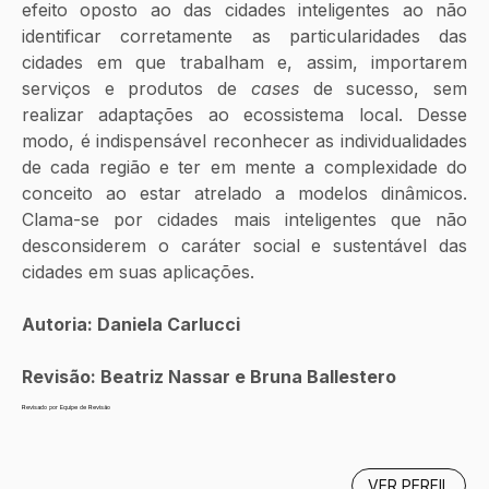
efeito oposto ao das cidades inteligentes ao não 
identificar corretamente as particularidades das 
cidades em que trabalham e, assim, importarem 
serviços e produtos de 
cases
 de sucesso, sem 
realizar adaptações ao ecossistema local. Desse 
modo, é indispensável reconhecer as individualidades 
de cada região e ter em mente a complexidade do 
conceito ao estar atrelado a modelos dinâmicos. 
Clama-se por cidades mais inteligentes que não 
desconsiderem o caráter social e sustentável das 
cidades em suas aplicações. 
Autoria: Daniela Carlucci
Revisão: Beatriz Nassar e Bruna Ballestero
Revisado por Equipe de Revisão
VER PERFIL