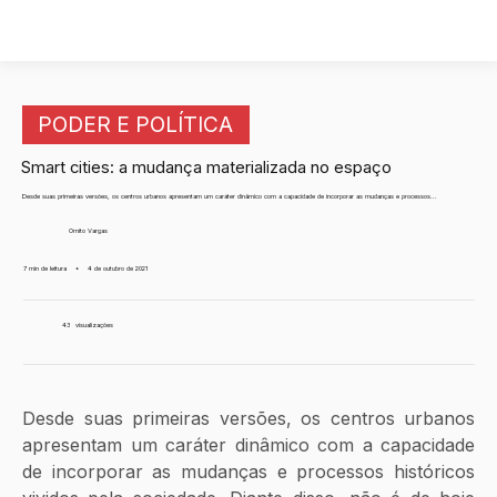
PODER E POLÍTICA
Smart cities: a mudança materializada no espaço
Desde suas primeiras versões, os centros urbanos apresentam um caráter dinâmico com a capacidade de incorporar as mudanças e processos...
Ornito Vargas
7 min de leitura
•
4 de outubro de 2021
43
visualizações
Desde suas primeiras versões, os centros urbanos 
apresentam um caráter dinâmico com a capacidade 
de incorporar as mudanças e processos históricos 