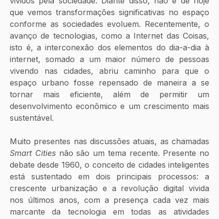
vividos pela sociedade. Diante disso, não é de hoje 
que vemos transformações significativas no espaço 
conforme as sociedades evoluem. Recentemente, o 
avanço de tecnologias, como a Internet das Coisas, 
isto é, a interconexão dos elementos do dia-a-dia à 
internet, somado a um maior número de pessoas 
vivendo nas cidades, abriu caminho para que o 
espaço urbano fosse repensado de maneira a se 
tornar mais eficiente, além de permitir um 
desenvolvimento econômico e um crescimento mais 
sustentável. 
Muito presentes nas discussões atuais, as chamadas 
Smart Cities
 não são um tema recente. Presente no 
debate desde 1960, o conceito de cidades inteligentes 
está sustentado em dois principais processos: a 
crescente urbanização e a revolução digital vivida 
nos últimos anos, com a presença cada vez mais 
marcante da tecnologia em todas as atividades 