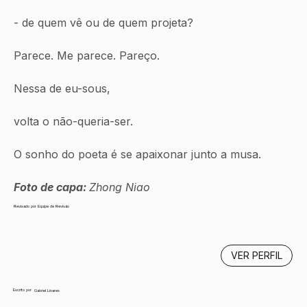
- de quem vê ou de quem projeta?
Parece. Me parece. Pareço.
Nessa de eu-sous,
volta o não-queria-ser.
O sonho do poeta é se apaixonar junto a musa.
Foto de capa: 
Zhong Niao
Revisado por Equipe de Revisão
VER PERFIL
Escrito por
Gabriel Linares