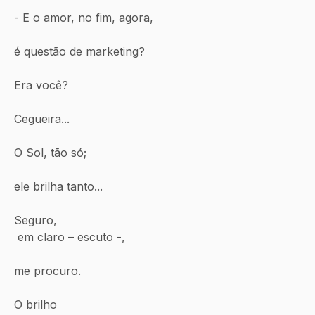
- E o amor, no fim, agora,
é questão de marketing?
Era você?
Cegueira...
O Sol, tão só;
ele brilha tanto...
Seguro,
 em claro – escuto -,
me procuro.
O brilho