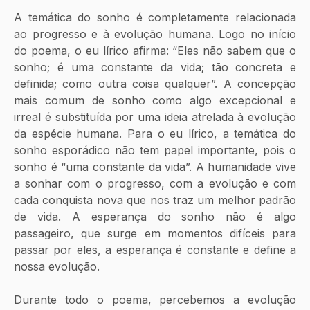
A temática do sonho é completamente relacionada 
ao progresso e à evolução humana. Logo no início 
do poema, o eu lírico afirma: “Eles não sabem que o 
sonho; é uma constante da vida; tão concreta e 
definida; como outra coisa qualquer”. A concepção 
mais comum de sonho como algo excepcional e 
irreal é substituída por uma ideia atrelada à evolução 
da espécie humana. Para o eu lírico, a temática do 
sonho esporádico não tem papel importante, pois o 
sonho é “uma constante da vida”. A humanidade vive 
a sonhar com o progresso, com a evolução e com 
cada conquista nova que nos traz um melhor padrão 
de vida. A esperança do sonho não é algo 
passageiro, que surge em momentos difíceis para 
passar por eles, a esperança é constante e define a 
nossa evolução.
Durante todo o poema, percebemos a evolução 