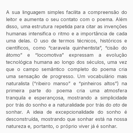
A sua linguagem simples facilita a compreensão do 
leitor e aumenta o seu contato com o poema. Além 
disso, uma estrutura repetida para citar as invenções 
humanas intensifica o ritmo e a importância de cada 
uma delas. O uso de termos técnicos, históricos e 
científicos, como “caravela quinhentista”, “cisão do 
átomo” e “locomotiva” expressam a evolução 
tecnológica humana ao longo dos séculos, uma vez 
que o campo semântico completo do poema cria 
uma sensação de progresso. Um vocabulário mais 
naturalista (“ribeiro manso” e “pinheiros altos”) na 
primeira parte do poema cria uma atmosfera 
tranquila e esperançosa, mostrando a simplicidade 
por trás do sonho e a naturalidade por trás do 
ato
 de 
sonhar. A ideia de excepcionalidade do sonho é 
desconstruída, mostrando que sonhar está na nossa 
natureza e, portanto, o próprio viver já é sonhar.