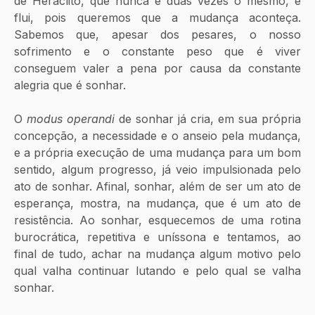
de Heráclito, que nunca é duas vezes o mesmo, e 
flui, pois queremos que a mudança aconteça. 
Sabemos que, apesar dos pesares, o nosso 
sofrimento e o constante peso que é viver 
conseguem valer a pena por causa da constante 
alegria que é sonhar.
O 
modus operandi
 de sonhar já cria, em sua própria 
concepção, a necessidade e o anseio pela mudança, 
e a própria execução de uma mudança para um bom 
sentido, algum progresso, já veio impulsionada pelo 
ato de sonhar. Afinal, sonhar, além de ser um ato de 
esperança, mostra, na mudança, que é um ato de 
resistência. Ao sonhar, esquecemos de uma rotina 
burocrática, repetitiva e uníssona e tentamos, ao 
final de tudo, achar na mudança algum motivo pelo 
qual valha continuar lutando e pelo qual se valha 
sonhar.