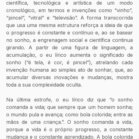
científica, tecnológica e artística de um modo 
cronológico, em termos e invenções como “vinho”, 
“pincel”, “vitral” e “televisão”. A forma transcorrida 
que usa uma mesma estrutura reforça a ideia de que 
o progresso é constante e contínuo e, ao se basear 
no sonho, a engrenagem social e científica continua 
girando. A partir de uma figura de linguagem, a 
acumulação, o eu lírico aumenta o significado de 
sonho (“é tela, é cor, é pincel”), atrelando cada 
invenção humana ao simples ato de sonhar, que, ao 
acumular diversas inovações e mudanças, mostra 
toda a sua complexidade oculta.
Na última estrofe, o eu lírico diz que “o sonho 
comanda a vida; que sempre que um homem sonha; 
o mundo pula e avança; como bola colorida; entre as 
mãos de uma criança.”. O sonho comanda a vida, 
porque a vida é o próprio progresso, a constante 
mudança e o constante aprendizado. A bola colorida 