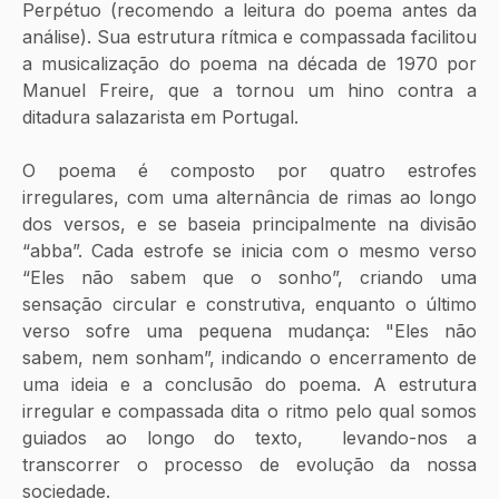
Perpétuo (recomendo a leitura do poema antes da 
análise). Sua estrutura rítmica e compassada facilitou 
a musicalização do poema na década de 1970 por 
Manuel Freire, que a tornou um hino contra a 
ditadura salazarista em Portugal. 
O poema é composto por quatro estrofes 
irregulares, com uma alternância de rimas ao longo 
dos versos, e se baseia principalmente na divisão 
“abba”. Cada estrofe se inicia com o mesmo verso 
“Eles não sabem que o sonho”, criando uma 
sensação circular e construtiva, enquanto o último 
verso sofre uma pequena mudança: "Eles não 
sabem, nem sonham”, indicando o encerramento de 
uma ideia e a conclusão do poema. A estrutura 
irregular e compassada dita o ritmo pelo qual somos 
guiados ao longo do texto,  levando-nos a 
transcorrer o processo de evolução da nossa 
sociedade.