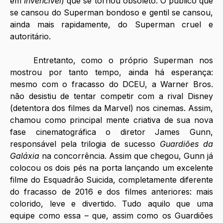
em 
Invencível
) que se tornou obsoleto. O público que 
se cansou do Superman bondoso e gentil se cansou, 
ainda mais rapidamente, do Superman cruel e 
autoritário.
Entretanto, como o próprio Superman nos 
mostrou por tanto tempo, ainda há esperança: 
mesmo com o fracasso do DCEU, a Warner Bros. 
não desistiu de tentar competir com a rival Disney 
(detentora dos filmes da Marvel) nos cinemas. Assim, 
chamou como principal mente criativa de sua nova 
fase cinematográfica o diretor James Gunn, 
responsável pela trilogia de sucesso 
Guardiões da 
Galáxia
 na concorrência. Assim que chegou, Gunn já 
colocou os dois pés na porta lançando um excelente 
filme do Esquadrão Suicida, completamente diferente 
do fracasso de 2016 e dos filmes anteriores: mais 
colorido, leve e divertido. Tudo aquilo que uma 
equipe como essa – que, assim como os Guardiões 