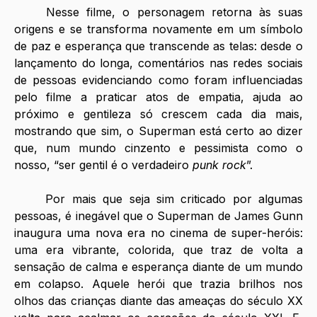
Nesse filme, o personagem retorna às suas 
origens e se transforma novamente em um símbolo 
de paz e esperança que transcende as telas: desde o 
lançamento do longa, comentários nas redes sociais 
de pessoas evidenciando como foram influenciadas 
pelo filme a praticar atos de empatia, ajuda ao 
próximo e gentileza só crescem cada dia mais, 
mostrando que sim, o Superman está certo ao dizer 
que, num mundo cinzento e pessimista como o 
nosso, “ser gentil é o verdadeiro 
punk rock
”.
Por mais que seja sim criticado por algumas 
pessoas, é inegável que o Superman de James Gunn 
inaugura uma nova era no cinema de super-heróis: 
uma era vibrante, colorida, que traz de volta a 
sensação de calma e esperança diante de um mundo 
em colapso. Aquele herói que trazia brilhos nos 
olhos das crianças diante das ameaças do século XX 