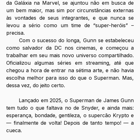
da Galáxia na Marvel, se ajuntou não em busca de 
um bem maior, mas sim por circunstâncias externas 
às vontades de seus integrantes, e que nunca se 
levou a sério como um time de “super-heróis” – 
precisa.
Com o sucesso do longa, Gunn se estabeleceu 
como salvador da DC nos cinemas, e começou a 
trabalhar em seu mais novo universo compartilhado. 
Oficializou algumas séries em streaming, até que 
chegou a hora de entrar na sétima arte, e não havia 
escolha melhor para isso do que o Superman. Mas, 
dessa vez, do jeito certo.
Lançado em 2025, o Superman de James Gunn 
tem tudo o que faltava no de Snyder, e ainda mais: 
esperança, bondade, gentileza, o supercão Krypto e 
— finalmente de volta! Depois de tanto tempo! — a 
cueca.