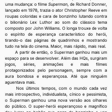
uma mudança: o filme 
Superman
, de Richard Donner, 
lançado em 1978, trazia o ator Christopher Reeve em 
roupas coloridas e cara de bonzinho lutando contra 
o bilionário Lex Luthor ao som do clássico tema 
composto por John Williams. O longa trouxe de volta 
o espírito de esperança característico do herói, 
tirando-o das páginas de quadrinhos e mostrando 
tudo na tela do cinema. Maior, mais rápido, mais real.
A partir de então, o Superman ganhou mais um 
espaço para se desenvolver. Além das HQs, surgiram 
jogos, séries, animações e mais filmes 
protagonizados pelo personagem, sempre com a 
aura bondosa e esperançosa. Até que ninguém 
aguentava mais.
Nos últimos tempos, com o mundo cada vez 
mais introspectivo, individualista, cínico e pessimista, 
o Superman ganhou uma nova versão aos olhares 
do público. O super-herói esperançoso e magnífico 