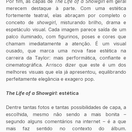
Por fim, as capas de 
The Life of a Showgirl
 em geral 
merecem destaque à parte. Com uma estética 
fortemente teatral, elas abraçam por completo o 
conceito de
 showgirl
, misturando brilho, drama e 
espetáculo visual. Cada imagem parece saída de um 
palco iluminado, com figurinos, poses e cores que 
chamam imediatamente a atenção. É um visual 
ousado, que marca uma nova fase estética na 
carreira da Taylor: mais performática, confiante e 
cinematográfica. Arrisco dizer que este é um dos 
melhores visuais que ela já apresentou, equilibrando 
perfeitamente elegância e exagero pop.
The Life of a Showgirl
: estética
Dentre tantas fotos e tantas possibilidades de capa, a 
escolhida, mesmo não sendo a mais bonita – 
segundo alguns comentários na internet – é a que 
mais faz sentido no contexto do álbum. 