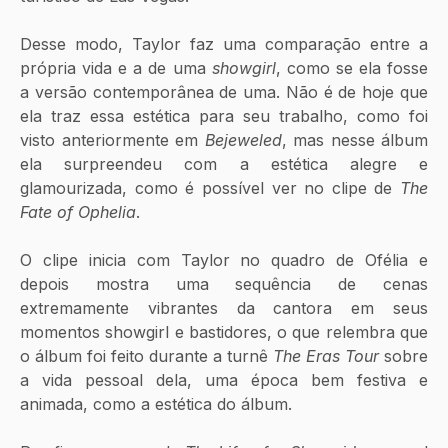
Desse modo, Taylor faz uma comparação entre a 
própria vida e a de uma 
showgirl
, como se ela fosse 
a versão contemporânea de uma. Não é de hoje que 
ela traz essa estética para seu trabalho, como foi 
visto anteriormente em 
Bejeweled
, mas nesse álbum 
ela surpreendeu com a estética alegre e 
glamourizada, como é possível ver no clipe de 
The 
Fate of Ophelia
.
O clipe inicia com Taylor no quadro de Ofélia e 
depois mostra uma sequência de cenas 
extremamente vibrantes da cantora em seus 
momentos showgirl e bastidores, o que relembra que 
o álbum foi feito durante a turnê 
The Eras Tour
 sobre 
a vida pessoal dela, uma época bem festiva e 
animada, como a estética do álbum.