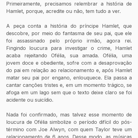
Primeiramente, precisamos relembrar a história de 
Hamlet, porque, acredite ou não, tem tudo a ver.
A peça conta a história do príncipe Hamlet, que 
descobre, por meio do fantasma de seu pai, que ele 
foi assassinado pelo próprio irmão, agora rei. 
Fingindo loucura para investigar o crime, Hamlet 
acaba rejeitando Ofélia, sua amada. Ofélia, uma 
jovem doce e obediente, sofre com a desaprovação 
do pai em relação ao relacionamento e, após Hamlet 
matar seu pai por engano, enlouquece. Ela passa a 
cantar canções tristes e, em um momento trágico, se 
afoga em um lago sem que o texto deixe claro se foi 
acidente ou suicídio.
Nada foi confirmado, mas talvez esse momento de 
loucura de Ofélia simbolize o período difícil do pós-
término com Joe Alwyn, com quem Taylor teve um 
relacionamento de 6 anos. Desse modo, as músicas 