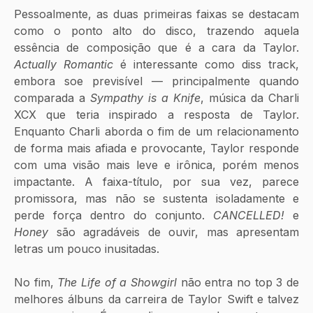
Pessoalmente, as duas primeiras faixas se destacam 
como o ponto alto do disco, trazendo aquela 
essência de composição que é a cara da Taylor. 
Actually Romantic 
é interessante como diss track, 
embora soe previsível — principalmente quando 
comparada a 
Sympathy is a Knife
, música da Charli 
XCX que teria inspirado a resposta de Taylor. 
Enquanto Charli aborda o fim de um relacionamento 
de forma mais afiada e provocante, Taylor responde 
com uma visão mais leve e irônica, porém menos 
impactante. A faixa-título, por sua vez, parece 
promissora, mas não se sustenta isoladamente e 
perde força dentro do conjunto. 
CANCELLED!
 e 
Honey 
são agradáveis de ouvir, mas apresentam 
letras um pouco inusitadas.
No fim, 
The Life of a Showgirl
 não entra no top 3 de 
melhores álbuns da carreira de Taylor Swift e talvez 