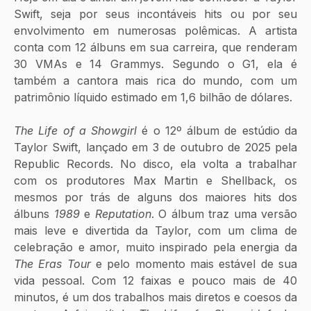
Swift, seja por seus incontáveis hits ou por seu 
envolvimento em numerosas polêmicas. A artista 
conta com 12 álbuns em sua carreira, que renderam 
30 VMAs e 14 Grammys. Segundo o G1, ela é 
também a cantora mais rica do mundo, com um 
patrimônio líquido estimado em 1,6 bilhão de dólares.
The Life of a Showgirl
 é o 12º álbum de estúdio da 
Taylor Swift, lançado em 3 de outubro de 2025 pela 
Republic Records. No disco, ela volta a trabalhar 
com os produtores Max Martin e Shellback, os 
mesmos por trás de alguns dos maiores hits dos 
álbuns 
1989
 e 
Reputation
. O álbum traz uma versão 
mais leve e divertida da Taylor, com um clima de 
celebração e amor, muito inspirado pela energia da 
The Eras Tour
 e pelo momento mais estável de sua 
vida pessoal. Com 12 faixas e pouco mais de 40 
minutos, é um dos trabalhos mais diretos e coesos da 