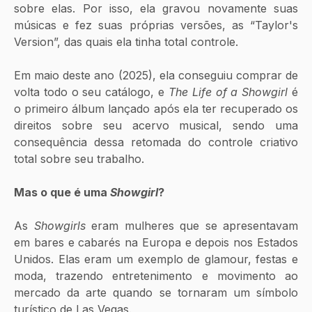
sobre elas. Por isso, ela gravou novamente suas 
músicas e fez suas próprias versões, as “Taylor's 
Version”, das quais ela tinha total controle.
Em maio deste ano (2025), ela conseguiu comprar de 
volta todo o seu catálogo, e 
The Life of a Showgirl
 é 
o primeiro álbum lançado após ela ter recuperado os 
direitos sobre seu acervo musical, sendo uma 
consequência dessa retomada do controle criativo 
total sobre seu trabalho.
Mas o que é uma 
Showgirl
?
As 
Showgirls
 eram mulheres que se apresentavam 
em bares e cabarés na Europa e depois nos Estados 
Unidos. Elas eram um exemplo de glamour, festas e 
moda, trazendo entretenimento e movimento ao 
mercado da arte quando se tornaram um símbolo 
turístico de Las Vegas.