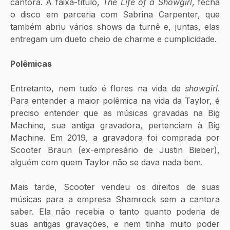
cantora. A faixa-título, 
The Life of a Showgirl
, fecha 
o disco em parceria com Sabrina Carpenter, que 
também abriu vários shows da turnê e, juntas, elas 
entregam um dueto cheio de charme e cumplicidade.
Polêmicas
Entretanto, nem tudo é flores na vida de 
showgirl
. 
Para entender a maior polêmica na vida da Taylor, é 
preciso entender que as músicas gravadas na Big 
Machine, sua antiga gravadora, pertenciam à Big 
Machine. Em 2019, a gravadora foi comprada por 
Scooter Braun (ex-empresário de Justin Bieber), 
alguém com quem Taylor não se dava nada bem.
Mais tarde, Scooter vendeu os direitos de suas 
músicas para a empresa Shamrock sem a cantora 
saber. Ela não recebia o tanto quanto poderia de 
suas antigas gravações, e nem tinha muito poder 