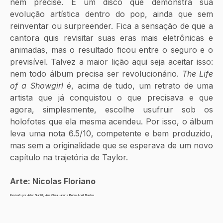
nem precise. É um disco que demonstra sua 
evolução artística dentro do pop, ainda que sem 
reinventar ou surpreender. Fica a sensação de que a 
cantora quis revisitar suas eras mais eletrônicas e 
animadas, mas o resultado ficou entre o seguro e o 
previsível. Talvez a maior lição aqui seja aceitar isso: 
nem todo álbum precisa ser revolucionário. 
The Life 
of a Showgirl
 é, acima de tudo, um retrato de uma 
artista que já conquistou o que precisava e que 
agora, simplesmente, escolhe usufruir sob os 
holofotes que ela mesma acendeu. Por isso, o álbum 
leva uma nota 6.5/10, competente e bem produzido, 
mas sem a originalidade que se esperava de um novo 
capítulo na trajetória de Taylor.
Arte: Nicolas Floriano
Revisado por Artur Santilli, Ana Clara Jabur e Pedro Anelli Bastos