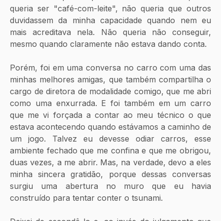
queria ser "café-com-leite", não queria que outros 
duvidassem da minha capacidade quando nem eu 
mais acreditava nela. Não queria não conseguir, 
mesmo quando claramente não estava dando conta. 
Porém, foi em uma conversa no carro com uma das 
minhas melhores amigas, que também compartilha o 
cargo de diretora de modalidade comigo, que me abri 
como uma enxurrada. E foi também em um carro 
que me vi forçada a contar ao meu técnico o que 
estava acontecendo quando estávamos a caminho de 
um jogo. Talvez eu devesse odiar carros, esse 
ambiente fechado que me confina e que me obrigou, 
duas vezes, a me abrir. Mas, na verdade, devo a eles 
minha sincera gratidão, porque dessas conversas 
surgiu uma abertura no muro que eu havia 
construído para tentar conter o tsunami. 