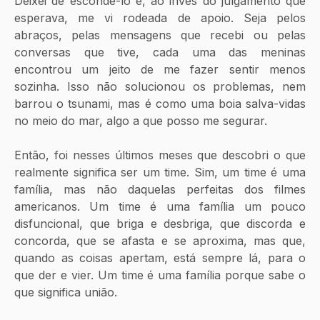
Deixei de escondê-lo e, ao invés do julgamento que 
esperava, me vi rodeada de apoio. Seja pelos 
abraços, pelas mensagens que recebi ou pelas 
conversas que tive, cada uma das meninas 
encontrou um jeito de me fazer sentir menos 
sozinha. Isso não solucionou os problemas, nem 
barrou o tsunami, mas é como uma boia salva-vidas 
no meio do mar, algo a que posso me segurar.
Então, foi nesses últimos meses que descobri o que 
realmente significa ser um time. Sim, um time é uma 
família, mas não daquelas perfeitas dos filmes 
americanos. Um time é uma família um pouco 
disfuncional, que briga e desbriga, que discorda e 
concorda, que se afasta e se aproxima, mas que, 
quando as coisas apertam, está sempre lá, para o 
que der e vier. Um time é uma família porque sabe o 
que significa união.