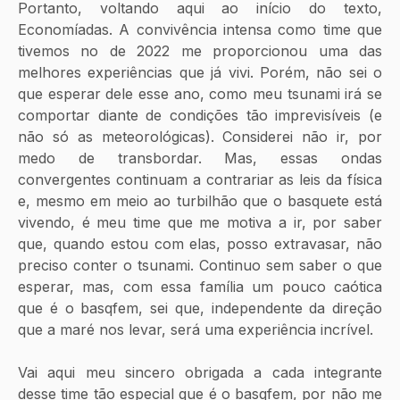
Portanto, voltando aqui ao início do texto, 
Economíadas. A convivência intensa como time que 
tivemos no de 2022 me proporcionou uma das 
melhores experiências que já vivi. Porém, não sei o 
que esperar dele esse ano, como meu tsunami irá se 
comportar diante de condições tão imprevisíveis (e 
não só as meteorológicas). Considerei não ir, por 
medo de transbordar. Mas, essas ondas 
convergentes continuam a contrariar as leis da física 
e, mesmo em meio ao turbilhão que o basquete está 
vivendo, é meu time que me motiva a ir, por saber 
que, quando estou com elas, posso extravasar, não 
preciso conter o tsunami. Continuo sem saber o que 
esperar, mas, com essa família um pouco caótica 
que é o basqfem, sei que, independente da direção 
que a maré nos levar, será uma experiência incrível.
Vai aqui meu sincero obrigada a cada integrante 
desse time tão especial que é o basqfem, por não me 