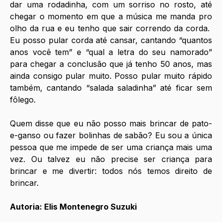
dar uma rodadinha, com um sorriso no rosto, até 
chegar o momento em que a música me manda pro 
olho da rua e eu tenho que sair correndo da corda.  
Eu posso pular corda até cansar, cantando “quantos 
anos você tem” e “qual a letra do seu namorado” 
para chegar a conclusão que já tenho 50 anos, mas 
ainda consigo pular muito. Posso pular muito rápido 
também, cantando “salada saladinha” até ficar sem 
fôlego.
Quem disse que eu não posso mais brincar de pato-
e-ganso ou fazer bolinhas de sabão? Eu sou a única 
pessoa que me impede de ser uma criança mais uma 
vez. Ou talvez eu não precise ser criança para 
brincar e me divertir: todos nós temos direito de 
brincar.
Autoria: Elis Montenegro Suzuki