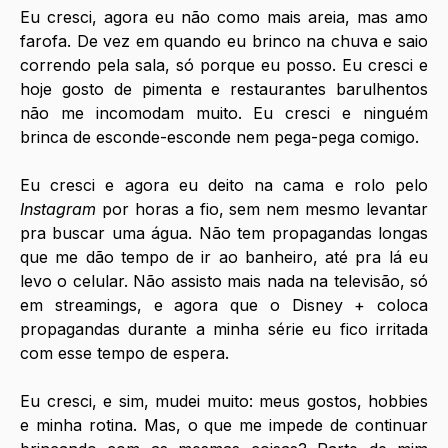
Eu cresci, agora eu não como mais areia, mas amo 
farofa. De vez em quando eu brinco na chuva e saio 
correndo pela sala, só porque eu posso. Eu cresci e 
hoje gosto de pimenta e restaurantes barulhentos 
não me incomodam muito. Eu cresci e ninguém 
brinca de esconde-esconde nem pega-pega comigo.
Eu cresci e agora eu deito na cama e rolo pelo 
Instagram 
por horas a fio, sem nem mesmo levantar 
pra buscar uma água. Não tem propagandas longas 
que me dão tempo de ir ao banheiro, até pra lá eu 
levo o celular. Não assisto mais nada na televisão, só 
em streamings, e agora que o Disney + coloca 
propagandas durante a minha série eu fico irritada 
com esse tempo de espera.
Eu cresci, e sim, mudei muito: meus gostos, hobbies 
e minha rotina. Mas, o que me impede de continuar 