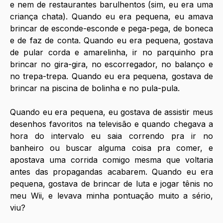
e nem de restaurantes barulhentos (sim, eu era uma 
criança chata). Quando eu era pequena, eu amava 
brincar de esconde-esconde e pega-pega, de boneca 
e de faz de conta. Quando eu era pequena, gostava 
de pular corda e amarelinha, ir no parquinho pra 
brincar no gira-gira, no escorregador, no balanço e 
no trepa-trepa. Quando eu era pequena, gostava de 
brincar na piscina de bolinha e no pula-pula.
Quando eu era pequena, eu gostava de assistir meus 
desenhos favoritos na televisão e quando chegava a 
hora do intervalo eu saia correndo pra ir no 
banheiro ou buscar alguma coisa pra comer, e 
apostava uma corrida comigo mesma que voltaria 
antes das propagandas acabarem. Quando eu era 
pequena, gostava de brincar de luta e jogar tênis no 
meu Wii, e levava minha pontuação muito a sério, 
viu?