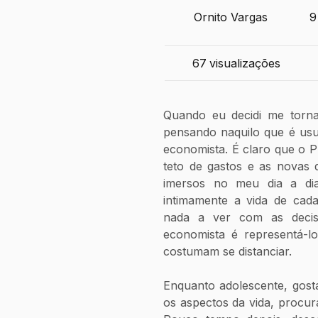
Ornito Vargas
9
67
visualizações
Quando eu decidi me tornar
pensando naquilo que é usu
economista. É claro que o PI
teto de gastos e as novas d
imersos no meu dia a dia
intimamente a vida de cad
nada a ver com as decis
economista é representá-lo
costumam se distanciar.
Enquanto adolescente, gost
os aspectos da vida, procura