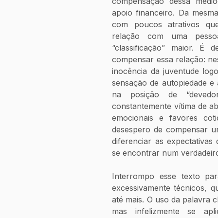
compensação dessa medioc
apoio financeiro. Da mesma
com poucos atrativos que
relação com uma pesso
“classificação” maior. É 
compensar essa relação: nest
inocência da juventude logo
sensação de autopiedade e 
na posição de “devedo
constantemente vítima de abu
emocionais e favores coti
desespero de compensar um
diferenciar as expectativas
se encontrar num verdadeiro
Interrompo esse texto par
excessivamente técnicos, q
até mais. O uso da palavra c
mas infelizmente se apli