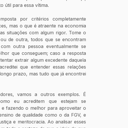
o útil para essa vítima.
mposta por critérios completamente 
ces, mas o que é atraente na economia 
sas situações com algum rigor. Tome o 
ou de outra, todos que se encontram 
com outra pessoa eventualmente se 
lhor que conseguem; caso a resposta 
entar extrair algum excedente daquela 
creditei que entender essas relações 
longo prazo, mas tudo que já encontrei 
 dores, vamos a outros exemplos. É 
omo eu acreditem que estejam se 
 e fazendo o melhor para aproveitar o 
ensino de qualidade como o da FGV, e 
stiça e meritocracia. Ao analisar esses 