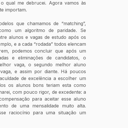
o qual me debrucei. Agora vamos às 
te importam.
delos que chamamos de “matching”, 
como um algoritmo de paridade. Se 
tre alunos e vagas de estudo após os 
emplo, e a cada “rodada” todos elencam 
erem, podemos concluir que após um 
das e eliminações de candidatos, o 
elhor vaga, o segundo melhor aluno 
vaga, e assim por diante. Há poucos 
aculdade de excelência a escolher um 
dos os alunos bons teriam esta como 
arei, com pouco rigor, de excedente: a 
compensação para aceitar esse aluno 
to de uma mensalidade muito alta. 
sse raciocínio para uma situação um 