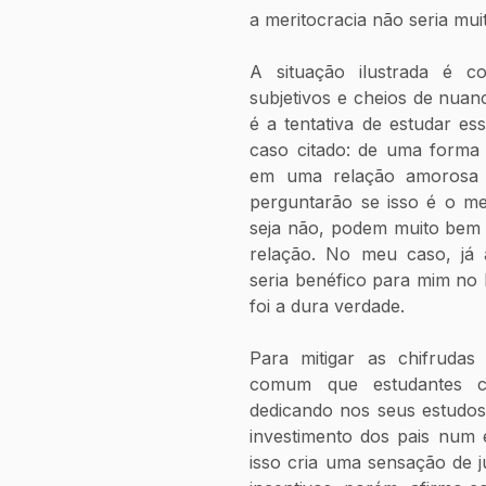
a meritocracia não seria muit
A situação ilustrada é co
subjetivos e cheios de nuan
é a tentativa de estudar es
caso citado: de uma forma 
em uma relação amorosa 
perguntarão se isso é o me
seja não, podem muito bem t
relação. No meu caso, já a
seria benéfico para mim no 
foi a dura verdade.
Para mitigar as chifrudas
comum que estudantes c
dedicando nos seus estudos
investimento dos pais num 
isso cria uma sensação de ju