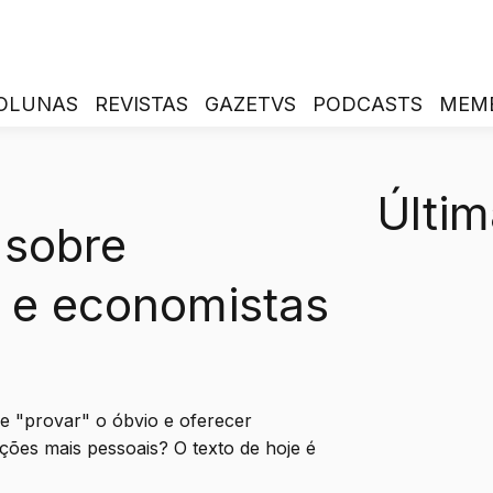
OLUNAS
REVISTAS
GAZETVS
PODCASTS
MEM
Últim
 sobre
 e economistas
 "provar" o óbvio e oferecer
ações mais pessoais? O texto de hoje é