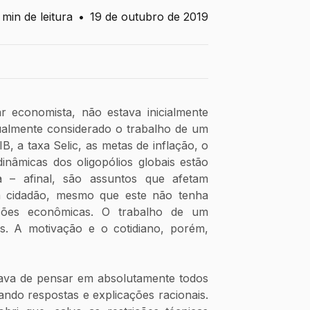
 min de leitura
•
19 de outubro de 2019
 economista, não estava inicialmente 
almente considerado o trabalho de um 
B, a taxa Selic, as metas de inflação, o 
inâmicas dos oligopólios globais estão 
 – afinal, são assuntos que afetam 
a cidadão, mesmo que este não tenha 
ões econômicas. O trabalho de um 
s. A motivação e o cotidiano, porém, 
ava de pensar em absolutamente todos 
ndo respostas e explicações racionais. 