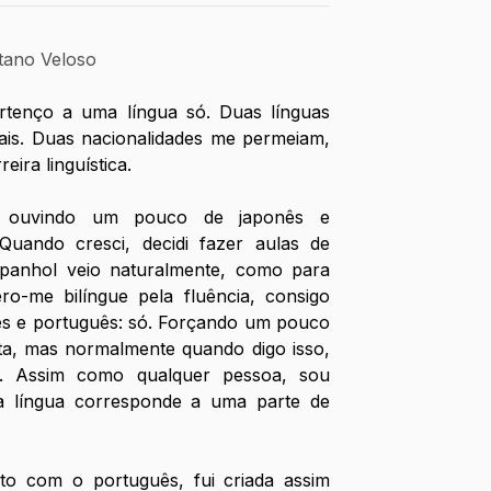
tano Veloso
tenço a uma língua só. Duas línguas 
is. Duas nacionalidades me permeiam, 
ira linguística. 
, ouvindo um pouco de japonês e 
uando cresci, decidi fazer aulas de 
anhol veio naturalmente, como para 
ero-me bilíngue pela fluência, consigo 
lês e português: só. Forçando um pouco 
ta, mas normalmente quando digo isso, 
. Assim como qualquer pessoa, sou 
a língua corresponde a uma parte de 
to com o português, fui criada assim 