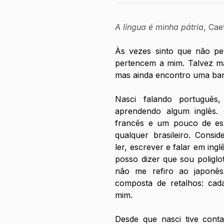
A língua é minha pátria
, Cae
Às vezes sinto que não per
pertencem a mim. Talvez ma
mas ainda encontro uma barre
Nasci falando português
aprendendo algum inglês. Q
francês e um pouco de esp
qualquer brasileiro. Consid
ler, escrever e falar em ing
posso dizer que sou poliglo
não me refiro ao japonês
composta de retalhos: cad
mim.
Desde que nasci tive conta