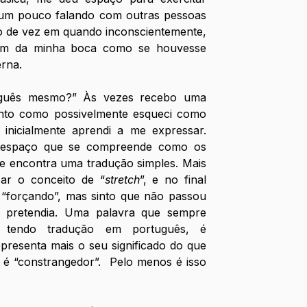
r um pouco falando com outras pessoas 
o de vez em quando inconscientemente, 
am da minha boca como se houvesse 
rna. 
uguês mesmo?” Às vezes recebo uma 
nto como possivelmente esqueci como 
 inicialmente aprendi a me expressar. 
 espaço que se compreende como os 
e encontra uma tradução simples. Mais 
sar o conceito de “
stretch
”, e no final 
“forçando”, mas sinto que não passou 
u pretendia. Uma palavra que sempre 
 tendo tradução em português, é 
presenta mais o seu significado do que 
 é “constrangedor”.  Pelo menos é isso 