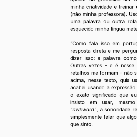
minha criatividade e treina
(não minha professora). Us
uma palavra ou outra rol
esquecido minha língua mate
“Como fala isso em port
resposta direta e me pergu
dizer isso: a palavra como
Outras vezes - e é nesse
retalhos me formam - não s
acima, nesse texto, quis u
acabei usando a expressão 
o exato significado que e
insisto em usar, mesmo
“
awkward”
, a sonoridade re
simplesmente falar que algo
que sinto.