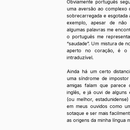
Obviamente português segu
uma aversão ao complexo de
sobrecarregada e esgotada 
exemplo, apesar de não 
algumas palavras me encontr
o português me representa 
“saudade”. Um mistura de nos
aperto no coração, é o 
intraduzível.
Ainda há um certo distanci
uma síndrome de impostor o
amigas falam que parece 
inglês, e já ouvi de alguns
(ou melhor, estadunidense)
em meus ouvidos como uma 
sotaque e ser mais facilment
as origens da minha língua 