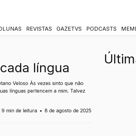
OLUNAS
REVISTAS
GAZETVS
PODCASTS
MEM
Últim
cada língua
aetano Veloso Às vezes sinto que não
Duas línguas pertencem a mim. Talvez
9 min de leitura
•
8 de agosto de 2025