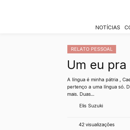
NOTÍCIAS
C
RELATO PESSOAL
Um eu pra 
A língua é minha pátria , C
pertenço a uma língua só. 
mais. Duas...
Elis Suzuki
42
visualizações