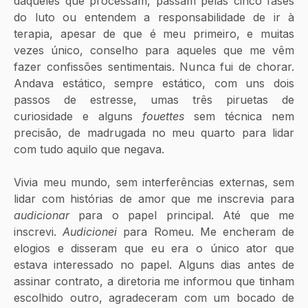
daqueles que processam, passam pelas cinco fases 
do luto ou entendem a responsabilidade de ir à 
terapia, apesar de que é meu primeiro, e muitas 
vezes único, conselho para aqueles que me vêm 
fazer confissões sentimentais. Nunca fui de chorar. 
Andava estático, sempre estático, com uns dois 
passos de estresse, umas três piruetas de 
curiosidade e alguns 
fouettes 
sem técnica nem 
precisão, de madrugada no meu quarto para lidar 
com tudo aquilo que negava.
Vivia meu mundo, sem interferências externas, sem 
lidar com histórias de amor que me inscrevia para 
audicionar
 para o papel principal. Até que me 
inscrevi. 
Audicionei
 para Romeu. Me encheram de 
elogios e disseram que eu era o único ator que 
estava interessado no papel. Alguns dias antes de 
assinar contrato, a diretoria me informou que tinham 
escolhido outro, agradeceram com um bocado de 