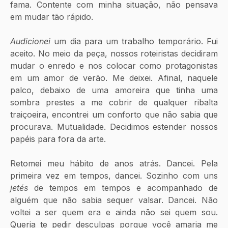
fama. Contente com minha situação, não pensava 
em mudar tão rápido. 
Audicionei
 um dia para um trabalho temporário. Fui 
aceito. No meio da peça, nossos roteiristas decidiram 
mudar o enredo e nos colocar como protagonistas 
em um amor de verão. Me deixei. Afinal, naquele 
palco, debaixo de uma amoreira que tinha uma 
sombra prestes a me cobrir de qualquer ribalta 
traiçoeira, encontrei um conforto que não sabia que 
procurava. Mutualidade. Decidimos estender nossos 
papéis para fora da arte.     
Retomei meu hábito de anos atrás. Dancei. Pela 
primeira vez em tempos, dancei. Sozinho com uns 
jetés
 de tempos em tempos e acompanhado de 
alguém que não sabia sequer
valsar. Dancei. Não 
voltei a ser quem era e ainda não sei quem sou. 
Queria te pedir desculpas porque você amaria me 