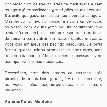
conhecer com os três 
fouettés
 da madrugada e sem 
os agora já consolidados 
grand-pliés
 de melancolias. 
Suspeito que gostaria mais do que a versão de agora. 
Mas danço no meu compasso, a alguns km de você, 
às vezes com alguns 
jetés 
de um sentimento que 
ainda não entendi, mas sempre esperando os finais 
de semana para valsar em nossos duetos enquanto 
você pisa em meus pés pedindo desculpas. De certa 
forma, quebrei minha promessa de anos atrás, mas 
continuo dançando. Afinal, minhas promessas devem 
acompanhar minhas mudanças.
Desestático
, com dois passos de estresse, três 
piruetas de curiosidade, 
grand-pliés
 de melancolia e, 
às vezes, 
jetés
 incompreendidos, mas sempre 
valsando.
Autoria: Rafael Monteiro