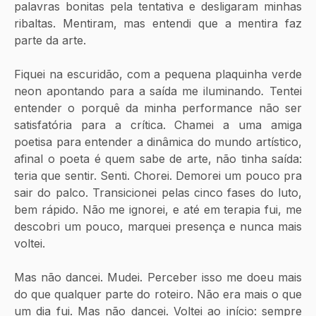
palavras bonitas pela tentativa e desligaram minhas 
ribaltas. Mentiram, mas entendi que a mentira faz 
parte da arte. 
Fiquei na escuridão, com a pequena plaquinha verde 
neon apontando para a saída me iluminando
.
 Tentei 
entender o porquê da minha performance não ser 
satisfatória para a crítica. Chamei a uma amiga 
poetisa para entender a dinâmica do mundo artístico, 
afinal o poeta é quem sabe de arte, não tinha saída: 
teria que sentir. Senti. Chorei. Demorei um pouco pra 
sair do palco. Transicionei pelas cinco fases do luto, 
bem rápido. Não me ignorei, e até em terapia fui, me 
descobri um pouco, marquei presença e nunca mais 
voltei.
Mas não dancei. Mudei. Perceber isso me doeu mais 
do que qualquer parte do roteiro. Não era mais o que 
um dia fui. Mas não dancei. Voltei ao início: sempre 